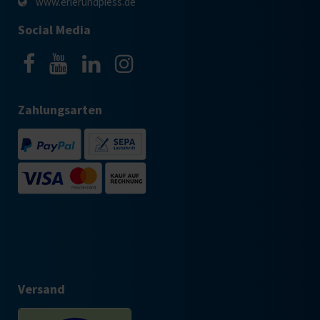
www.erlerundpless.de
Social Media
Zahlungsarten
Versand