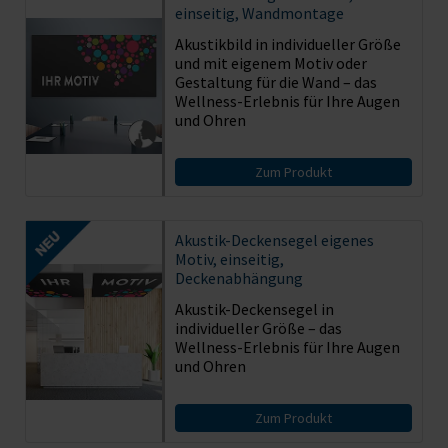
einseitig, Wandmontage
Akustikbild in individueller Größe
und mit eigenem Motiv oder
Gestaltung für die Wand – das
Wellness-Erlebnis für Ihre Augen
und Ohren
Zum Produkt
Akustik-Deckensegel eigenes
Motiv, einseitig,
Deckenabhängung
Akustik-Deckensegel in
individueller Größe – das
Wellness-Erlebnis für Ihre Augen
und Ohren
Zum Produkt