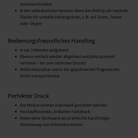
unverwechselbar
In der unbedruckten Variante dient das Roll-Up als neutrale
Fläche für virtuelle Hintergründe, z. B. auf Zoom, Teams
oder Skype
Bedienungsfreundliches Handling
In nur 2 Minuten aufgebaut
Ebenso einfach wieder abgebaut und platzsparend
verstaut – bis zum nächsten Einsatz
Mobil einsetzbar und in der gepolsterten Tragetasche
leicht transportierbar
Perfekter Druck
Die Motive können individuell gestaltet werden
Hochauflösender, brillanter Farbdruck
Dekorative Rückwand als praktische kurzfristige
Abtrennung von Arbeitsbereichen