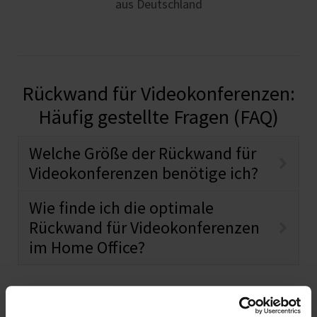
aus Deutschland
Rückwand für Videokonferenzen:
Häufig gestellte Fragen (FAQ)
Welche Größe der Rückwand für
Videokonferenzen benötige ich?
Wie finde ich die optimale
Rückwand für Videokonferenzen
im Home Office?