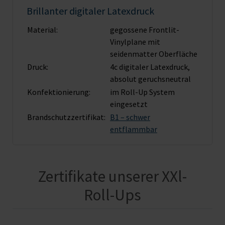
Brillanter digitaler Latexdruck
Material:
gegossene Frontlit-
Vinylplane mit
seidenmatter Oberfläche
Druck:
4c digitaler Latexdruck,
absolut geruchsneutral
Konfektionierung:
im Roll-Up System
eingesetzt
Brandschutz­zertifikat:
B1 – schwer
entflammbar
Zertifikate unserer XXl-
Roll-Ups