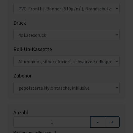
Druck
Roll-Up-Kassette
Zubehör
Anzahl
-
+
Mindestbestellmenge: 1