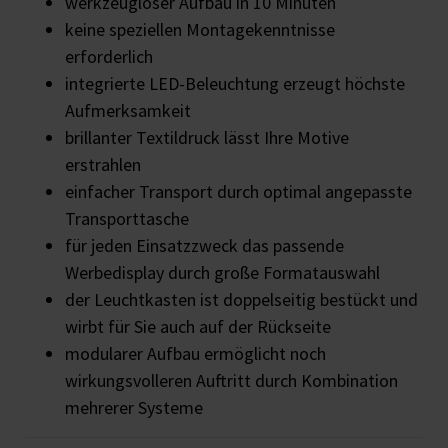
werkzeugloser Aufbau in 10 Minuten
keine speziellen Montagekenntnisse
erforderlich
integrierte LED-Beleuchtung erzeugt höchste
Aufmerksamkeit
brillanter Textildruck lässt Ihre Motive
erstrahlen
einfacher Transport durch optimal angepasste
Transporttasche
für jeden Einsatzzweck das passende
Werbedisplay durch große Formatauswahl
der Leuchtkasten ist doppelseitig bestückt und
wirbt für Sie auch auf der Rückseite
modularer Aufbau ermöglicht noch
wirkungsvolleren Auftritt durch Kombination
mehrerer Systeme