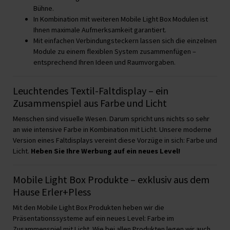
Bühne.
In Kombination mit weiteren Mobile Light Box Modulen ist
Ihnen maximale Aufmerksamkeit garantiert.
Mit einfachen Verbindungsteckern lassen sich die einzelnen
Module zu einem flexiblen System zusammenfügen –
entsprechend Ihren Ideen und Raumvorgaben.
Leuchtendes Textil-Faltdisplay – ein
Zusammenspiel aus Farbe und Licht
Menschen sind visuelle Wesen. Darum spricht uns nichts so sehr
an wie intensive Farbe in Kombination mit Licht. Unsere moderne
Version eines Faltdisplays vereint diese Vorzüge in sich: Farbe und
Licht.
Heben Sie Ihre Werbung auf ein neues Level!
Mobile Light Box Produkte – exklusiv aus dem
Hause Erler+Pless
Mit den Mobile Light Box Produkten heben wir die
Präsentationssysteme auf ein neues Level: Farbe im
Zusammenspiel mit Licht. Wie bei allen Produkten legen wir auch