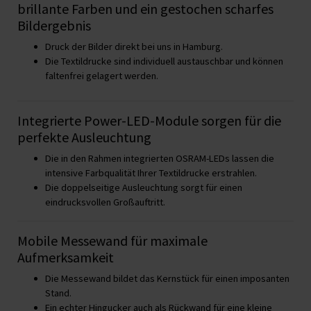
brillante Farben und ein gestochen scharfes
Bildergebnis
Druck der Bilder direkt bei uns in Hamburg.
Die Textildrucke sind individuell austauschbar und können
faltenfrei gelagert werden.
Integrierte Power-LED-Module sorgen für die
perfekte Ausleuchtung
Die in den Rahmen integrierten OSRAM-LEDs lassen die
intensive Farbqualität Ihrer Textildrucke erstrahlen.
Die doppelseitige Ausleuchtung sorgt für einen
eindrucksvollen Großauftritt.
Mobile Messewand für maximale
Aufmerksamkeit
Die Messewand bildet das Kernstück für einen imposanten
Stand.
Ein echter Hingucker auch als Rückwand für eine kleine