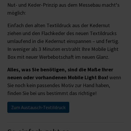
Nut- und Keder-Prinzip aus dem Messebau macht‘s
möglich:
Einfach den alten Textildruck aus der Kedernut
ziehen und den Flachkeder des neuen Textildrucks
umlaufend in die Kedernut einspannen – und fertig.
In weniger als 3 Minuten erstrahlt Ihre Mobile Light
Box mit neuer Werbebotschaft im neuen Glanz.
Alles, was Sie benötigen, sind die Maße Ihrer
neuen oder vorhandenen Mobile Light Box!
wenn
Sie noch kein passendes Motiv zur Hand haben,
finden Sie bei uns bestimmt das richtige!
Zum Austausch-Textildruck