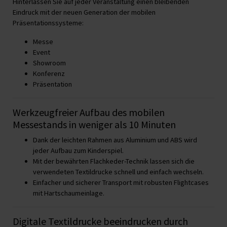
Hinterlassen Sie auf jeder Veranstaltung einen bleibenden
Eindruck mit der neuen Generation der mobilen
Präsentationssysteme:
Messe
Event
Showroom
Konferenz
Präsentation
Werkzeugfreier Aufbau des mobilen
Messestands in weniger als 10 Minuten
Dank der leichten Rahmen aus Aluminium und ABS wird
jeder Aufbau zum Kinderspiel.
Mit der bewährten Flachkeder-Technik lassen sich die
verwendeten Textildrucke schnell und einfach wechseln.
Einfacher und sicherer Transport mit robusten Flightcases
mit Hartschaumeinlage.
Digitale Textildrucke beeindrucken durch