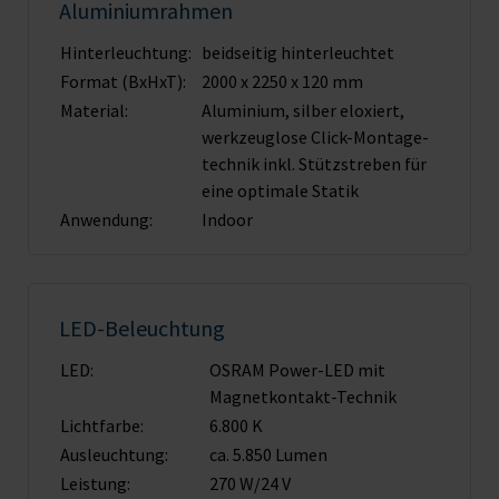
Aluminiumrahmen
Hinterleuchtung:
beidseitig hinterleuchtet
Format (BxHxT):
2000 x 2250 x 120 mm
Material:
Aluminium, silber eloxiert,
werkzeuglose Click-Montage­
technik inkl. Stützstreben für
eine optimale Statik
Anwendung:
Indoor
LED-Beleuchtung
LED:
OSRAM Power-LED mit
Magnet­kontakt-Technik
Lichtfarbe:
6.800 K
Ausleuchtung:
ca. 5.850 Lumen
Leistung:
270 W/24 V