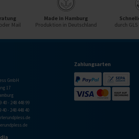
ratung
Made in Hamburg
Schnell
oder Mail
Produktion in Deutschland
durch GLS
Zahlungsarten
less GmbH
ing 17
Hamburg
9 40 - 248 448 99
9 40 - 248 448 40
lerundpless.de
erundpless.de
edia