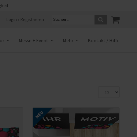
gkeit
Login / Registrieren
ior
Messe + Event
Mehr
Kontakt / Hilfe