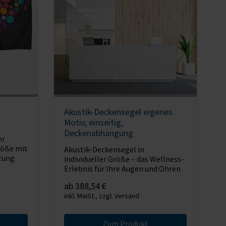
Akustik-Deckensegel eigenes
Motiv, einseitig,
Deckenabhängung
hr
Größe mit
Akustik-Deckensegel in
tung
individueller Größe – das Wellness-
Erlebnis für Ihre Augen und Ohren
ab 388,54 €
inkl. MwSt., zzgl. Versand
Zum Produkt