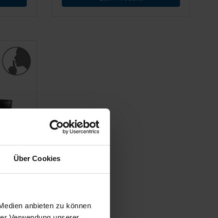
Über Cookies
seitig
 Medien anbieten zu können
hrer Verwendung unserer