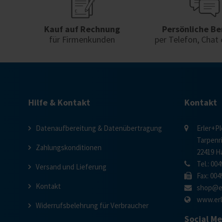
Kauf auf Rechnung
Persönliche Be
für Firmenkunden
per Telefon, Chat 
Hilfe & Kontakt
Kontakt
Datenaufbereitung & Datenübertragung
Erler+P
Tarpenr
Zahlungskonditionen
22419 
Tel.: 004
Versand und Lieferung
Fax: 004
Kontakt
shop@er
www.erl
Widerrufsbelehrung für Verbraucher
Social M