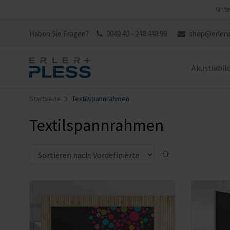
Unte
Haben Sie Fragen?
0049 40 - 248 448 99
shop@erleru
Akustikbil
Startseite
Textilspannrahmen
Textilspannrahmen