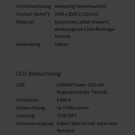
Hinterleuchtung:
beidseitig hinterleuchtet
Format (BxHxT):
1000 x 2500 x 120 mm
Material:
Aluminium, silber eloxiert,
werkzeuglose Click-Montage­
technik
Anwendung:
Indoor
LED-Beleuchtung
LED:
OSRAM Power-LED mit
Magnet­kontakt-Technik
Lichtfarbe:
6.800 K
Ausleuchtung:
ca. 5.506 Lumen
Leistung:
72 W/24 V
Stromversorgung:
Kabel (260cm) inkl. externem
Netzteil