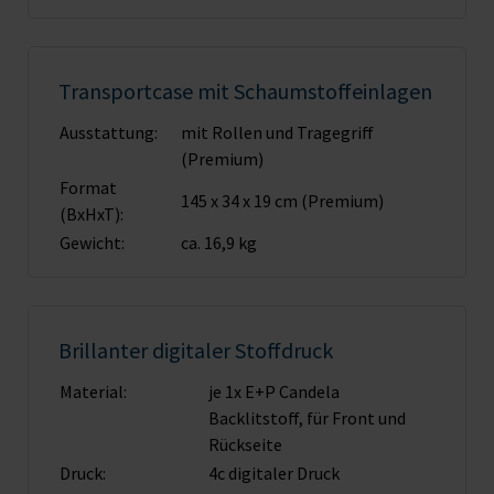
Transportcase mit Schaumstoffeinlagen
Ausstattung:
mit Rollen und Tragegriff
(Premium)
Format
145 x 34 x 19 cm (Premium)
(BxHxT):
Gewicht:
ca. 16,9 kg
Brillanter digitaler Stoffdruck
Material:
je 1x E+P Candela
Backlitstoff, für Front und
Rückseite
Druck:
4c digitaler Druck