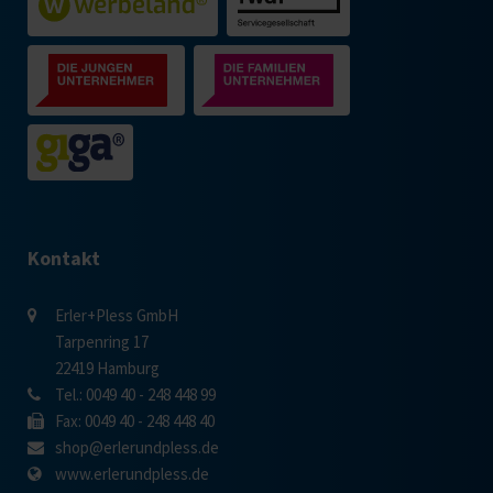
Kontakt
Erler+Pless GmbH
Tarpenring 17
22419 Hamburg
Tel.: 0049 40 - 248 448 99
Fax: 0049 40 - 248 448 40
shop@erlerundpless.de
www.erlerundpless.de