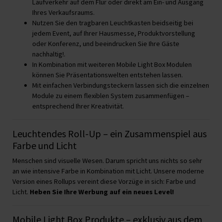
Laufverkehr auf dem Flur oder direkt am Ein- und Ausgang
Ihres Verkaufsraums.
Nutzen Sie den tragbaren Leuchtkasten beidseitig bei
jedem Event, auf Ihrer Hausmesse, Produktvorstellung
oder Konferenz, und beeindrucken Sie Ihre Gäste
nachhaltig!.
In Kombination mit weiteren Mobile Light Box Modulen
können Sie Präsentationswelten entstehen lassen.
Mit einfachen Verbindungsteckern lassen sich die einzelnen
Module zu einem flexiblen System zusammenfügen –
entsprechend Ihrer Kreativität.
Leuchtendes Roll-Up – ein Zusammenspiel aus
Farbe und Licht
Menschen sind visuelle Wesen. Darum spricht uns nichts so sehr
an wie intensive Farbe in Kombination mit Licht. Unsere moderne
Version eines Rollups vereint diese Vorzüge in sich: Farbe und
Licht.
Heben Sie Ihre Werbung auf ein neues Level!
Mobile Light Box Produkte – exklusiv aus dem