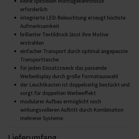
keine speziellen Montagekenntnisse
erforderlich
integrierte LED-Beleuchtung erzeugt höchste
Aufmerksamkeit
brillanter Textildruck lässt Ihre Motive
erstrahlen
einfacher Transport durch optimal angepasste
Transporttasche
für jeden Einsatzzweck das passende
Werbedisplay durch große Formatauswahl
der Leuchtkasten ist doppelseitig bestückt und
sorgt für doppelten Werbeeffekt
modularer Aufbau ermöglicht noch
wirkungsvolleren Auftritt durch Kombination
mehrerer Systeme
Lieferumfang