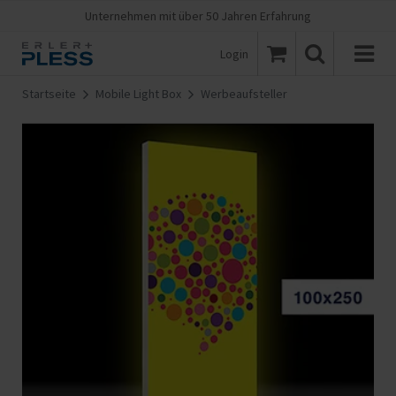
Unternehmen mit über 50 Jahren Erfahrung
Login
Startseite
Mobile Light Box
Werbeaufsteller