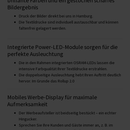
brillante Farben und ein gestochen scharfes
Bildergebnis
Druck der Bilder direkt bei uns in Hamburg.
Die Textildrucke sind individuell austauschbar und können
faltenfrei gelagert werden.
Integrierte Power-LED-Module sorgen für die
perfekte Ausleuchtung
Die in den Rahmen integrierten OSRAM-LEDs lassen die
intensive Farbqualität Ihrer Textildrucke erstrahlen.
Die doppelseitige Ausleuchtung hebt Ihren Auftritt deutlich
hervor. Im Grunde das Rollup 2.0
Mobiles Werbe-Display für maximale
Aufmerksamkeit
Der Werbeaufsteller ist beidseitig bestückt – ein echter
Hingucker.
Sprechen Sie Ihre Kunden und Gäste immer an, z. B. im