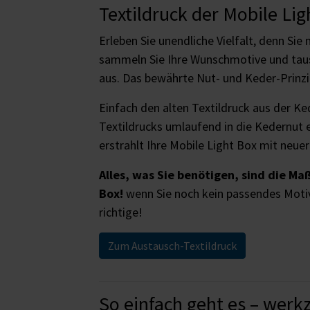
Textildruck der Mobile Li
Erleben Sie unendliche Vielfalt, denn Sie
sammeln Sie Ihre Wunschmotive und tau
aus. Das bewährte Nut- und Keder-Prinz
Einfach den alten Textildruck aus der K
Textildrucks umlaufend in die Kedernut e
erstrahlt Ihre Mobile Light Box mit neue
Alles, was Sie benötigen, sind die M
Box!
wenn Sie noch kein passendes Motiv
richtige!
Zum Austausch-Textildruck
So einfach geht es – werk