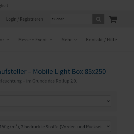
gkeit
Login / Registrieren
ior
Messe + Event
Mehr
Kontakt / Hilfe
fsteller – Mobile Light Box 85x250
leuchtung – im Grunde das Rollup 2.0.