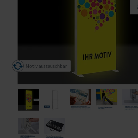
Motiv austauschbar