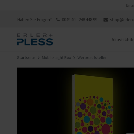
Unte
Haben Sie Fragen?
0049 40 - 248 448 99
shop@erleru
Akustikbil
Startseite
Mobile Light Box
Werbeaufsteller