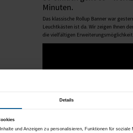
Minuten.
Das klassische Rollup Banner war gester
Leuchtkästen ist da. Wir zeigen Ihnen d
die vielfältigen Erweiterungsmöglichkeit
Details
Cookies
nhalte und Anzeigen zu personalisieren, Funktionen für soziale