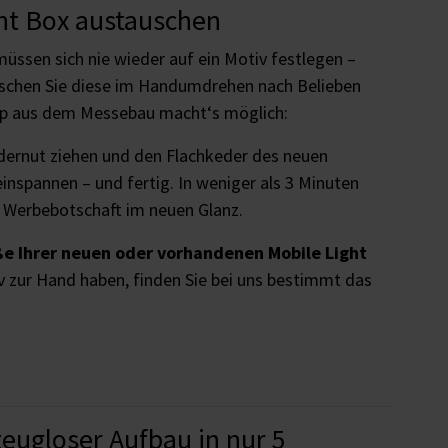
ght Box austauschen
 müssen sich nie wieder auf ein Motiv festlegen –
schen Sie diese im Handumdrehen nach Belieben
ip aus dem Messebau macht‘s möglich:
edernut ziehen und den Flachkeder des neuen
inspannen – und fertig. In weniger als 3 Minuten
r Werbebotschaft im neuen Glanz.
aße Ihrer neuen oder vorhandenen Mobile Light
 zur Hand haben, finden Sie bei uns bestimmt das
zeugloser Aufbau in nur 5