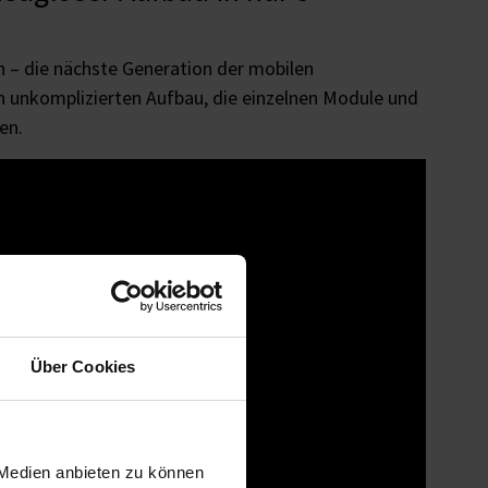
n – die nächste Generation der mobilen
en unkomplizierten Aufbau, die einzelnen Module und
en.
Über Cookies
 Medien anbieten zu können