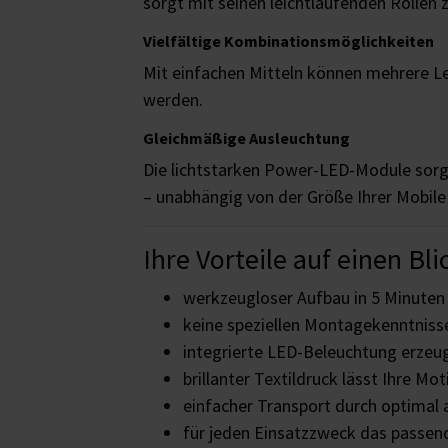
sorgt mit seinen leichtlaufenden Rollen z
Vielfältige Kombinationsmöglichkeiten
Mit einfachen Mitteln können mehrere 
werden.
Gleichmäßige Ausleuchtung
Die lichtstarken Power-LED-Module sorg
– unabhängig von der Größe Ihrer Mobile
Ihre Vorteile auf einen Bli
werkzeugloser Aufbau in 5 Minuten
keine speziellen Montagekenntnisse
integrierte LED-Beleuchtung erze
brillanter Textildruck lässt Ihre Mot
einfacher Transport durch optimal
für jeden Einsatzzweck das passe