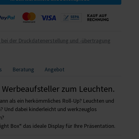
e bei der Druckdatenerstellung und -übertragung
s
Beratung
Angebot
n Werbeaufsteller zum Leuchten.
kann als ein herkömmliches Roll-Up? Leuchten und
 Und dabei kinderleicht und werkzeuglos
n?
ight Box“ das ideale Display für Ihre Präsentation.