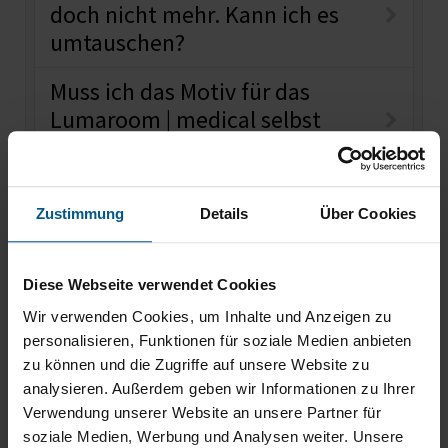
doch nicht mehr. Kann ich es
umtauschen?
Muss ich das Motiv für das
Lumaroom | medical selbst
erstellen??
Zustimmung
Details
Über Cookies
Diese Webseite verwendet Cookies
Zubehör / wird oft gekauft mit
Wir verwenden Cookies, um Inhalte und Anzeigen zu
personalisieren, Funktionen für soziale Medien anbieten
zu können und die Zugriffe auf unsere Website zu
Lumaroom | medical – Dekorativ.
analysieren. Außerdem geben wir Informationen zu Ihrer
Beruhigend. ASR-konform.
Verwendung unserer Website an unsere Partner für
Individuell gestaltbare Wand- und
soziale Medien, Werbung und Analysen weiter. Unsere