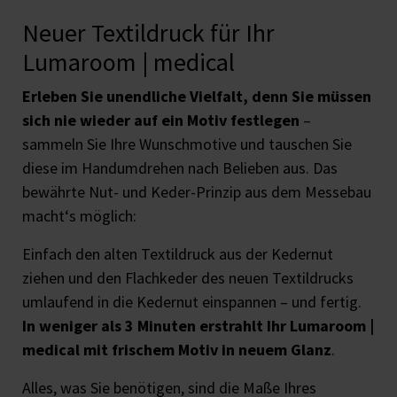
Neuer Textildruck für Ihr
Lumaroom | medical
Erleben Sie unendliche Vielfalt, denn Sie müssen
sich nie wieder auf ein Motiv festlegen
–
sammeln Sie Ihre Wunschmotive und tauschen Sie
diese im Handumdrehen nach Belieben aus. Das
bewährte Nut- und Keder-Prinzip aus dem Messebau
macht‘s möglich:
Einfach den alten Textildruck aus der Kedernut
ziehen und den Flachkeder des neuen Textildrucks
umlaufend in die Kedernut einspannen – und fertig.
In weniger als 3 Minuten erstrahlt Ihr Lumaroom |
medical mit frischem Motiv in neuem Glanz
.
Alles, was Sie benötigen, sind die Maße Ihres