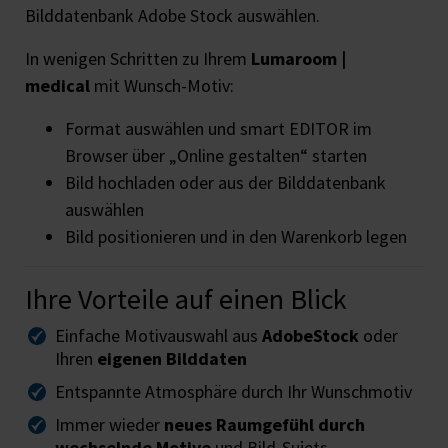
Bilddatenbank Adobe Stock auswählen.
In wenigen Schritten zu Ihrem
Lumaroom |
medical
mit Wunsch-Motiv:
Format auswählen und smart EDITOR im
Browser über „Online gestalten“ starten
Bild hochladen oder aus der Bilddatenbank
auswählen
Bild positionieren und in den Warenkorb legen
Ihre Vorteile auf einen Blick
Einfache Motivauswahl aus
AdobeStock
oder
Ihren
eigenen Bilddaten
Entspannte Atmosphäre durch Ihr Wunschmotiv
Immer wieder
neues Raumgefühl durch
wechselnde Motive
und Bild-Sujets.