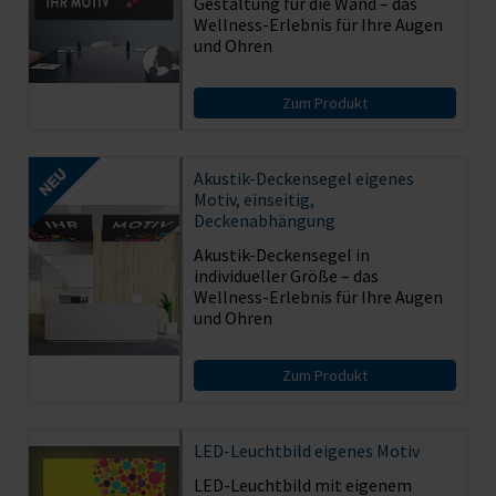
Gestaltung für die Wand – das
Wellness-Erlebnis für Ihre Augen
und Ohren
Zum Produkt
Akustik-Deckensegel eigenes
Motiv, einseitig,
Deckenabhängung
Akustik-Deckensegel in
individueller Größe – das
Wellness-Erlebnis für Ihre Augen
und Ohren
Zum Produkt
LED-Leuchtbild eigenes Motiv
LED-Leuchtbild mit eigenem