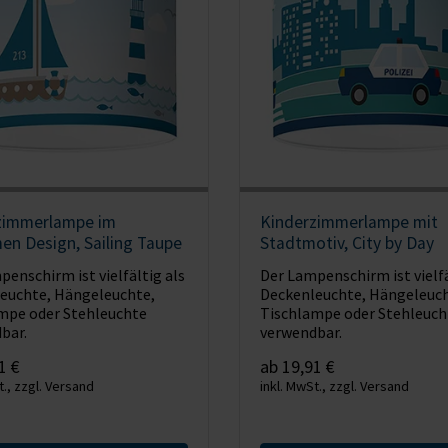
zimmerlampe im
Kinderzimmerlampe mit
en Design, Sailing Taupe
Stadtmotiv, City by Day
enschirm ist vielfältig als
Der Lampenschirm ist vielfä
euchte, Hängeleuchte,
Deckenleuchte, Hängeleuch
mpe oder Stehleuchte
Tischlampe oder Stehleuch
bar.
verwendbar.
1 €
ab 19,91 €
t., zzgl. Versand
inkl. MwSt., zzgl. Versand