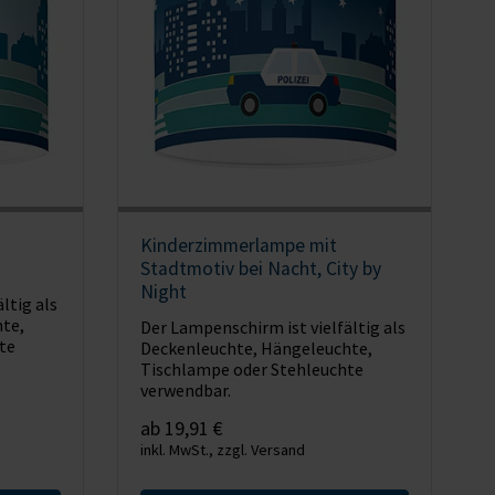
Kinderzimmerlampe mit
Stadtmotiv bei Nacht, City by
Night
ltig als
te,
Der Lampenschirm ist vielfältig als
te
Deckenleuchte, Hängeleuchte,
Tischlampe oder Stehleuchte
verwendbar.
ab 19,91 €
inkl. MwSt., zzgl. Versand