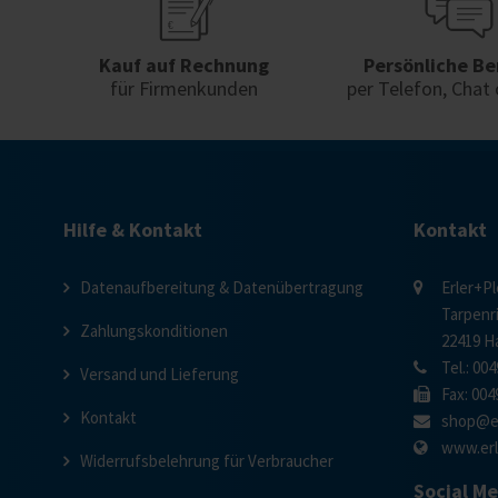
Kauf auf Rechnung
Persönliche Be
für Firmenkunden
per Telefon, Chat 
Hilfe & Kontakt
Kontakt
Datenaufbereitung & Datenübertragung
Erler+P
Tarpenr
Zahlungskonditionen
22419 
Tel.: 004
Versand und Lieferung
Fax: 004
Kontakt
shop@er
www.erl
Widerrufsbelehrung für Verbraucher
Social M