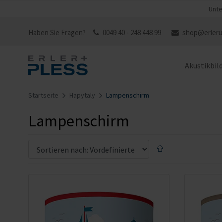
Unte
Haben Sie Fragen?
0049 40 - 248 448 99
shop@erleru
Akustikbil
Startseite
Hapytaly
Lampenschirm
Lampenschirm