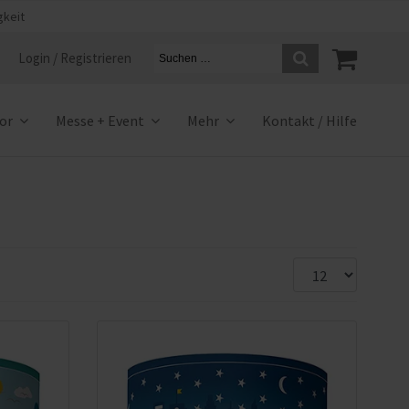
gkeit
Login / Registrieren
ior
Messe + Event
Mehr
Kontakt / Hilfe