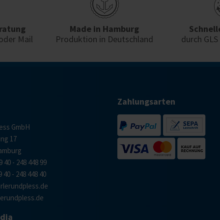
ratung
Made in Hamburg
Schnell
oder Mail
Produktion in Deutschland
durch GLS
Zahlungsarten
less GmbH
ing 17
Hamburg
9 40 - 248 448 99
9 40 - 248 448 40
lerundpless.de
erundpless.de
edia