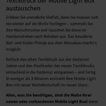
Textildruck der Mobile Light Box
austauschen
Erleben Sie unendliche Vielfalt, denn Sie müssen sich
nie wieder auf ein Motiv festlegen – sammeln Sie
Ihre Wunschmotive und tauschen Sie diese im
Handumdrehen nach Belieben aus. Das bewährte
Nut- und Keder-Prinzip aus dem Messebau macht‘s
möglich:
Einfach den alten Textildruck aus der Kedernut
ziehen und den Flachkeder des neuen Textildrucks
umlaufend in die Kedernut einspannen – und fertig.
In weniger als 3 Minuten erstrahlt Ihre Mobile Light
Box mit neuer Werbebotschaft im neuen Glanz.
Alles, was Sie benötigen, sind die Maße Ihrer
neuen oder vorhandenen Mobile Light Box!
wenn