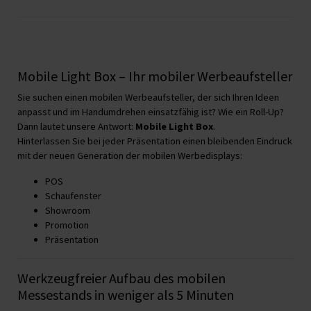
Mobile Light Box – Ihr mobiler Werbeaufsteller
Sie suchen einen mobilen Werbeaufsteller, der sich Ihren Ideen
anpasst und im Handumdrehen einsatzfähig ist? Wie ein Roll-Up?
Dann lautet unsere Antwort:
Mobile Light Box
.
Hinterlassen Sie bei jeder Präsentation einen bleibenden Eindruck
mit der neuen Generation der mobilen Werbedisplays:
POS
Schaufenster
Showroom
Promotion
Präsentation
Werkzeugfreier Aufbau des mobilen
Messestands in weniger als 5 Minuten