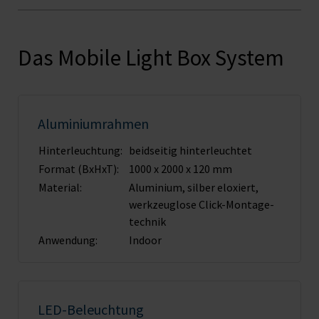
Das Mobile Light Box System
Aluminiumrahmen
Hinterleuchtung:
beidseitig hinterleuchtet
Format (BxHxT):
1000 x 2000 x 120 mm
Material:
Aluminium, silber eloxiert,
werkzeuglose Click-Montage­
technik
Anwendung:
Indoor
LED-Beleuchtung