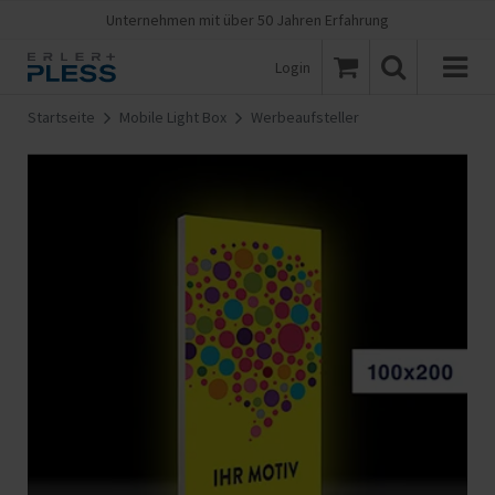
Unternehmen mit über 50 Jahren Erfahrung
Login
Startseite
Mobile Light Box
Werbeaufsteller