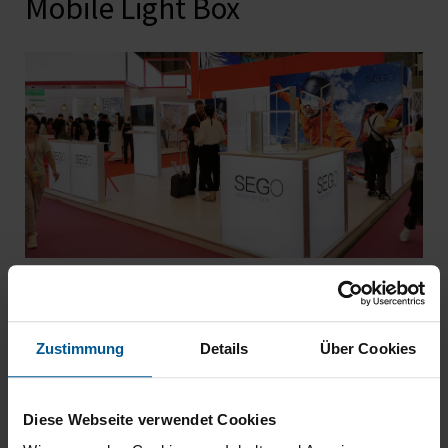
Mobile Light Box
Als Werbeaufsteller oder ganzer Messestand
Die Mobile Light Box ist in den folgenden Formaten
Zustimmung
Details
Über Cookies
lieferbar (BxH):
85x200 cm
Diese Webseite verwendet Cookies
85x225 cm