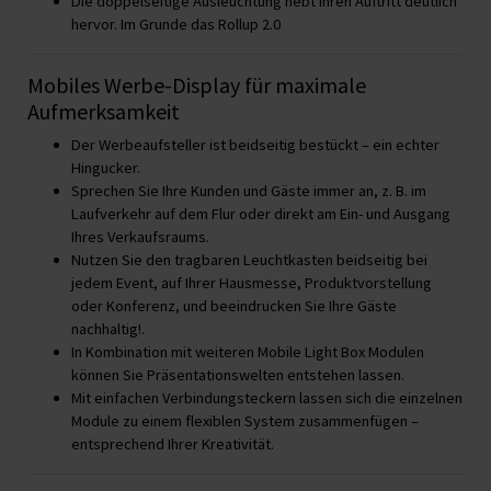
Die doppelseitige Ausleuchtung hebt Ihren Auftritt deutlich
hervor. Im Grunde das Rollup 2.0
Mobiles Werbe-Display für maximale
Aufmerksamkeit
Der Werbeaufsteller ist beidseitig bestückt – ein echter
Hingucker.
Sprechen Sie Ihre Kunden und Gäste immer an, z. B. im
Laufverkehr auf dem Flur oder direkt am Ein- und Ausgang
Ihres Verkaufsraums.
Nutzen Sie den tragbaren Leuchtkasten beidseitig bei
jedem Event, auf Ihrer Hausmesse, Produktvorstellung
oder Konferenz, und beeindrucken Sie Ihre Gäste
nachhaltig!.
In Kombination mit weiteren Mobile Light Box Modulen
können Sie Präsentationswelten entstehen lassen.
Mit einfachen Verbindungsteckern lassen sich die einzelnen
Module zu einem flexiblen System zusammenfügen –
entsprechend Ihrer Kreativität.