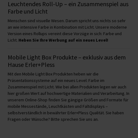
Leuchtendes Roll-Up – ein Zusammenspiel aus
Farbe und Licht
Menschen sind visuelle Wesen. Darum spricht uns nichts so sehr
an wie intensive Farbe in Kombination mit Licht. Unsere moderne
Version eines Rollups vereint diese Vorzüge in sich: Farbe und
Licht.
Heben Sie Ihre Werbung auf ein neues Level!
Mobile Light Box Produkte – exklusiv aus dem
Hause Erler+Pless
Mit den Mobile Light Box Produkten heben wir die
Präsentationssysteme auf ein neues Level: Farbe im
Zusammenspiel mit Licht. Wie bei allen Produkten legen wir auch
hier großen Wert auf hochwertige Materialien und Verarbeitung. In
unserem Online-Shop finden Sie gängige Größen und Formate für
mobile Messestände, Leuchtkästen und Faltdisplays –
selbstverständlich in bewährter Erler+Pless Qualität. Sie haben
Fragen oder Wünsche? Bitte sprechen Sie uns an.