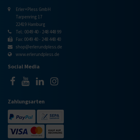
Erler+Pless GmbH
Tarpenring 17
22419 Hamburg
Tel.: 0049 40 - 248 448 99
Fax: 0049 40 - 248 448 40
shop@erlerundpless.de
www.erlerundpless.de
Social Media
Zahlungsarten