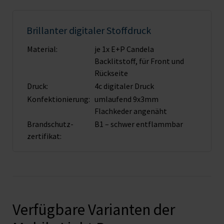
Brillanter digitaler Stoffdruck
Material:
je 1x E+P Candela
Backlitstoff, für Front und
Rückseite
Druck:
4c digitaler Druck
Konfektionierung:
umlaufend 9x3mm
Flachkeder angenäht
Brandschutz­
B1 – schwer entflammbar
zertifikat:
Verfügbare Varianten der