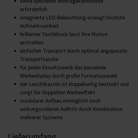
keine speziellen Montagekenntnisse
erforderlich
integrierte LED-Beleuchtung erzeugt höchste
Aufmerksamkeit
brillanter Textildruck lässt Ihre Motive
erstrahlen
einfacher Transport durch optimal angepasste
Transporttasche
für jeden Einsatzzweck das passende
Werbedisplay durch große Formatauswahl
der Leuchtkasten ist doppelseitig bestückt und
sorgt für doppelten Werbeeffekt
modularer Aufbau ermöglicht noch
wirkungsvolleren Auftritt durch Kombination
mehrerer Systeme
Lieferumfang