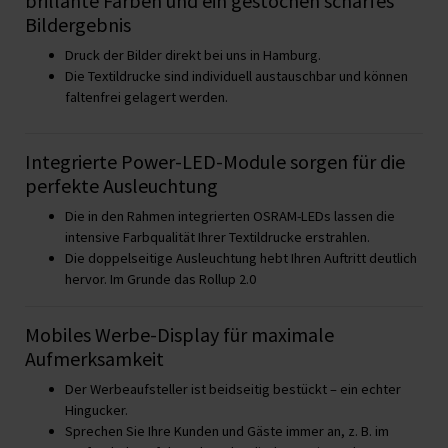
brillante Farben und ein gestochen scharfes
Bildergebnis
Druck der Bilder direkt bei uns in Hamburg.
Die Textildrucke sind individuell austauschbar und können
faltenfrei gelagert werden.
Integrierte Power-LED-Module sorgen für die
perfekte Ausleuchtung
Die in den Rahmen integrierten OSRAM-LEDs lassen die
intensive Farbqualität Ihrer Textildrucke erstrahlen.
Die doppelseitige Ausleuchtung hebt Ihren Auftritt deutlich
hervor. Im Grunde das Rollup 2.0
Mobiles Werbe-Display für maximale
Aufmerksamkeit
Der Werbeaufsteller ist beidseitig bestückt – ein echter
Hingucker.
Sprechen Sie Ihre Kunden und Gäste immer an, z. B. im