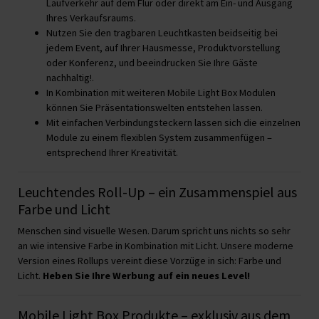
Laufverkehr auf dem Flur oder direkt am Ein- und Ausgang
Ihres Verkaufsraums.
Nutzen Sie den tragbaren Leuchtkasten beidseitig bei
jedem Event, auf Ihrer Hausmesse, Produktvorstellung
oder Konferenz, und beeindrucken Sie Ihre Gäste
nachhaltig!.
In Kombination mit weiteren Mobile Light Box Modulen
können Sie Präsentationswelten entstehen lassen.
Mit einfachen Verbindungsteckern lassen sich die einzelnen
Module zu einem flexiblen System zusammenfügen –
entsprechend Ihrer Kreativität.
Leuchtendes Roll-Up – ein Zusammenspiel aus
Farbe und Licht
Menschen sind visuelle Wesen. Darum spricht uns nichts so sehr
an wie intensive Farbe in Kombination mit Licht. Unsere moderne
Version eines Rollups vereint diese Vorzüge in sich: Farbe und
Licht.
Heben Sie Ihre Werbung auf ein neues Level!
Mobile Light Box Produkte – exklusiv aus dem