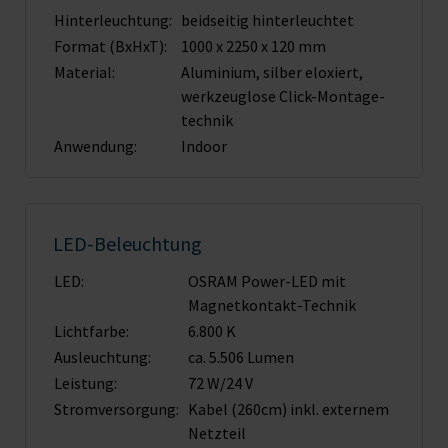
Hinterleuchtung:
beidseitig hinterleuchtet
Format (BxHxT):
1000 x 2250 x 120 mm
Material:
Aluminium, silber eloxiert,
werkzeuglose Click-Montage­
technik
Anwendung:
Indoor
LED-Beleuchtung
LED:
OSRAM Power-LED mit
Magnet­kontakt-Technik
Lichtfarbe:
6.800 K
Ausleuchtung:
ca. 5.506 Lumen
Leistung:
72 W/24 V
Stromversorgung:
Kabel (260cm) inkl. externem
Netzteil