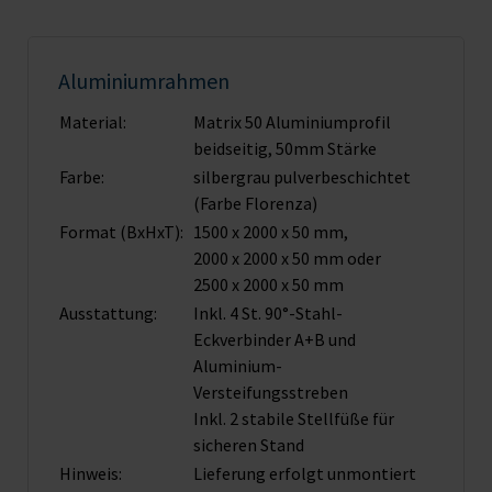
Aluminiumrahmen
Material:
Matrix 50 Aluminiumprofil
beidseitig, 50mm Stärke
Farbe:
silbergrau pulverbeschichtet
(Farbe Florenza)
Format (BxHxT):
1500 x 2000 x 50 mm,
2000 x 2000 x 50 mm oder
2500 x 2000 x 50 mm
Ausstattung:
Inkl. 4 St. 90°-Stahl-
Eckverbinder A+B und
Aluminium-
Versteifungsstreben
Inkl. 2 stabile Stellfüße für
sicheren Stand
Hinweis:
Lieferung erfolgt unmontiert