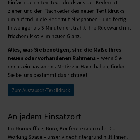
Einfach den alten Textildruck aus der Kedernut
ziehen und den Flachkeder des neuen Textildrucks
umlaufend in die Kedernut einspannen – und fertig.
In weniger als 3 Minuten erstrahlt Ihre Rückwand mit
frischem Motiv im neuen Glanz.
Alles, was Sie benötigen, sind die Maße Ihres
neuen oder vorhandenen Rahmens –
wenn Sie
noch kein passendes Motiv zur Hand haben, finden
Sie bei uns bestimmt das richtige!
Zum Austausch-Textildruck
An jedem Einsatzort
Im Homeoffice, Büro, Konferenzraum oder Co
Working Space – unser Videohintergrund hilft Ihnen,