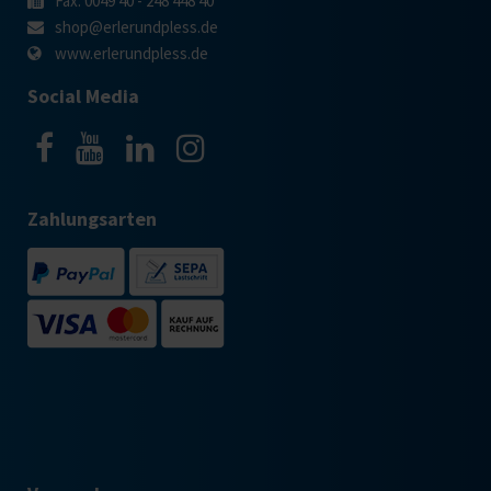
Fax: 0049 40 - 248 448 40
shop@erlerundpless.de
www.erlerundpless.de
Social Media
Zahlungsarten