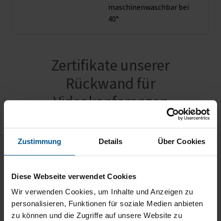
maschinenwaschbar bei
40°
Zertifikate unserer
Rückwand für
Videokonferenzen
Zustimmung
Details
Über Cookies
Brandschutzklasse B1
Diese Webseite verwendet Cookies
schwer entflammbar nach DIN 4102
Wir verwenden Cookies, um Inhalte und Anzeigen zu
personalisieren, Funktionen für soziale Medien anbieten
zu können und die Zugriffe auf unsere Website zu