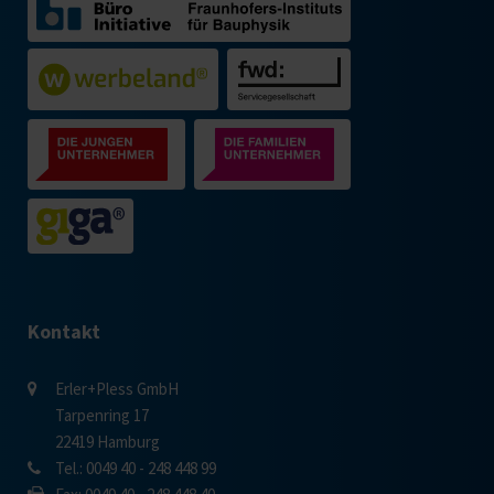
Kontakt
Erler+Pless GmbH
Tarpenring 17
22419 Hamburg
Tel.: 0049 40 - 248 448 99