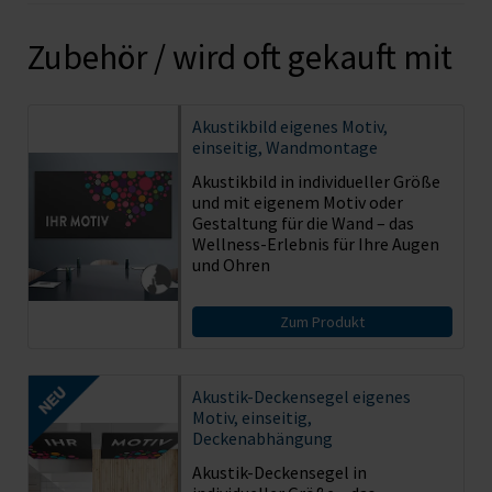
Zubehör / wird oft gekauft mit
Akustikbild
eigenes Motiv,
einseitig, Wandmontage
Akustikbild in individueller Größe
und mit eigenem Motiv oder
Gestaltung für die Wand – das
Wellness-Erlebnis für Ihre Augen
und Ohren
Zum Produkt
Akustik-Deckensegel eigenes
Motiv, einseitig,
Deckenabhängung
Akustik-Deckensegel in