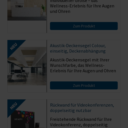
individueller Größe – das
Wellness-Erlebnis für Ihre Augen
und Ohren
Zum Produkt
Akustik-Deckensegel Colour,
einseitig, Deckenabhängung
Akustik-Deckensegel mit Ihrer
Wunschfarbe, das Wellness-
Erlebnis für Ihre Augen und Ohren
Zum Produkt
Rückwand für Videokonferenzen,
doppelseitig nutzbar
Freistehende Rückwand für Ihre
Videokonferenz, doppelseitig