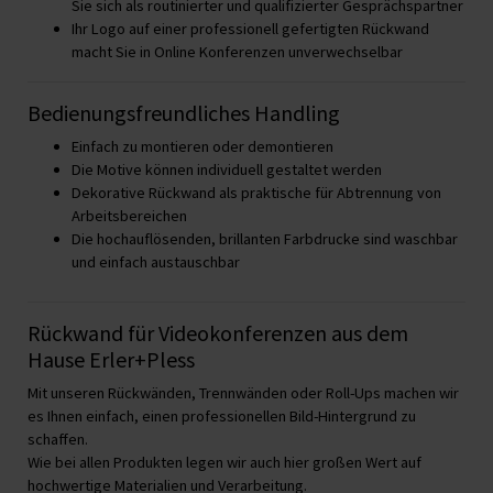
Sie sich als routinierter und qualifizierter Gesprächspartner
Ihr Logo auf einer professionell gefertigten Rückwand
macht Sie in Online Konferenzen unverwechselbar
Bedienungsfreundliches Handling
Einfach zu montieren oder demontieren
Die Motive können individuell gestaltet werden
Dekorative Rückwand als praktische für Abtrennung von
Arbeitsbereichen
Die hochauflösenden, brillanten Farbdrucke sind waschbar
und einfach austauschbar
Rückwand für Videokonferenzen aus dem
Hause Erler+Pless
Mit unseren Rückwänden, Trennwänden oder Roll-Ups machen wir
es Ihnen einfach, einen professionellen Bild-Hintergrund zu
schaffen.
Wie bei allen Produkten legen wir auch hier großen Wert auf
hochwertige Materialien und Verarbeitung.