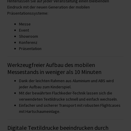
Hinterlassen Sie auf jeder Veranstaltung einen bleibenden
Eindruck mit der neuen Generation der mobilen
Präsentationssysteme:
Messe
Event
Showroom
Konferenz
Präsentation
Werkzeugfreier Aufbau des mobilen
Messestands in weniger als 10 Minuten
Dank der leichten Rahmen aus Aluminium und ABS wird
jeder Aufbau zum Kinderspiel.
Mit der bewährten Flachkeder-Technik lassen sich die
verwendeten Textildrucke schnell und einfach wechseln.
Einfacher und sicherer Transport mit robusten Flightcases
mit Hartschaumeinlage.
Digitale Textildrucke beeindrucken durch