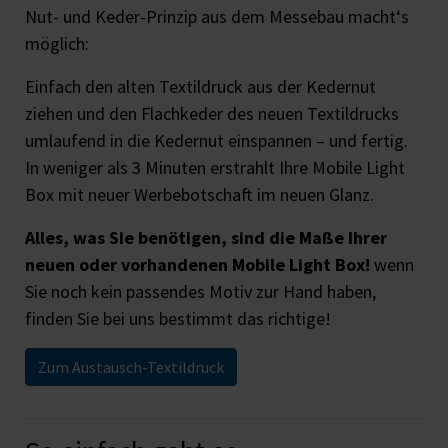
Nut- und Keder-Prinzip aus dem Messebau macht‘s
möglich:
Einfach den alten Textildruck aus der Kedernut
ziehen und den Flachkeder des neuen Textildrucks
umlaufend in die Kedernut einspannen – und fertig.
In weniger als 3 Minuten erstrahlt Ihre Mobile Light
Box mit neuer Werbebotschaft im neuen Glanz.
Alles, was Sie benötigen, sind die Maße Ihrer
neuen oder vorhandenen Mobile Light Box!
wenn
Sie noch kein passendes Motiv zur Hand haben,
finden Sie bei uns bestimmt das richtige!
Zum Austausch-Textildruck