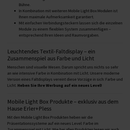
Bühne.
In Kombination mit weiteren Mobile Light Box Modulen ist
Ihnen maximale Aufmerksamkeit garantiert.
Mit einfachen Verbindungsteckern lassen sich die einzelnen
Module zu einem flexiblen System zusammenfügen –
entsprechend Ihren Ideen und Raumvorgaben.
Leuchtendes Textil-Faltdisplay – ein
Zusammenspiel aus Farbe und Licht
Menschen sind visuelle Wesen. Darum spricht uns nichts so sehr
an wie intensive Farbe in Kombination mit Licht. Unsere moderne
Version eines Faltdisplays vereint diese Vorzüge in sich: Farbe und
Licht.
Heben Sie Ihre Werbung auf ein neues Level!
Mobile Light Box Produkte – exklusiv aus dem
Hause Erler+Pless
Mit den Mobile Light Box Produkten heben wir die
Präsentationssysteme auf ein neues Level: Farbe im
Zusammenspiel mit Licht. Wie bei allen Produkten legen wir auch