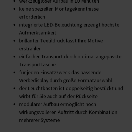
werkzeugloser Aufbau in 10 Minuten
keine speziellen Montagekenntnisse
erforderlich
integrierte LED-Beleuchtung erzeugt höchste
Aufmerksamkeit
brillanter Textildruck lässt Ihre Motive
erstrahlen
einfacher Transport durch optimal angepasste
Transporttasche
für jeden Einsatzzweck das passende
Werbedisplay durch große Formatauswahl
der Leuchtkasten ist doppelseitig bestückt und
wirbt für Sie auch auf der Rückseite
modularer Aufbau ermöglicht noch
wirkungsvolleren Auftritt durch Kombination
mehrerer Systeme