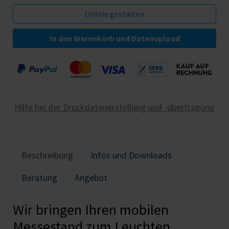
In den Warenkorb und Datenupload
Hilfe bei der Druckdatenerstellung und -übertragung
Beschreibung
Infos und Downloads
Beratung
Angebot
Wir bringen Ihren mobilen
Messestand zum Leuchten.