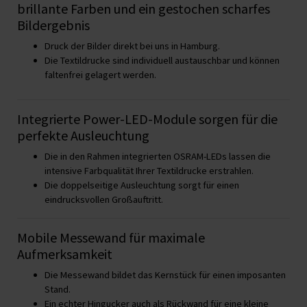
brillante Farben und ein gestochen scharfes
Bildergebnis
Druck der Bilder direkt bei uns in Hamburg.
Die Textildrucke sind individuell austauschbar und können
faltenfrei gelagert werden.
Integrierte Power-LED-Module sorgen für die
perfekte Ausleuchtung
Die in den Rahmen integrierten OSRAM-LEDs lassen die
intensive Farbqualität Ihrer Textildrucke erstrahlen.
Die doppelseitige Ausleuchtung sorgt für einen
eindrucksvollen Großauftritt.
Mobile Messewand für maximale
Aufmerksamkeit
Die Messewand bildet das Kernstück für einen imposanten
Stand.
Ein echter Hingucker auch als Rückwand für eine kleine