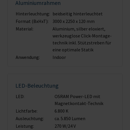
Aluminiumrahmen
Hinterleuchtung:
beidseitig hinterleuchtet
Format (BxHxT):
3000 x 2250 x 120 mm
Material:
Aluminium, silber eloxiert,
werkzeuglose Click-Montage­
technik inkl. Stützstreben für
eine optimale Statik
Anwendung:
Indoor
LED-Beleuchtung
LED:
OSRAM Power-LED mit
Magnet­kontakt-Technik
Lichtfarbe:
6.800 K
Ausleuchtung:
ca. 5.850 Lumen
Leistung:
270 W/24 V