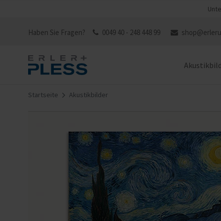
Unte
Haben Sie Fragen?
0049 40 - 248 448 99
shop@erleru
Akustikbil
Startseite
Akustikbilder