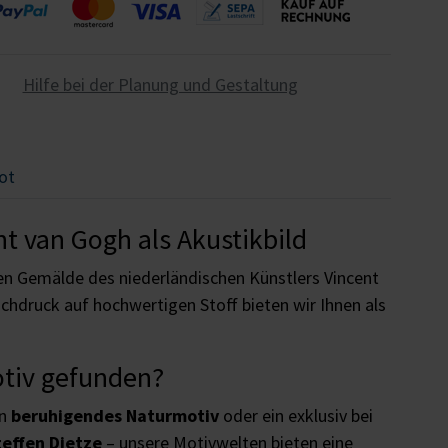
Hilfe bei der Planung und Gestaltung
ot
t van Gogh als Akustikbild
en Gemälde des niederländischen Künstlers Vincent
hdruck auf hochwertigen Stoff bieten wir Ihnen als
otiv gefunden?
in
beruhigendes Naturmotiv
oder ein exklusiv bei
teffen Dietze
– unsere Motivwelten bieten eine