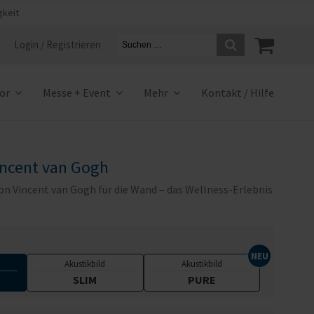
gkeit
Login / Registrieren
ior
Messe + Event
Mehr
Kontakt / Hilfe
incent van Gogh
n Vincent van Gogh für die Wand – das Wellness-Erlebnis
Akustikbild
Akustikbild
SLIM
PURE