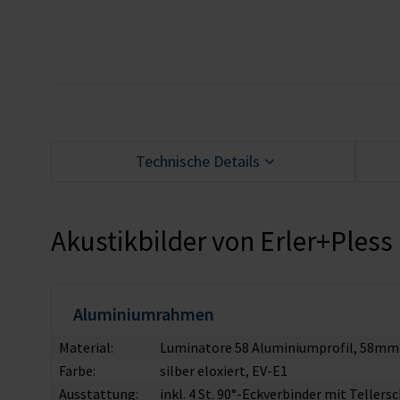
Technische Details
Akustikbilder von Erler+Pless
Aluminiumrahmen
Material:
Luminatore 58 Aluminiumprofil, 58mm
Farbe:
silber eloxiert, EV-E1
Ausstattung:
inkl. 4 St. 90°-Eckverbinder mit Tellers