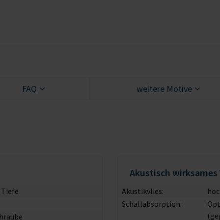
FAQ
weitere Motive
Akustisch wirksames 
 Tiefe
Akustikvlies:
hoc
Schallabsorption:
Opt
(ge
chraube