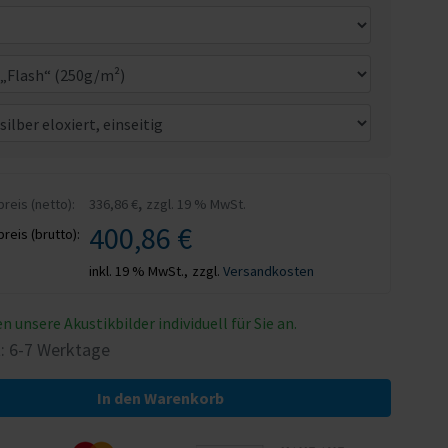
,
eis (netto):
336,86 €
zzgl. 19 % MwSt.
400,86 €
eis (brutto):
inkl. 19 % MwSt.,
zzgl.
Versandkosten
en unsere Akustikbilder individuell für Sie an.
t: 6-7 Werktage
In den Warenkorb