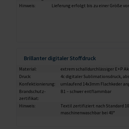
Hinweis:
Lieferung erfolgt bis zu einer Größe v
Brillanter digitaler Stoffdruck
Material:
extrem schalldurchlässiger E+P Ak
Druck:
4c digitaler Sublimationsdruck, ab
Konfektionierung:
umlaufend 14x3mm Flachkeder an
Brandschutz­
B1 – schwer entflammbar
zertifikat:
Hinweis:
Textil zertifiziert nach Standard 
maschinenwaschbar bei 40°