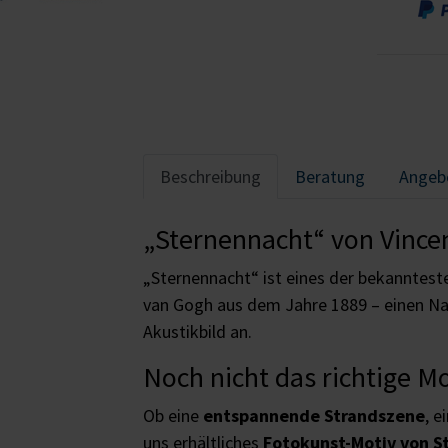
Beschreibung
Beratung
Angeb
„Sternennacht“ von Vincen
„Sternennacht“ ist eines der bekanntest
van Gogh aus dem Jahre 1889 – einen Nac
Akustikbild an.
Noch nicht das richtige M
Ob eine
entspannende Strandszene
, e
uns erhältliches
Fotokunst-Motiv von S