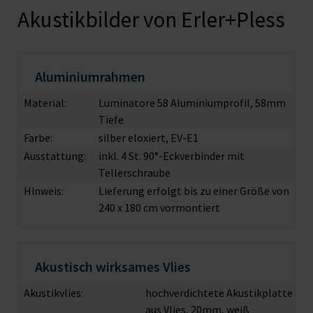
Akustikbilder von Erler+Pless
Aluminiumrahmen
Material:
Luminatore 58 Aluminiumprofil, 58mm
Tiefe
Farbe:
silber eloxiert, EV-E1
Ausstattung:
inkl. 4 St. 90°-Eckverbinder mit
Tellerschraube
Hinweis:
Lieferung erfolgt bis zu einer Größe von
240 x 180 cm vormontiert
Akustisch wirksames Vlies
Akustikvlies:
hochverdichtete Akustikplatte
aus Vlies, 20mm, weiß