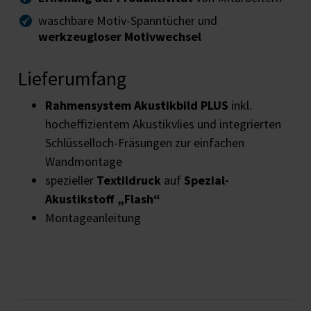
waschbare Motiv-Spanntücher und
werkzeugloser Motivwechsel
Lieferumfang
Rahmensystem Akustikbild PLUS
inkl.
hocheffizientem Akustikvlies und integrierten
Schlüsselloch-Fräsungen zur einfachen
Wandmontage
spezieller
Textildruck
auf
Spezial-
Akustikstoff „Flash“
Montageanleitung