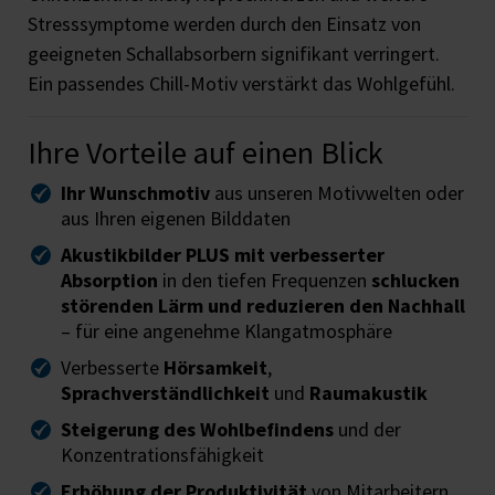
Stresssymptome werden durch den Einsatz von
geeigneten Schallabsorbern signifikant verringert.
Ein passendes Chill-Motiv verstärkt das Wohlgefühl.
Ihre Vorteile auf einen Blick
Ihr Wunschmotiv
aus unseren Motivwelten oder
aus Ihren eigenen Bilddaten
Akustikbilder PLUS mit verbesserter
Absorption
in den tiefen Frequenzen
schlucken
störenden Lärm und reduzieren den Nachhall
– für eine angenehme Klangatmosphäre
Verbesserte
Hörsamkeit
,
Sprachverständlichkeit
und
Raumakustik
Steigerung des Wohlbefindens
und der
Konzentrationsfähigkeit
Erhöhung der Produktivität
von Mitarbeitern