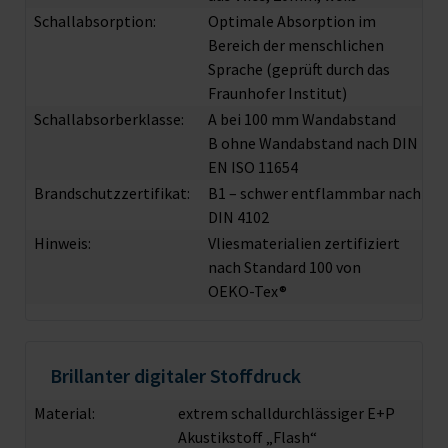
Schallabsorption:
Optimale Absorption im
Bereich der menschlichen
Sprache (geprüft durch das
Fraunhofer Institut)
Schallabsorberklasse:
A bei 100 mm Wandabstand
B ohne Wandabstand nach DIN
EN ISO 11654
Brandschutzzertifikat:
B1 – schwer entflammbar nach
DIN 4102
Hinweis:
Vliesmaterialien zertifiziert
nach Standard 100 von
OEKO-Tex®
Brillanter digitaler Stoffdruck
Material:
extrem schalldurchlässiger E+P
Akustikstoff „Flash“