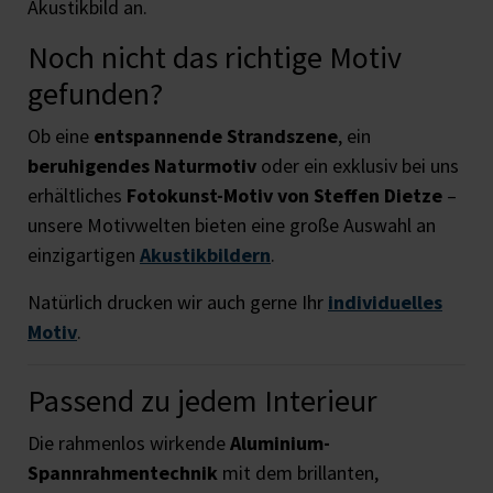
Akustikbild an.
Noch nicht das richtige Motiv
gefunden?
Ob eine
entspannende Strandszene
, ein
beruhigendes Naturmotiv
oder ein exklusiv bei uns
erhältliches
Fotokunst-Motiv von Steffen Dietze
–
unsere Motivwelten bieten eine große Auswahl an
einzigartigen
Akustikbildern
.
Natürlich drucken wir auch gerne Ihr
individuelles
Motiv
.
Passend zu jedem Interieur
Die rahmenlos wirkende
Aluminium-
Spannrahmentechnik
mit dem brillanten,