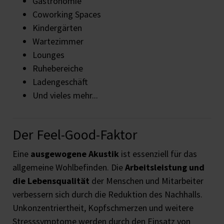
Gastronomie
Coworking Spaces
Kindergärten
Wartezimmer
Lounges
Ruhebereiche
Ladengeschäft
Und vieles mehr...
Der Feel-Good-Faktor
Eine
ausgewogene Akustik
ist essenziell für das
allgemeine Wohlbefinden. Die
Arbeitsleistung und
die Lebensqualität
der Menschen und Mitarbeiter
verbessern sich durch die Reduktion des Nachhalls.
Unkonzentriertheit, Kopfschmerzen und weitere
Stresssymptome werden durch den Einsatz von