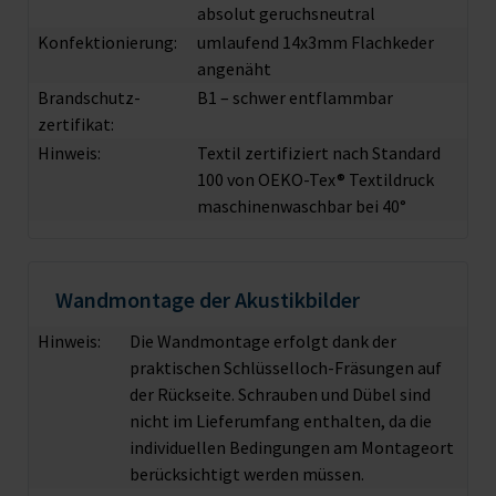
absolut geruchsneutral
Konfektionierung:
umlaufend 14x3mm Flachkeder
angenäht
Brandschutz­
B1 – schwer entflammbar
zertifikat:
Hinweis:
Textil zertifiziert nach Standard
100 von OEKO-Tex® Textildruck
maschinenwaschbar bei 40°
Wandmontage der Akustikbilder
Hinweis:
Die Wandmontage erfolgt dank der
praktischen Schlüsselloch-Fräsungen auf
der Rückseite. Schrauben und Dübel sind
nicht im Lieferumfang enthalten, da die
individuellen Bedingungen am Montageort
berücksichtigt werden müssen.