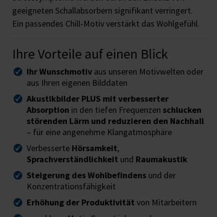
geeigneten Schallabsorbern signifikant verringert.
Ein passendes Chill-Motiv verstärkt das Wohlgefühl.
Ihre Vorteile auf einen Blick
Ihr Wunschmotiv
aus unseren Motivwelten oder
aus Ihren eigenen Bilddaten
Akustikbilder PLUS mit verbesserter
Absorption
in den tiefen Frequenzen
schlucken
störenden Lärm und reduzieren den Nachhall
– für eine angenehme Klangatmosphäre
Verbesserte
Hörsamkeit
,
Sprachverständlichkeit
und
Raumakustik
Steigerung des Wohlbefindens
und der
Konzentrationsfähigkeit
Erhöhung der Produktivität
von Mitarbeitern