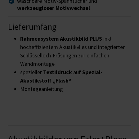
waschbare Motiv-Spanntücher und
werkzeugloser Motivwechsel
Lieferumfang
Rahmensystem Akustikbild PLUS
inkl.
hocheffizientem Akustikvlies und integrierten
Schlüsselloch-Fräsungen zur einfachen
Wandmontage
spezieller
Textildruck
auf
Spezial-
Akustikstoff „Flash“
Montageanleitung