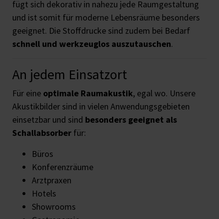
fügt sich dekorativ in nahezu jede Raumgestaltung
und ist somit für moderne Lebensräume besonders
geeignet. Die Stoffdrucke sind zudem bei Bedarf
schnell und werkzeuglos auszutauschen
.
An jedem Einsatzort
Für eine
optimale Raumakustik
, egal wo. Unsere
Akustikbilder sind in vielen Anwendungsgebieten
einsetzbar und sind
besonders geeignet als
Schallabsorber
für:
Büros
Konferenzräume
Arztpraxen
Hotels
Showrooms