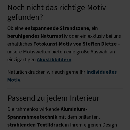
Noch nicht das richtige Motiv
gefunden?
Ob eine
entspannende Strandszene
, ein
beruhigendes Naturmotiv
oder ein exklusiv bei uns
erhältliches
Fotokunst-Motiv von Steffen Dietze
–
unsere Motivwelten bieten eine große Auswahl an
einzigartigen
Akustikbildern
.
Natürlich drucken wir auch gerne Ihr
individuelles
Motiv
.
Passend zu jedem Interieur
Die rahmenlos wirkende
Aluminium-
Spannrahmentechnik
mit dem brillanten,
strahlenden Textildruck
in Ihrem eigenen Design