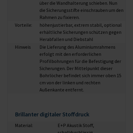
über die Wandhalterung schieben. Nun
die Sicherungsstifte einschrauben um den
Rahmen zu fixieren.
Vorteile:
höhenjustierbar, extrem stabil, optional
erhältliche Sicherungen schützen gegen
Herabfallen und Diebstahl
Hinweis
Die Lieferung des Aluminiumrahmens
erfolgt mit den erforderlichen
Profilbohrungen für die Befestigung der
Sicherungen. Der Mittelpunkt dieser
Bohrlöcher befindet sich immer oben 15
cm von der linken und rechten
Außenkante entfernt.
Brillanter digitaler Stoffdruck
Material:
E+P Akustik Stoff,
schalldurchlässig