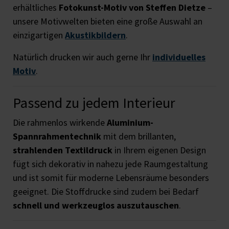
erhältliches
Fotokunst-Motiv von Steffen Dietze
–
unsere Motivwelten bieten eine große Auswahl an
einzigartigen
Akustikbildern
.
Natürlich drucken wir auch gerne Ihr
individuelles
Motiv
.
Passend zu jedem Interieur
Die rahmenlos wirkende
Aluminium-
Spannrahmentechnik
mit dem brillanten,
strahlenden Textildruck
in Ihrem eigenen Design
fügt sich dekorativ in nahezu jede Raumgestaltung
und ist somit für moderne Lebensräume besonders
geeignet. Die Stoffdrucke sind zudem bei Bedarf
schnell und werkzeuglos auszutauschen
.