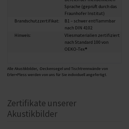
Sprache (geprüft durch das
Fraunhofer Institut)
Brandschutzzertifikat:
B1 – schwer entflammbar
nach DIN 4102
Hinweis:
Vliesmaterialien zertifiziert
nach Standard 100 von
OEKO-Tex®
Alle Akustikbilder, -Deckensegel und Tischtrennwände von
Erler+Pless werden von uns für Sie individuell angefertigt.
Zertifikate unserer
Akustikbilder