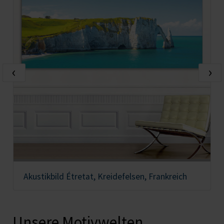
‹
›
Akustikbild Étretat, Kreidefelsen, Frankreich
Unsere Motivwelten