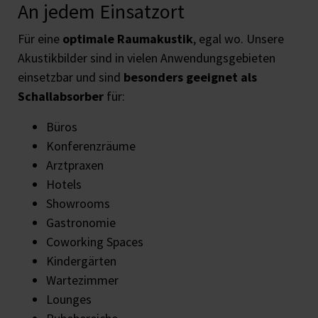
An jedem Einsatzort
Für eine
optimale Raumakustik
, egal wo. Unsere
Akustikbilder sind in vielen Anwendungsgebieten
einsetzbar und sind
besonders geeignet als
Schallabsorber
für:
Büros
Konferenzräume
Arztpraxen
Hotels
Showrooms
Gastronomie
Coworking Spaces
Kindergärten
Wartezimmer
Lounges