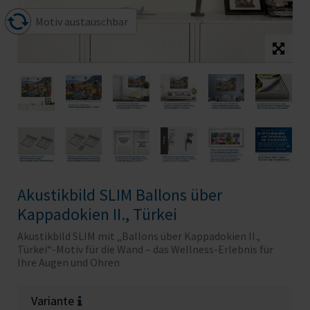
Motiv austauschbar
Akustikbild SLIM Ballons über
Kappadokien II., Türkei
Akustikbild SLIM mit „Ballons über Kappadokien II.,
Türkei“-Motiv für die Wand – das Wellness-Erlebnis für
Ihre Augen und Ohren
Variante