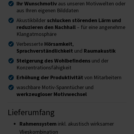
Ihr Wunschmotiv
aus unseren Motivwelten oder
aus Ihren eigenen Bilddaten
Akustikbilder
schlucken störenden Lärm und
reduzieren den Nachhall
– für eine angenehme
Klangatmosphäre
Verbesserte
Hörsamkeit
,
Sprachverständlichkeit
und
Raumakustik
Steigerung des Wohlbefindens
und der
Konzentrationsfähigkeit
Erhöhung der Produktivität
von Mitarbeitern
waschbare Motiv-Spanntücher und
werkzeugloser Motivwechsel
Lieferumfang
Rahmensystem
inkl. akustisch wirksamer
Vlieskombination