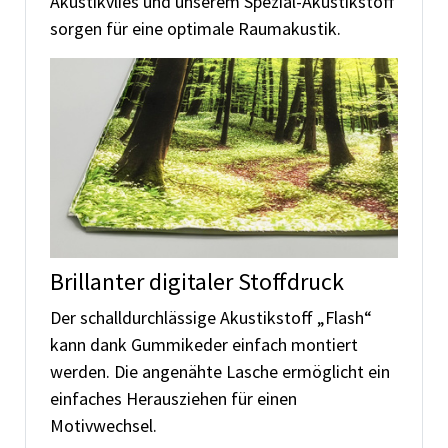
Akustikvlies und unserem Spezial-Akustikstoff
sorgen für eine optimale Raumakustik.
Brillanter digitaler Stoffdruck
Der schalldurchlässige Akustikstoff „Flash“
kann dank Gummikeder einfach montiert
werden. Die angenähte Lasche ermöglicht ein
einfaches Herausziehen für einen
Motivwechsel.