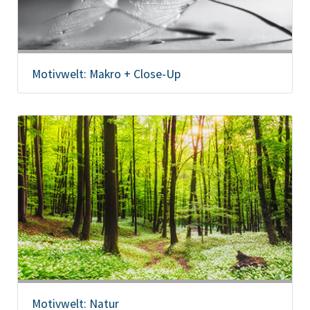
Motivwelt: Makro + Close-Up
Motivwelt: Natur