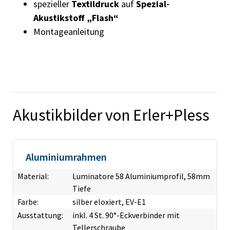
spezieller
Textildruck
auf
Spezial-
Akustikstoff „Flash“
Montageanleitung
Akustikbilder von Erler+Pless
Aluminiumrahmen
Material:
Luminatore 58 Aluminiumprofil, 58mm
Tiefe
Farbe:
silber eloxiert, EV-E1
Ausstattung:
inkl. 4 St. 90°-Eckverbinder mit
Tellerschraube