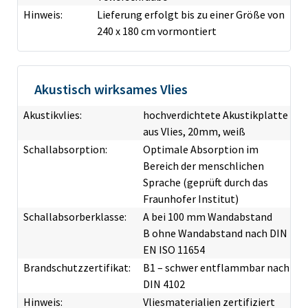
Hinweis:
Lieferung erfolgt bis zu einer Größe von
240 x 180 cm vormontiert
Akustisch wirksames Vlies
Akustikvlies:
hochverdichtete Akustikplatte
aus Vlies, 20mm, weiß
Schallabsorption:
Optimale Absorption im
Bereich der menschlichen
Sprache (geprüft durch das
Fraunhofer Institut)
Schallabsorberklasse:
A bei 100 mm Wandabstand
B ohne Wandabstand nach DIN
EN ISO 11654
Brandschutzzertifikat:
B1 – schwer entflammbar nach
DIN 4102
Hinweis:
Vliesmaterialien zertifiziert