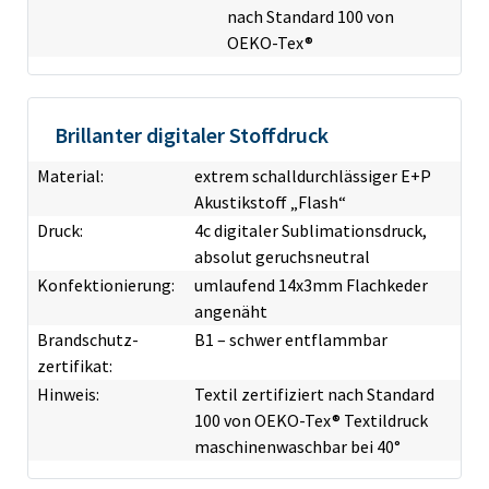
nach Standard 100 von
OEKO-Tex®
Brillanter digitaler Stoffdruck
Material:
extrem schalldurchlässiger E+P
Akustikstoff „Flash“
Druck:
4c digitaler Sublimationsdruck,
absolut geruchsneutral
Konfektionierung:
umlaufend 14x3mm Flachkeder
angenäht
Brandschutz­
B1 – schwer entflammbar
zertifikat:
Hinweis:
Textil zertifiziert nach Standard
100 von OEKO-Tex® Textildruck
maschinenwaschbar bei 40°