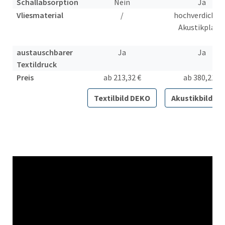
Schallabsorption
Nein
Ja
Vliesmaterial
/
hochverdichte
Akustikplatt
austauschbarer
Ja
Ja
Textildruck
Preis
ab 213,32 €
ab 380,21 €
Textilbild DEKO
Akustikbild PL