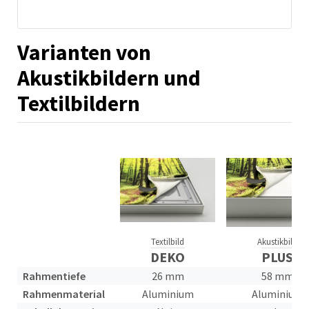
Varianten von
Akustikbildern und
Textilbildern
Textilbild
Akustikbild
DEKO
PLUS
Rahmentiefe
26 mm
58 mm
Rahmenmaterial
Aluminium
Aluminium