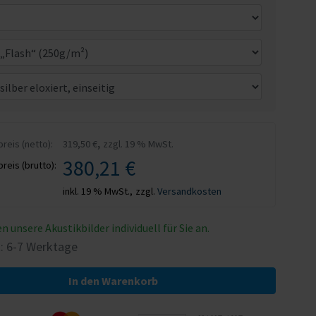
,
eis (netto):
319,50 €
zzgl. 19 % MwSt.
380,21 €
eis (brutto):
inkl. 19 % MwSt.,
zzgl.
Versandkosten
en unsere Akustikbilder individuell für Sie an.
t: 6-7 Werktage
In den Warenkorb