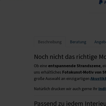
Beschreibung
Beratung
Angeb
Noch nicht das richtige M
Ob eine
entspannende Strandszene
, e
uns erhältliches
Fotokunst-Motiv von S
große Auswahl an einzigartigen
Akustik
Natürlich drucken wir auch gerne Ihr
ind
Passend zu jedem Interie