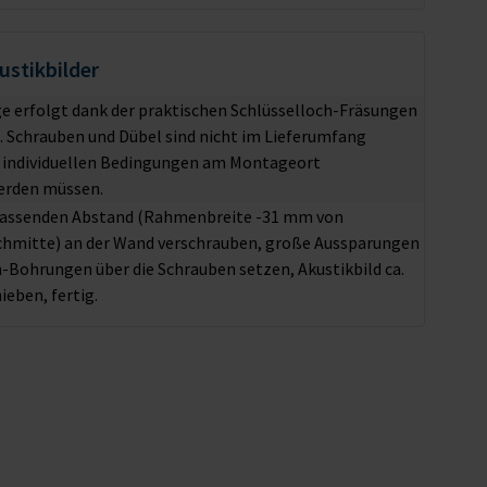
stikbilder
 erfolgt dank der praktischen Schlüsselloch-Fräsungen
e. Schrauben und Dübel sind nicht im Lieferumfang
e individuellen Bedingungen am Montageort
erden müssen.
passenden Abstand (Rahmenbreite -31 mm von
chmitte) an der Wand verschrauben, große Aussparungen
h-Bohrungen über die Schrauben setzen, Akustikbild ca.
ieben, fertig.