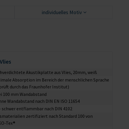
individuelles Motiv
Vlies
hverdichtete Akustikplatte aus Vlies, 20mm, weiß
imale Absorption im Bereich der menschlichen Sprache
prüft durch das Fraunhofer Institut)
ei 100 mm Wandabstand
hne Wandabstand nach DIN EN ISO 11654
– schwer entflammbar nach DIN 4102
esmaterialien zertifiziert nach Standard 100 von
KO-Tex®