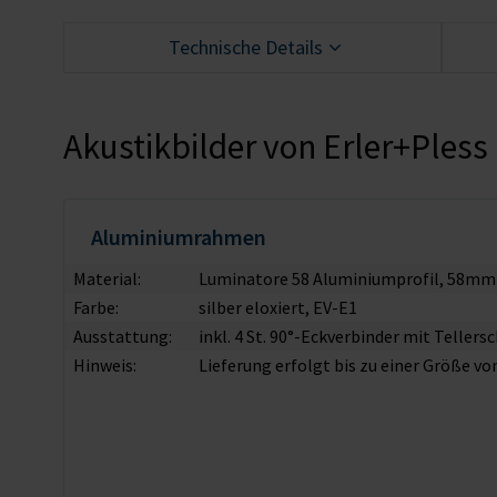
Technische Details
Akustikbilder von Erler+Pless
Aluminiumrahmen
Material:
Luminatore 58 Aluminiumprofil, 58mm
Farbe:
silber eloxiert, EV-E1
Ausstattung:
inkl. 4 St. 90°-Eckverbinder mit Tellers
Hinweis:
Lieferung erfolgt bis zu einer Größe v