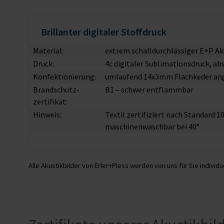
Brillanter digitaler Stoffdruck
Material:
extrem schalldurchlässiger E+P Ak
Druck:
4c digitaler Sublimationsdruck, ab
Konfektionierung:
umlaufend 14x3mm Flachkeder an
Brandschutz­
B1 – schwer entflammbar
zertifikat:
Hinweis:
Textil zertifiziert nach Standard 
maschinenwaschbar bei 40°
Alle Akustikbilder von Erler+Pless werden von uns für Sie individue