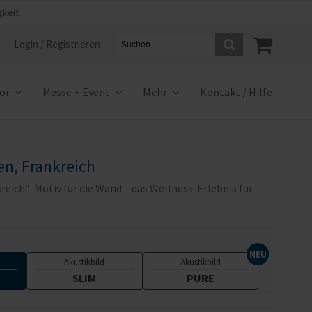
gkeit
Login / Registrieren
ior
Messe + Event
Mehr
Kontakt / Hilfe
en, Frankreich
kreich“-Motiv für die Wand – das Wellness-Erlebnis für
Akustikbild
Akustikbild
SLIM
PURE