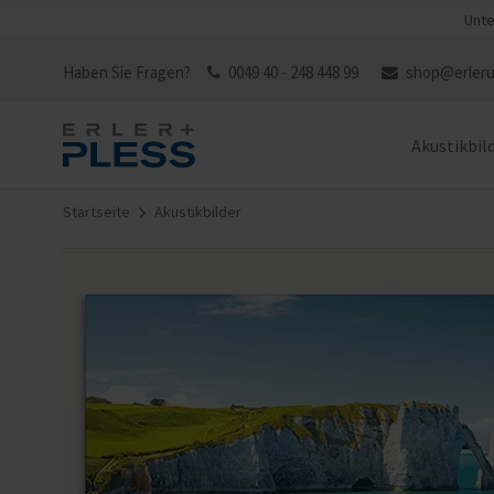
Unte
Haben Sie Fragen?
0049 40 - 248 448 99
shop@erleru
Akustikbil
Startseite
Akustikbilder