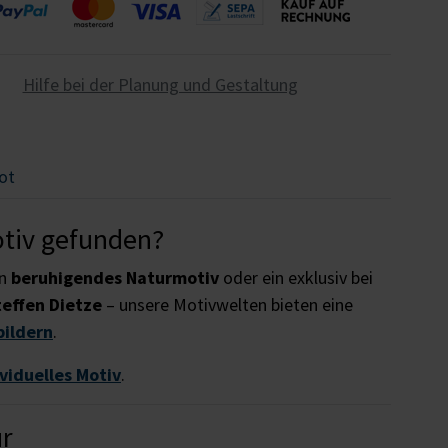
Hilfe bei der Planung und Gestaltung
ot
otiv gefunden?
in
beruhigendes Naturmotiv
oder ein exklusiv bei
teffen Dietze
– unsere Motivwelten bieten eine
bildern
.
ividuelles Motiv
.
ur