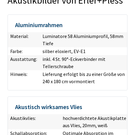
Akustikbilder von Erler+Pless
Aluminiumrahmen
Material:
Luminatore 58 Aluminiumprofil, 58mm
Tiefe
Farbe:
silber eloxiert, EV-E1
Ausstattung:
inkl. 4 St. 90°-Eckverbinder mit
Tellerschraube
Hinweis:
Lieferung erfolgt bis zu einer Größe von
240 x 180 cm vormontiert
Akustisch wirksames Vlies
Akustikvlies:
hochverdichtete Akustikplatte
aus Vlies, 20mm, weiß
Schallabsorption:
Optimale Absorption im