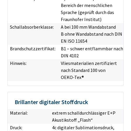
Bereich der menschlichen
Sprache (geprüft durch das
Fraunhofer Institut)
Schallabsorberklasse:
A bei 100 mm Wandabstand
B ohne Wandabstand nach DIN
EN ISO 11654
Brandschutzzertifikat:
B1 – schwer entflammbar nach
DIN 4102
Hinweis:
Vliesmaterialien zertifiziert
nach Standard 100 von
OEKO-Tex®
Brillanter digitaler Stoffdruck
Material:
extrem schalldurchlässiger E+P
Akustikstoff „Flash“
Druck:
4c digitaler Sublimationsdruck,