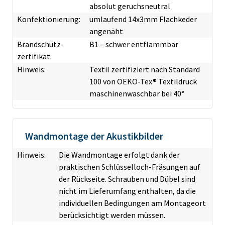
absolut geruchsneutral
Konfektionierung:
umlaufend 14x3mm Flachkeder
angenäht
Brandschutz­
B1 – schwer entflammbar
zertifikat:
Hinweis:
Textil zertifiziert nach Standard
100 von OEKO-Tex® Textildruck
maschinenwaschbar bei 40°
Wandmontage der Akustikbilder
Hinweis:
Die Wandmontage erfolgt dank der
praktischen Schlüsselloch-Fräsungen auf
der Rückseite. Schrauben und Dübel sind
nicht im Lieferumfang enthalten, da die
individuellen Bedingungen am Montageort
berücksichtigt werden müssen.