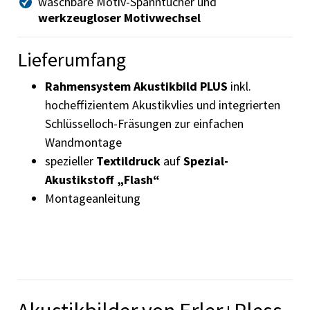
waschbare Motiv-Spanntücher und
werkzeugloser Motivwechsel
Lieferumfang
Rahmensystem Akustikbild PLUS
inkl.
hocheffizientem Akustikvlies und integrierten
Schlüsselloch-Fräsungen zur einfachen
Wandmontage
spezieller
Textildruck
auf
Spezial-
Akustikstoff „Flash“
Montageanleitung