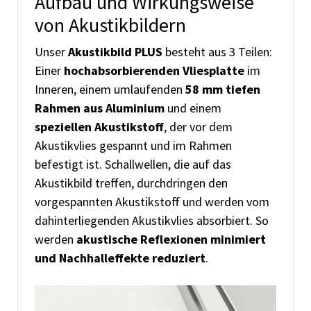
Aufbau und Wirkungsweise
von Akustikbildern
Unser
Akustikbild PLUS
besteht aus 3 Teilen:
Einer
hochabsorbierenden Vliesplatte
im
Inneren, einem umlaufenden
58 mm tiefen
Rahmen aus Aluminium
und einem
speziellen Akustikstoff
, der vor dem
Akustikvlies gespannt und im Rahmen
befestigt ist. Schallwellen, die auf das
Akustikbild treffen, durchdringen den
vorgespannten Akustikstoff und werden vom
dahinterliegenden Akustikvlies absorbiert. So
werden
akustische Reflexionen minimiert
und Nachhalleffekte reduziert
.