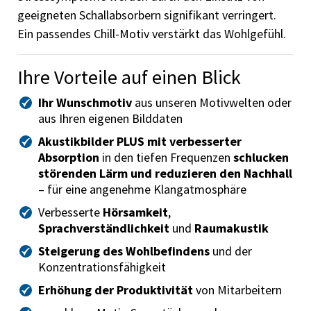
geeigneten Schallabsorbern signifikant verringert.
Ein passendes Chill-Motiv verstärkt das Wohlgefühl.
Ihre Vorteile auf einen Blick
Ihr Wunschmotiv
aus unseren Motivwelten oder
aus Ihren eigenen Bilddaten
Akustikbilder PLUS mit verbesserter
Absorption
in den tiefen Frequenzen
schlucken
störenden Lärm und reduzieren den Nachhall
– für eine angenehme Klangatmosphäre
Verbesserte
Hörsamkeit
,
Sprachverständlichkeit
und
Raumakustik
Steigerung des Wohlbefindens
und der
Konzentrationsfähigkeit
Erhöhung der Produktivität
von Mitarbeitern