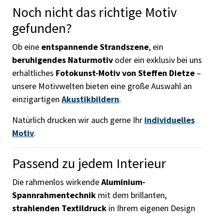
Noch nicht das richtige Motiv
gefunden?
Ob eine
entspannende Strandszene
, ein
beruhigendes Naturmotiv
oder ein exklusiv bei uns
erhältliches
Fotokunst-Motiv von Steffen Dietze
–
unsere Motivwelten bieten eine große Auswahl an
einzigartigen
Akustikbildern
.
Natürlich drucken wir auch gerne Ihr
individuelles
Motiv
.
Passend zu jedem Interieur
Die rahmenlos wirkende
Aluminium-
Spannrahmentechnik
mit dem brillanten,
strahlenden Textildruck
in Ihrem eigenen Design