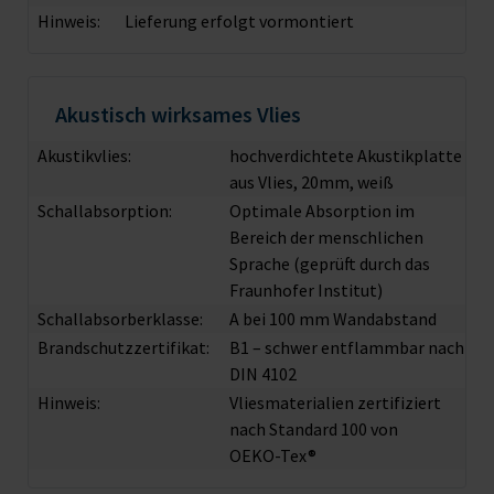
Hinweis:
Lieferung erfolgt vormontiert
Akustisch wirksames Vlies
Akustikvlies:
hochverdichtete Akustikplatte
aus Vlies, 20mm, weiß
Schallabsorption:
Optimale Absorption im
Bereich der menschlichen
Sprache (geprüft durch das
Fraunhofer Institut)
Schallabsorberklasse:
A bei 100 mm Wandabstand
Brandschutzzertifikat:
B1 – schwer entflammbar nach
DIN 4102
Hinweis:
Vliesmaterialien zertifiziert
nach Standard 100 von
OEKO-Tex®