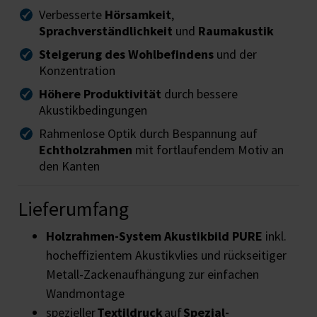
Verbesserte
Hörsamkeit
,
Sprachverständlichkeit
und
Raumakustik
Steigerung des Wohlbefindens
und der
Konzentration
Höhere Produktivität
durch bessere
Akustikbedingungen
Rahmenlose Optik durch Bespannung auf
Echtholzrahmen
mit fortlaufendem Motiv an
den Kanten
Lieferumfang
Holzrahmen-System
Akustikbild PURE
inkl.
hocheffizientem Akustikvlies und rückseitiger
Metall-Zackenaufhängung zur einfachen
Wandmontage
spezieller
Textildruck
auf
Spezial-