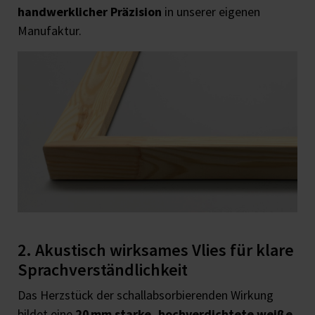
handwerklicher Präzision
in unserer eigenen
Manufaktur.
2. Akustisch wirksames Vlies für klare
Sprachverständlichkeit
Das Herzstück der schallabsorbierenden Wirkung
bildet eine
20 mm starke, hochverdichtete weiße