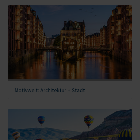
Motivwelt: Architektur + Stadt