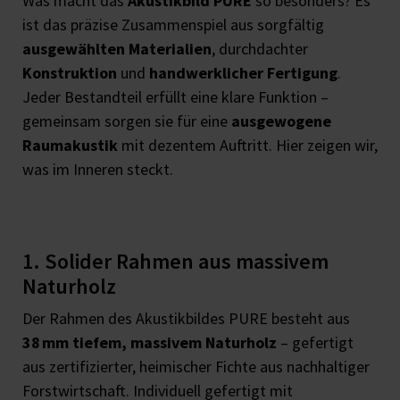
Was macht das
Akustikbild PURE
so besonders? Es
ist das präzise Zusammenspiel aus sorgfältig
ausgewählten Materialien
, durchdachter
Konstruktion
und
handwerklicher Fertigung
.
Jeder Bestandteil erfüllt eine klare Funktion –
gemeinsam sorgen sie für eine
ausgewogene
Raumakustik
mit dezentem Auftritt. Hier zeigen wir,
was im Inneren steckt.
1. Solider Rahmen aus massivem
Naturholz
Der Rahmen des Akustikbildes PURE besteht aus
38 mm tiefem, massivem Naturholz
– gefertigt
aus zertifizierter, heimischer Fichte aus nachhaltiger
Forstwirtschaft. Individuell gefertigt mit