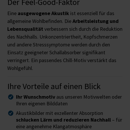
Der Feel-Good-Faktor
Eine
ausgewogene Akustik
ist essenziell für das
allgemeine Wohlbefinden. Die
Arbeitsleistung und
Lebensqualität
verbessern sich durch die Reduktion
des Nachhalls. Unkonzentriertheit, Kopfschmerzen
und andere Stresssymptome werden durch den
Einsatz geeigneter Schallabsorber signifikant
verringert. Ein passendes Chill-Motiv verstärkt das
Wohlgefühl.
Ihre Vorteile auf einen Blick
Ihr Wunschmotiv
aus unseren Motivwelten oder
Ihren eigenen Bilddaten
Akustikbilder mit exzellenter Absorption
schlucken Lärm und reduzieren Nachhall
– für
eine angenehme Klangatmosphäre