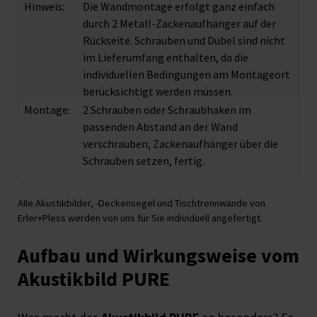
Hinweis:
Die Wandmontage erfolgt ganz einfach
durch 2 Metall-Zackenaufhänger auf der
Rückseite. Schrauben und Dübel sind nicht
im Lieferumfang enthalten, da die
individuellen Bedingungen am Montageort
berücksichtigt werden müssen.
Montage:
2 Schrauben oder Schraubhaken im
passenden Abstand an der Wand
verschrauben, Zackenaufhänger über die
Schrauben setzen, fertig.
Alle Akustikbilder, -Deckensegel und Tischtrennwände von
Erler+Pless werden von uns für Sie individuell angefertigt.
Aufbau und Wirkungsweise vom
Akustikbild PURE