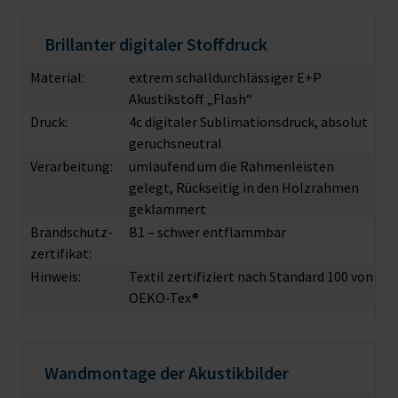
Brillanter digitaler Stoffdruck
Material:
extrem schalldurchlässiger E+P
Akustikstoff „Flash“
Druck:
4c digitaler Sublimationsdruck, absolut
geruchsneutral
Verarbeitung:
umlaufend um die Rahmenleisten
gelegt, Rückseitig in den Holzrahmen
geklammert
Brandschutz­
B1 – schwer entflammbar
zertifikat:
Hinweis:
Textil zertifiziert nach Standard 100 von
OEKO-Tex®
Wandmontage der Akustikbilder