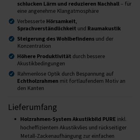
schlucken Lärm und reduzieren Nachhall
– für
eine angenehme Klangatmosphäre
Verbesserte
Hörsamkeit
,
Sprachverständlichkeit
und
Raumakustik
Steigerung des Wohlbefindens
und der
Konzentration
Höhere Produktivität
durch bessere
Akustikbedingungen
Rahmenlose Optik durch Bespannung auf
Echtholzrahmen
mit fortlaufendem Motiv an
den Kanten
Lieferumfang
Holzrahmen-System
Akustikbild PURE
inkl.
hocheffizientem Akustikvlies und rückseitiger
Metall-Zackenaufhängung zur einfachen