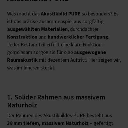
Was macht das
Akustikbild PURE
so besonders? Es
ist das präzise Zusammenspiel aus sorgfältig
ausgewählten Materialien
, durchdachter
Konstruktion
und
handwerklicher Fertigung
.
Jeder Bestandteil erfüllt eine klare Funktion –
gemeinsam sorgen sie für eine
ausgewogene
Raumakustik
mit dezentem Auftritt. Hier zeigen wir,
was im Inneren steckt.
1. Solider Rahmen aus massivem
Naturholz
Der Rahmen des Akustikbildes PURE besteht aus
38 mm tiefem, massivem Naturholz
– gefertigt