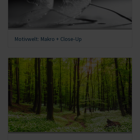
Motivwelt: Makro + Close-Up