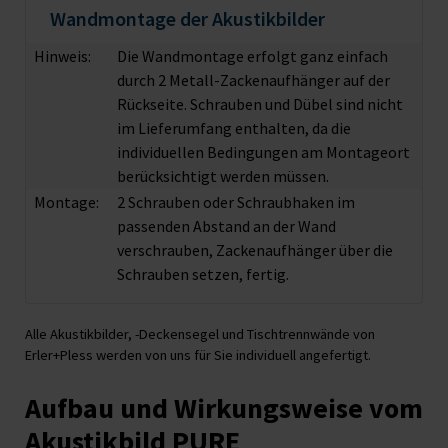
Wandmontage der Akustikbilder
Hinweis:
Die Wandmontage erfolgt ganz einfach
durch 2 Metall-Zackenaufhänger auf der
Rückseite. Schrauben und Dübel sind nicht
im Lieferumfang enthalten, da die
individuellen Bedingungen am Montageort
berücksichtigt werden müssen.
Montage:
2 Schrauben oder Schraubhaken im
passenden Abstand an der Wand
verschrauben, Zackenaufhänger über die
Schrauben setzen, fertig.
Alle Akustikbilder, -Deckensegel und Tischtrennwände von
Erler+Pless werden von uns für Sie individuell angefertigt.
Aufbau und Wirkungsweise vom
Akustikbild PURE