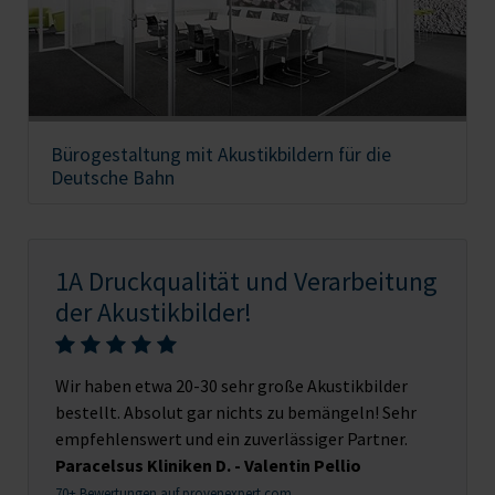
Bürogestaltung mit Akustikbildern für die
Deutsche Bahn
1A Druckqualität und Verarbeitung
der Akustikbilder!
Wir haben etwa 20-30 sehr große Akustikbilder
bestellt. Absolut gar nichts zu bemängeln! Sehr
empfehlenswert und ein zuverlässiger Partner.
Paracelsus Kliniken D. - Valentin Pellio
70+ Bewertungen auf provenexpert.com