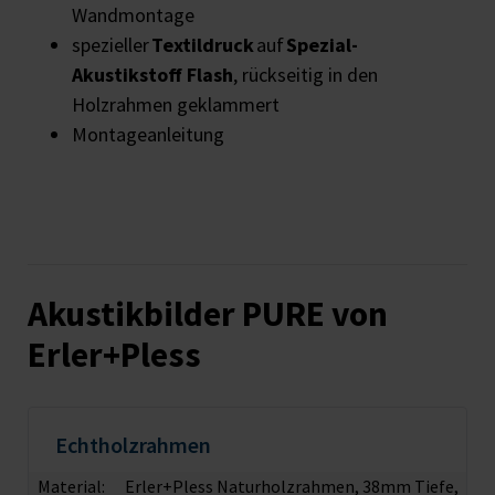
Wandmontage
spezieller
Textildruck
auf
Spezial-
Akustikstoff Flash
, rückseitig in den
Holzrahmen geklammert
Montageanleitung
Akustikbilder PURE von
Erler+Pless
Echtholzrahmen
Material:
Erler+Pless Naturholzrahmen, 38mm Tiefe,