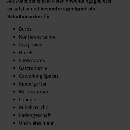
Akustikbilder sind in vielen Anwendungsgebieten
einsetzbar und
besonders geeignet als
Schallabsorber
für:
Büros
Konferenzräume
Arztpraxen
Hotels
Showrooms
Gastronomie
Coworking Spaces
Kindergärten
Wartezimmer
Lounges
Ruhebereiche
Ladengeschäft
Und vieles mehr...