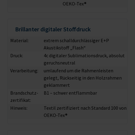
OEKO-Tex®
Brillanter digitaler Stoffdruck
Material:
extrem schalldurchlässiger E+P
Akustikstoff „Flash“
Druck:
4c digitaler Sublimationsdruck, absolut
geruchsneutral
Verarbeitung:
umlaufend um die Rahmenleisten
gelegt, Rückseitig in den Holzrahmen
geklammert
Brandschutz­
B1 – schwer entflammbar
zertifikat:
Hinweis:
Textil zertifiziert nach Standard 100 von
OEKO-Tex®