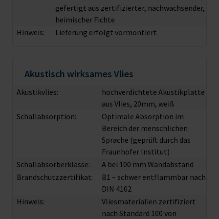
gefertigt aus zertifizierter, nachwachsender,
heimischer Fichte
Hinweis:
Lieferung erfolgt vormontiert
Akustisch wirksames Vlies
Akustikvlies:
hochverdichtete Akustikplatte
aus Vlies, 20mm, weiß
Schallabsorption:
Optimale Absorption im
Bereich der menschlichen
Sprache (geprüft durch das
Fraunhofer Institut)
Schallabsorberklasse:
A bei 100 mm Wandabstand
Brandschutzzertifikat:
B1 – schwer entflammbar nach
DIN 4102
Hinweis:
Vliesmaterialien zertifiziert
nach Standard 100 von