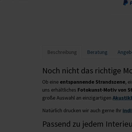
Beschreibung
Beratung
Angeb
Noch nicht das richtige M
Ob eine
entspannende Strandszene
, e
uns erhältliches
Fotokunst-Motiv von S
große Auswahl an einzigartigen
Akustik
Natürlich drucken wir auch gerne Ihr
ind
Passend zu jedem Interie