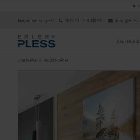
Unte
Haben Sie Fragen?
0049 40 - 248 448 99
shop@erleru
Akustikbil
Startseite
Akustikbilder