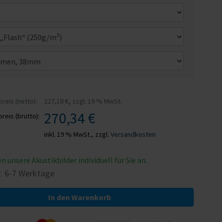
,
eis (netto):
227,18 €
zzgl. 19 % MwSt.
270,34 €
eis (brutto):
inkl. 19 % MwSt.,
zzgl.
Versandkosten
en unsere Akustikbilder individuell für Sie an.
t: 6-7 Werktage
In den Warenkorb