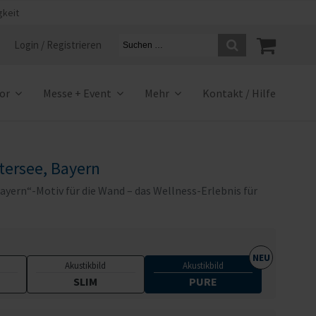
gkeit
Login / Registrieren
ior
Messe + Event
Mehr
Kontakt / Hilfe
tersee, Bayern
ayern“-Motiv für die Wand – das Wellness-Erlebnis für
Akustikbild
Akustikbild
SLIM
PURE