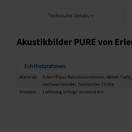
Technische Details
Akustikbilder PURE von Erle
Echtholzrahmen
Material:
Erler+Pless Naturholzrahmen, 38mm Tiefe, ge
nachwachsender, heimischer Fichte
Hinweis:
Lieferung erfolgt vormontiert