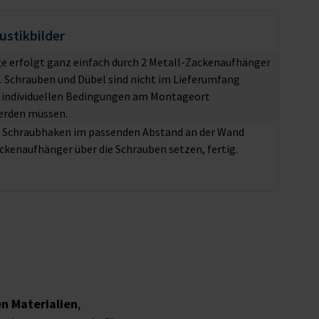
stikbilder
 erfolgt ganz einfach durch 2 Metall-Zackenaufhänger
e. Schrauben und Dübel sind nicht im Lieferumfang
e individuellen Bedingungen am Montageort
erden müssen.
r Schraubhaken im passenden Abstand an der Wand
ckenaufhänger über die Schrauben setzen, fertig.
n Materialien
,