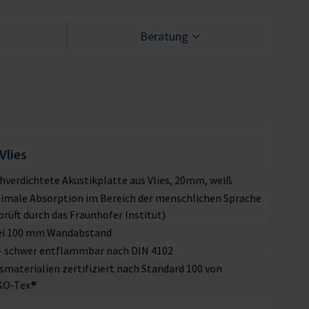
Beratung
Vlies
hverdichtete Akustikplatte aus Vlies, 20mm, weiß
imale Absorption im Bereich der menschlichen Sprache
prüft durch das Fraunhofer Institut)
ei 100 mm Wandabstand
– schwer entflammbar nach DIN 4102
esmaterialien zertifiziert nach Standard 100 von
KO-Tex®