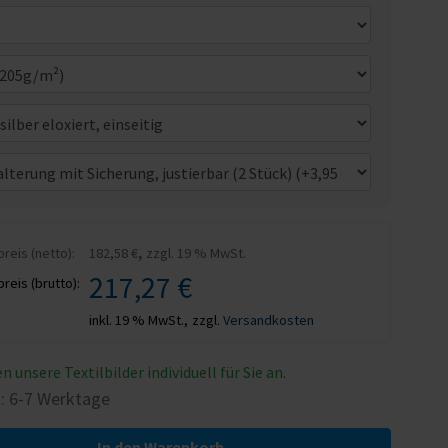
,
eis (netto):
182,58 €
zzgl. 19 % MwSt.
217,27 €
eis (brutto):
inkl. 19 % MwSt.,
zzgl.
Versandkosten
n unsere Textilbilder individuell für Sie an.
t: 6-7 Werktage
In den Warenkorb