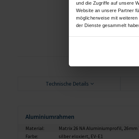
und die Zugriffe auf unsere 
Website an unsere Partner fü
möglicherweise mit weiteren
der Dienste gesammelt habe
Technische Details
Aluminiumrahmen
Material:
Matrix 26 NA Aluminiumprofil, 26mm 
Farbe:
silber eloxiert, EV-E1