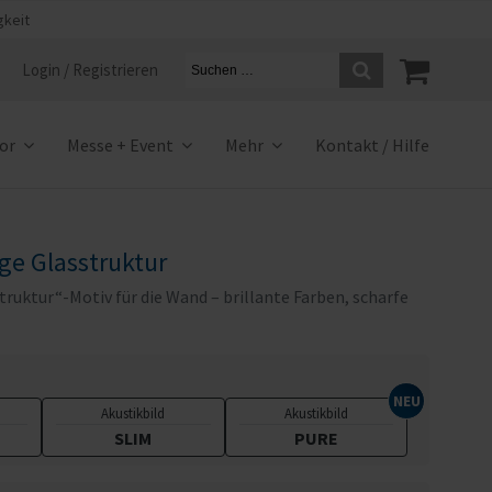
gkeit
Login / Registrieren
ior
Messe + Event
Mehr
Kontakt / Hilfe
ge Glasstruktur
ruktur“-Motiv für die Wand – brillante Farben, scharfe
Akustikbild
Akustikbild
SLIM
PURE