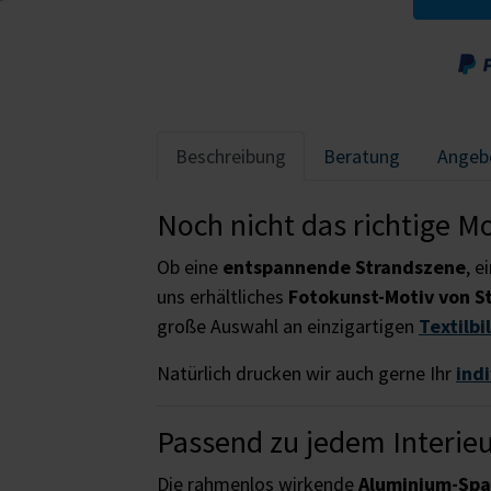
Beschreibung
Beratung
Angeb
Noch nicht das richtige M
Ob eine
entspannende Strandszene
, e
uns erhältliches
Fotokunst-Motiv von S
große Auswahl an einzigartigen
Textilbi
Natürlich drucken wir auch gerne Ihr
ind
Passend zu jedem Interie
Die rahmenlos wirkende
Aluminium-Sp