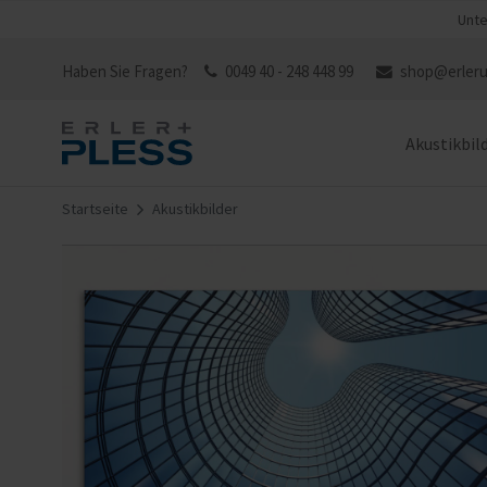
Unte
Haben Sie Fragen?
0049 40 - 248 448 99
shop@erleru
Akustikbil
Startseite
Akustikbilder