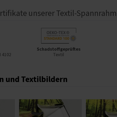
rtifikate unserer Textil-Spannrah
Schadstoffgeprüftes
N 4102
Textil
n und Textilbildern