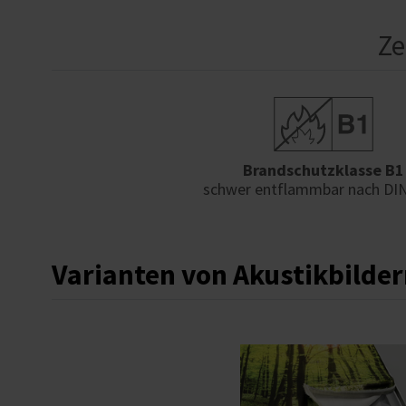
Ze
Brandschutzklasse B1
schwer entflammbar nach DI
Varianten von Akustikbilder