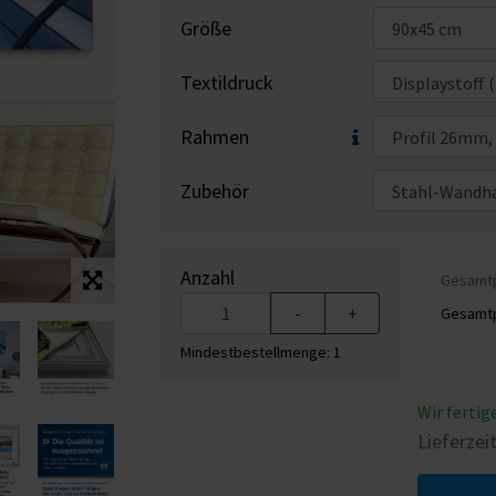
Größe
Textildruck
Rahmen
Zubehör
Anzahl
Gesamtpr
-
+
Gesamtpr
Mindestbestellmenge: 1
Wir fertige
Lieferzei