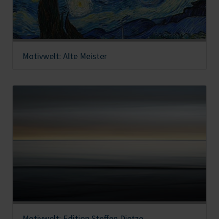
Motivwelt: Alte Meister
Motivwelt: Edition Steffen Dietze