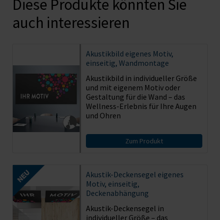
Diese Produkte könnten Sie
auch interessieren
Akustikbild
eigenes Motiv,
einseitig, Wandmontage
Akustikbild in individueller Größe
und mit eigenem Motiv oder
Gestaltung für die Wand – das
Wellness-Erlebnis für Ihre Augen
und Ohren
Zum Produkt
Akustik-Deckensegel eigenes
Motiv, einseitig,
Deckenabhängung
Akustik-Deckensegel in
individueller Größe – das