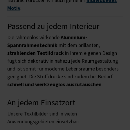
Natürlich drucken wir auch gerne Ihr
individuelles
Motiv
.
Passend zu jedem Interieur
Die rahmenlos wirkende
Aluminium-
Spannrahmentechnik
mit dem brillanten,
strahlenden Textildruck
in Ihrem eigenen Design
fügt sich dekorativ in nahezu jede Raumgestaltung
und ist somit für moderne Lebensräume besonders
geeignet. Die Stoffdrucke sind zudem bei Bedarf
schnell und werkzeuglos auszutauschen
.
An jedem Einsatzort
Unsere Textilbilder sind in vielen
Anwendungsgebieten einsetzbar: