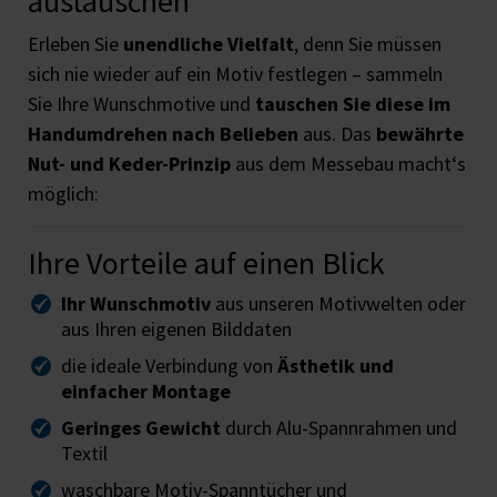
austauschen
Erleben Sie
unendliche Vielfalt
, denn Sie müssen
sich nie wieder auf ein Motiv festlegen – sammeln
Sie Ihre Wunschmotive und
tauschen Sie diese im
Handumdrehen nach Belieben
aus. Das
bewährte
Nut- und Keder-Prinzip
aus dem Messebau macht‘s
möglich:
Ihre Vorteile auf einen Blick
Ihr Wunschmotiv
aus unseren Motivwelten oder
aus Ihren eigenen Bilddaten
die ideale Verbindung von
Ästhetik und
einfacher Montage
Geringes Gewicht
durch Alu-Spannrahmen und
Textil
waschbare Motiv-Spanntücher und