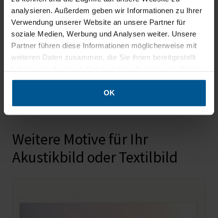
analysieren. Außerdem geben wir Informationen zu Ihrer
Verwendung unserer Website an unsere Partner für
soziale Medien, Werbung und Analysen weiter. Unsere
Partner führen diese Informationen möglicherweise mit
weiteren Daten zusammen, die Sie ihnen bereitgestellt
haben oder die sie im Rahmen Ihrer Nutzung der Dienste
gesammelt haben.
OK
Weitere Motive für Ihr
Akustikbild oder Textilbild