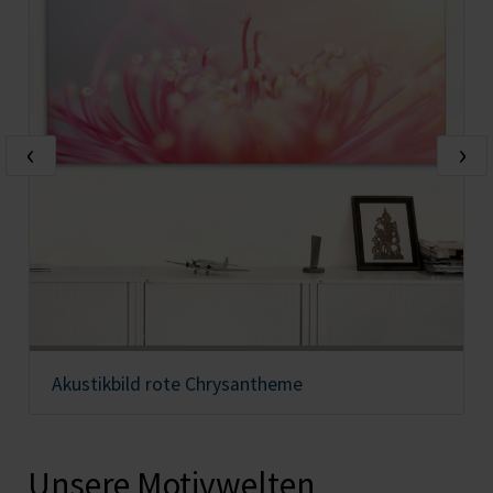
‹
›
Akustikbild rote Chrysantheme
Unsere Motivwelten