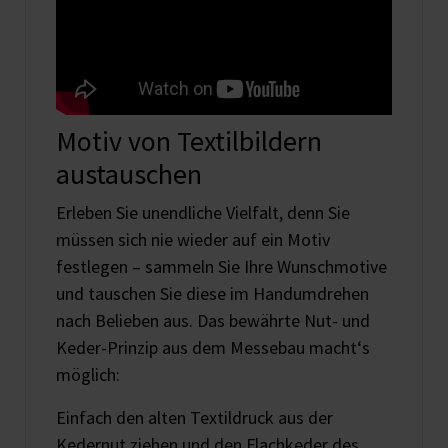
Motiv von Textilbildern
austauschen
Erleben Sie unendliche Vielfalt, denn Sie
müssen sich nie wieder auf ein Motiv
festlegen – sammeln Sie Ihre Wunschmotive
und tauschen Sie diese im Handumdrehen
nach Belieben aus. Das bewährte Nut- und
Keder-Prinzip aus dem Messebau macht‘s
möglich:
Einfach den alten Textildruck aus der
Kedernut ziehen und den Flachkeder des