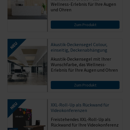
Wellness-Erlebnis für Ihre Augen
und Ohren
Zum Produkt
Akustik-Deckensegel Colour,
einseitig, Deckenabhängung
Akustik-Deckensegel mit Ihrer
Wunschfarbe, das Wellness-
Erlebnis für Ihre Augen und Ohren
Zum Produkt
XXL-Roll-Up als Rückwand für
Videokonferenzen
Freistehendes XXL-Roll-Up als
Rückwand für Ihre Videokonferenz