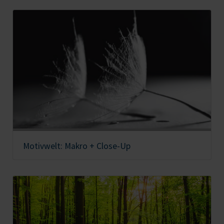
Motivwelt: Makro + Close-Up