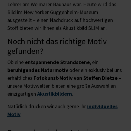
Lehrer am Weimarer Bauhaus war. Heute wird das
Bild im New Yorker Guggenheim-Museum
ausgestellt – einen Nachdruck auf hochwertigen
Stoff bieten wir Ihnen als Akustikbild SLIM an.
Noch nicht das richtige Motiv
gefunden?
Ob eine
entspannende Strandszene
, ein
beruhigendes Naturmotiv
oder ein exklusiv bei uns
erhältliches
Fotokunst-Motiv von Steffen Dietze
–
unsere Motivwelten bieten eine große Auswahl an
einzigartigen
Akustikbildern
.
Natürlich drucken wir auch gerne Ihr
individuelles
Motiv
.