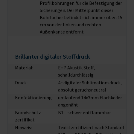
Profilbohrungen für die Befestigung der
Sicherungen. Der Mittelpunkt dieser
Bohrlöcher befindet sich immer oben 15
cm von der linken und rechten
Außenkante entfernt.
Brillanter digitaler Stoffdruck
Material:
E+P Akustik Stoff,
schalldurchlässig
Druck:
4c digitaler Sublimationsdruck,
absolut geruchsneutral
Konfektionierung:
umlaufend 14x3mm Flachkeder
angenäht
Brandschutz­
B1 – schwer entflammbar
zertifikat:
Hinweis:
Textil zertifiziert nach Standard