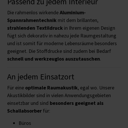
Passend zu jedem Interieur
Die rahmenlos wirkende
Aluminium-
Spannrahmentechnik
mit dem brillanten,
strahlenden Textildruck
in Ihrem eigenen Design
fügt sich dekorativ in nahezu jede Raumgestaltung
und ist somit für moderne Lebensräume besonders
geeignet. Die Stoffdrucke sind zudem bei Bedarf
schnell und werkzeuglos auszutauschen
.
An jedem Einsatzort
Für eine
optimale Raumakustik
, egal wo. Unsere
Akustikbilder sind in vielen Anwendungsgebieten
einsetzbar und sind
besonders geeignet als
Schallabsorber
für:
Büros