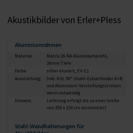
Akustikbilder von Erler+Pless
Aluminiumrahmen
Material:
Matrix 26 NA Aluminiumprofil,
26mm Tiefe
Farbe:
silber eloxiert, EV-E1
Ausstattung:
Inkl. 4 St. 90°-Stahl-Eckverbinder A+B
und Aluminium-Versteifungsstreben
wenn notwendig
Hinweis:
Lieferung erfolgt bis zu einer Größe
von 250 x 150 cm vormontiert
Stahl-Wandhalterungen für