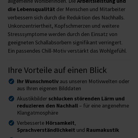
allgemeine Wohlbefinden. Die
Arbeitsleistung und
die Lebensqualität
der Menschen und Mitarbeiter
verbessern sich durch die Reduktion des Nachhalls.
Unkonzentriertheit, Kopfschmerzen und weitere
Stresssymptome werden durch den Einsatz von
geeigneten Schallabsorbern signifikant verringert.
Ein passendes Chill-Motiv verstärkt das Wohlgefühl.
Ihre Vorteile auf einen Blick
Ihr Wunschmotiv
aus unseren Motivwelten oder
aus Ihren eigenen Bilddaten
Akustikbilder
schlucken störenden Lärm und
reduzieren den Nachhall
– für eine angenehme
Klangatmosphäre
Verbesserte
Hörsamkeit
,
Sprachverständlichkeit
und
Raumakustik