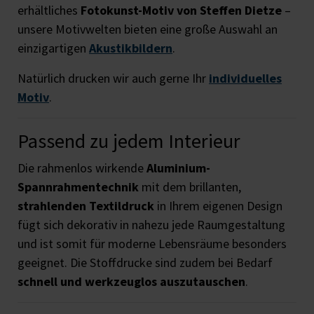
erhältliches
Fotokunst-Motiv von Steffen Dietze
–
unsere Motivwelten bieten eine große Auswahl an
einzigartigen
Akustikbildern
.
Natürlich drucken wir auch gerne Ihr
individuelles
Motiv
.
Passend zu jedem Interieur
Die rahmenlos wirkende
Aluminium-
Spannrahmentechnik
mit dem brillanten,
strahlenden Textildruck
in Ihrem eigenen Design
fügt sich dekorativ in nahezu jede Raumgestaltung
und ist somit für moderne Lebensräume besonders
geeignet. Die Stoffdrucke sind zudem bei Bedarf
schnell und werkzeuglos auszutauschen
.