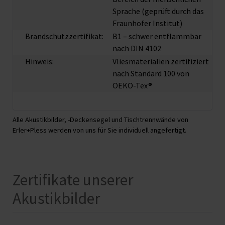
Sprache (geprüft durch das
Fraunhofer Institut)
Brandschutzzertifikat:
B1 – schwer entflammbar
nach DIN 4102
Hinweis:
Vliesmaterialien zertifiziert
nach Standard 100 von
OEKO-Tex®
Alle Akustikbilder, -Deckensegel und Tischtrennwände von
Erler+Pless werden von uns für Sie individuell angefertigt.
Zertifikate unserer
Akustikbilder