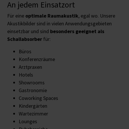
An jedem Einsatzort
Für eine
optimale Raumakustik
, egal wo. Unsere
Akustikbilder sind in vielen Anwendungsgebieten
einsetzbar und sind
besonders geeignet als
Schallabsorber
für:
Büros
Konferenzräume
Arztpraxen
Hotels
Showrooms
Gastronomie
Coworking Spaces
Kindergärten
Wartezimmer
Lounges