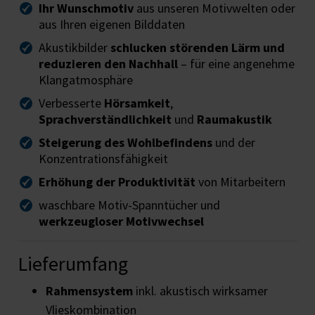
Ihr Wunschmotiv
aus unseren Motivwelten oder
aus Ihren eigenen Bilddaten
Akustikbilder
schlucken störenden Lärm und
reduzieren den Nachhall
– für eine angenehme
Klangatmosphäre
Verbesserte
Hörsamkeit
,
Sprachverständlichkeit
und
Raumakustik
Steigerung des Wohlbefindens
und der
Konzentrationsfähigkeit
Erhöhung der Produktivität
von Mitarbeitern
waschbare Motiv-Spanntücher und
werkzeugloser Motivwechsel
Lieferumfang
Rahmensystem
inkl. akustisch wirksamer
Vlieskombination