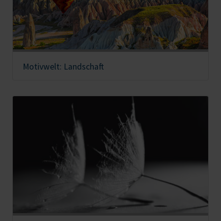
Motivwelt: Landschaft