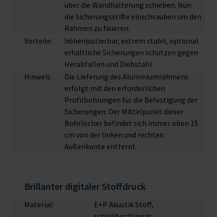
über die Wandhalterung schieben. Nun
die Sicherungsstifte einschrauben um den
Rahmen zu fixieren.
Vorteile:
höhenjustierbar, extrem stabil, optional
erhältliche Sicherungen schützen gegen
Herabfallen und Diebstahl
Hinweis
Die Lieferung des Aluminiumrahmens
erfolgt mit den erforderlichen
Profilbohrungen für die Befestigung der
Sicherungen. Der Mittelpunkt dieser
Bohrlöcher befindet sich immer oben 15
cm von der linken und rechten
Außenkante entfernt.
Brillanter digitaler Stoffdruck
Material:
E+P Akustik Stoff,
schalldurchlässig