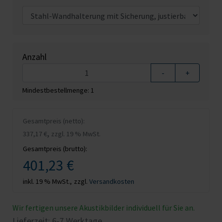
Anzahl
-
+
Mindestbestellmenge: 1
Gesamtpreis (netto):
,
337,17 €
zzgl. 19 % MwSt.
Gesamtpreis (brutto):
401,23 €
inkl. 19 % MwSt.,
zzgl.
Versandkosten
Wir fertigen unsere Akustikbilder individuell für Sie an.
Lieferzeit: 6-7 Werktage