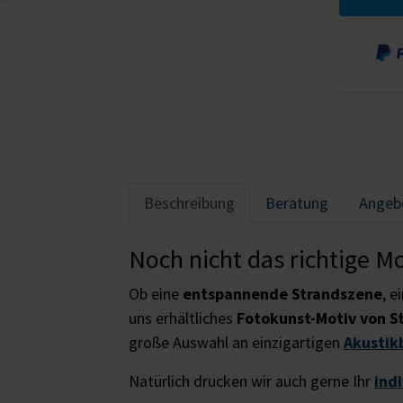
Beschreibung
Beratung
Angeb
Noch nicht das richtige M
Ob eine
entspannende Strandszene
, e
uns erhältliches
Fotokunst-Motiv von S
große Auswahl an einzigartigen
Akustik
Natürlich drucken wir auch gerne Ihr
ind