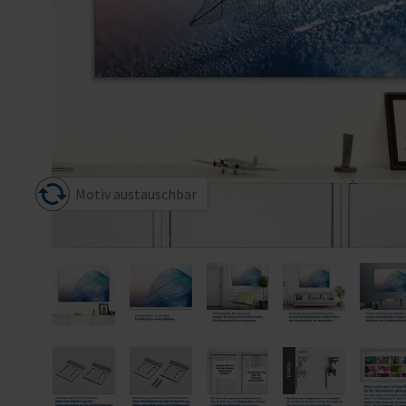
Motiv austauschbar