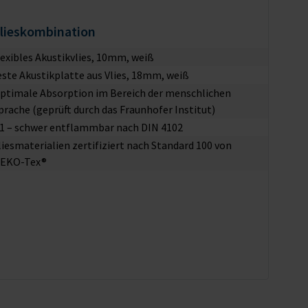
Vlieskombination
lexibles Akustikvlies, 10mm, weiß
este Akustikplatte aus Vlies, 18mm, weiß
ptimale Absorption im Bereich der menschlichen
prache (geprüft durch das Fraunhofer Institut)
1 – schwer entflammbar nach DIN 4102
liesmaterialien zertifiziert nach Standard 100 von
EKO-Tex®