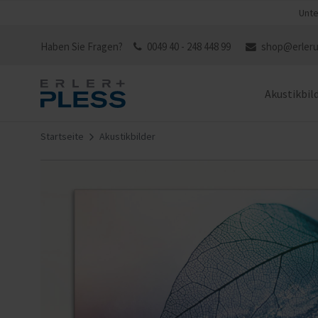
Unte
Haben Sie Fragen?
0049 40 - 248 448 99
shop@erleru
Akustikbil
Startseite
Akustikbilder