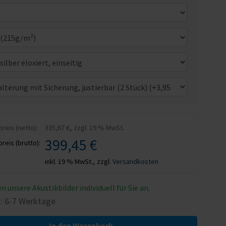
,
eis (netto):
335,67 €
zzgl. 19 % MwSt.
399,45 €
eis (brutto):
inkl. 19 % MwSt.,
zzgl.
Versandkosten
en unsere Akustikbilder individuell für Sie an.
t: 6-7 Werktage
In den Warenkorb