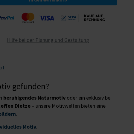
Hilfe bei der Planung und Gestaltung
ot
otiv gefunden?
in
beruhigendes Naturmotiv
oder ein exklusiv bei
teffen Dietze
– unsere Motivwelten bieten eine
bildern
.
ividuelles Motiv
.