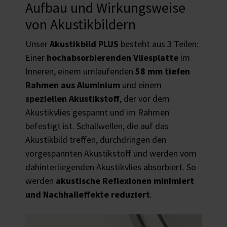
Aufbau und Wirkungsweise
von Akustikbildern
Unser
Akustikbild PLUS
besteht aus 3 Teilen:
Einer
hochabsorbierenden Vliesplatte
im
Inneren, einem umlaufenden
58 mm tiefen
Rahmen aus Aluminium
und einem
speziellen Akustikstoff
, der vor dem
Akustikvlies gespannt und im Rahmen
befestigt ist. Schallwellen, die auf das
Akustikbild treffen, durchdringen den
vorgespannten Akustikstoff und werden vom
dahinterliegenden Akustikvlies absorbiert. So
werden
akustische Reflexionen minimiert
und Nachhalleffekte reduziert
.