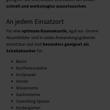
schnell und werkzeuglos auszutauschen
.
An jedem Einsatzort
Für eine
optimale Raumakustik
, egal wo. Unsere
Akustikbilder sind in vielen Anwendungsgebieten
einsetzbar und sind
besonders geeignet als
Schallabsorber
für:
Büros
Konferenzräume
Arztpraxen
Hotels
Showrooms
Gastronomie
Coworking Spaces
Kindergärten