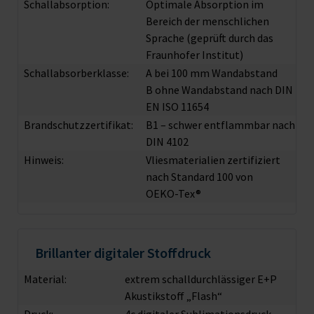
Schallabsorption:
Optimale Absorption im
Bereich der menschlichen
Sprache (geprüft durch das
Fraunhofer Institut)
Schallabsorberklasse:
A bei 100 mm Wandabstand
B ohne Wandabstand nach DIN
EN ISO 11654
Brandschutzzertifikat:
B1 – schwer entflammbar nach
DIN 4102
Hinweis:
Vliesmaterialien zertifiziert
nach Standard 100 von
OEKO-Tex®
Brillanter digitaler Stoffdruck
Material:
extrem schalldurchlässiger E+P
Akustikstoff „Flash“