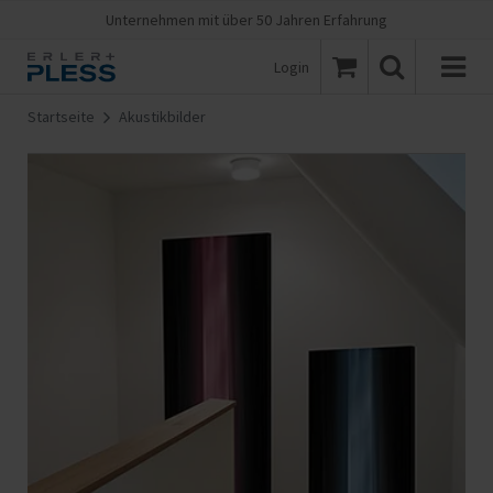
Unternehmen mit über 50 Jahren Erfahrung
Login
Startseite
Akustikbilder