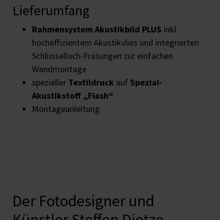
Lieferumfang
Rahmensystem Akustikbild PLUS
inkl.
hocheffizientem Akustikvlies und integrierten
Schlüsselloch-Fräsungen zur einfachen
Wandmontage
spezieller
Textildruck
auf
Spezial-
Akustikstoff „Flash“
Montageanleitung
Der Fotodesigner und
Künstler Steffen Dietze