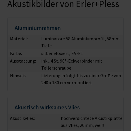
Akustikbilder von Erler+Pless
Aluminiumrahmen
Material:
Luminatore 58 Aluminiumprofil, 58mm
Tiefe
Farbe:
silber eloxiert, EV-E1
Ausstattung:
inkl. 4 St. 90°-Eckverbinder mit
Tellerschraube
Hinweis:
Lieferung erfolgt bis zu einer Größe von
240 x 180 cm vormontiert
Akustisch wirksames Vlies
Akustikvlies:
hochverdichtete Akustikplatte
aus Vlies, 20mm, weiß