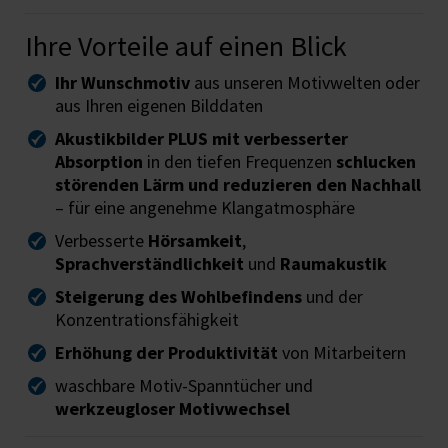
Ihre Vorteile auf einen Blick
Ihr Wunschmotiv
aus unseren Motivwelten oder
aus Ihren eigenen Bilddaten
Akustikbilder PLUS mit verbesserter
Absorption
in den tiefen Frequenzen
schlucken
störenden Lärm und reduzieren den Nachhall
– für eine angenehme Klangatmosphäre
Verbesserte
Hörsamkeit
,
Sprachverständlichkeit
und
Raumakustik
Steigerung des Wohlbefindens
und der
Konzentrationsfähigkeit
Erhöhung der Produktivität
von Mitarbeitern
waschbare Motiv-Spanntücher und
werkzeugloser Motivwechsel