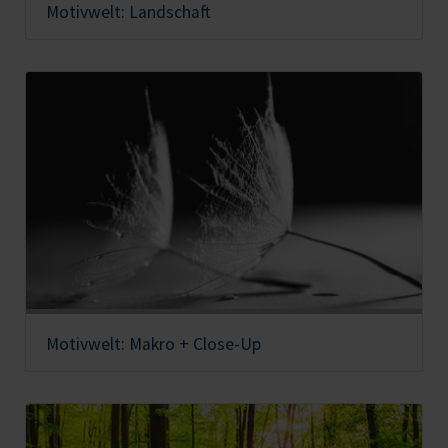
Motivwelt: Landschaft
Motivwelt: Makro + Close-Up