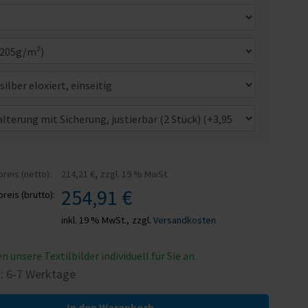
,
eis (netto):
214,21 €
zzgl. 19 % MwSt.
254,91 €
eis (brutto):
inkl. 19 % MwSt.,
zzgl.
Versandkosten
n unsere Textilbilder individuell für Sie an.
t: 6-7 Werktage
In den Warenkorb