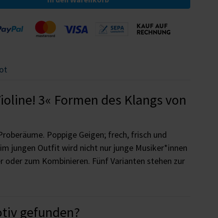
ot
ioline! 3« Formen des Klangs von
 Proberäume. Poppige Geigen; frech, frisch und
im jungen Outfit wird nicht nur junge Musiker*innen
er oder zum Kombinieren. Fünf Varianten stehen zur
otiv gefunden?