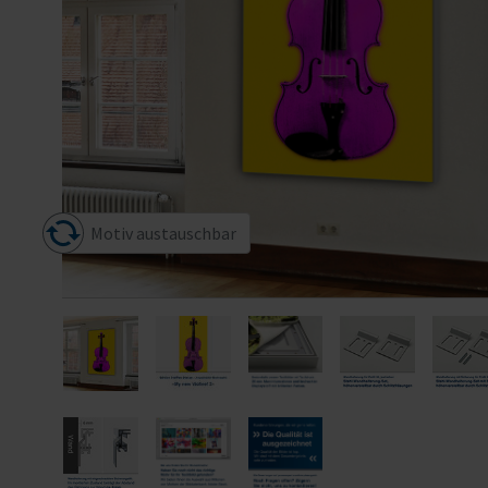
Motiv austauschbar