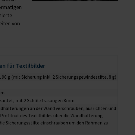
formatigen
nierte
eiten von
n für Textilbilder
, 90 g (mit Sicherung inkl. 2 Sicherungsgewindestifte, 8 g)
 mm
kantet, mit 2 Schlitzfräsungen 8mm
dhalterungen an der Wand verschrauben, ausrichten und
e Profilnut des Textilbildes über die Wandhalterung
die Sicherungsstifte einschrauben um den Rahmen zu