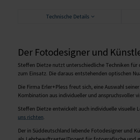
Technische Details
Der Fotodesigner und Künstle
Steffen Dietze nutzt unterschiedliche Techniken fü
zum Einsatz. Die daraus entstehenden optischen Nu
Die Firma Erler+Pless freut sich, eine Auswahl seine
Kombination aus individueller und anspruchsvoller v
Steffen Dietze entwickelt auch individuelle visuelle
uns richten
.
Der in Süddeutschland lebende Fotodesigner und Kün
als Lehrbeauftragter/­Dozent für fotografische und 