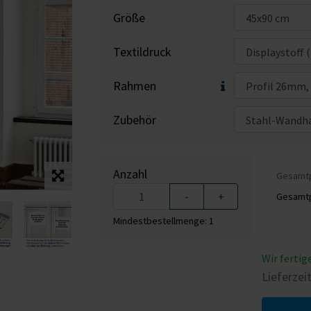
Größe
Textildruck
Rahmen
Zubehör
Anzahl
Gesamtpr
-
+
Gesamtpr
Mindestbestellmenge: 1
Wir fertige
Lieferzei