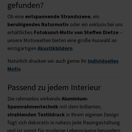
gefunden?
Ob eine
entspannende Strandszene
, ein
beruhigendes Naturmotiv
oder ein exklusiv bei uns
erhältliches
Fotokunst-Motiv von Steffen Dietze
–
unsere Motivwelten bieten eine große Auswahl an
einzigartigen
Akustikbildern
.
Natürlich drucken wir auch gerne Ihr
individuelles
Motiv
.
Passend zu jedem Interieur
Die rahmenlos wirkende
Aluminium-
Spannrahmentechnik
mit dem brillanten,
strahlenden Textildruck
in Ihrem eigenen Design
fügt sich dekorativ in nahezu jede Raumgestaltung
und ist somit für moderne Lebensräume besonders