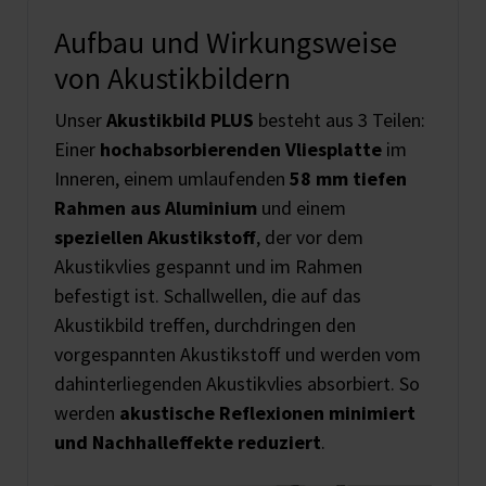
Aufbau und Wirkungsweise
von Akustikbildern
Unser
Akustikbild PLUS
besteht aus 3 Teilen:
Einer
hochabsorbierenden Vliesplatte
im
Inneren, einem umlaufenden
58 mm tiefen
Rahmen aus Aluminium
und einem
speziellen Akustikstoff
, der vor dem
Akustikvlies gespannt und im Rahmen
befestigt ist. Schallwellen, die auf das
Akustikbild treffen, durchdringen den
vorgespannten Akustikstoff und werden vom
dahinterliegenden Akustikvlies absorbiert. So
werden
akustische Reflexionen minimiert
und Nachhalleffekte reduziert
.