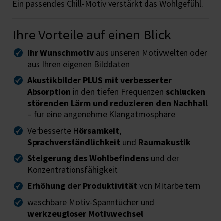
Ein passendes Chill-Motiv verstärkt das Wohlgefühl.
Ihre Vorteile auf einen Blick
Ihr Wunschmotiv
aus unseren Motivwelten oder
aus Ihren eigenen Bilddaten
Akustikbilder PLUS mit verbesserter
Absorption
in den tiefen Frequenzen
schlucken
störenden Lärm und reduzieren den Nachhall
– für eine angenehme Klangatmosphäre
Verbesserte
Hörsamkeit
,
Sprachverständlichkeit
und
Raumakustik
Steigerung des Wohlbefindens
und der
Konzentrationsfähigkeit
Erhöhung der Produktivität
von Mitarbeitern
waschbare Motiv-Spanntücher und
werkzeugloser Motivwechsel