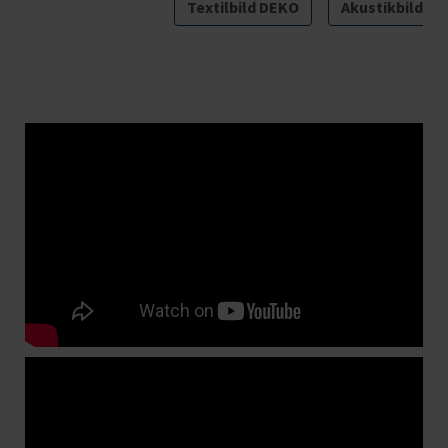
Textilbild DEKO
Akustikbild PL