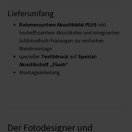
Lieferumfang
Rahmensystem Akustikbild PLUS
inkl.
hocheffizientem Akustikvlies und integrierten
Schlüsselloch-Fräsungen zur einfachen
Wandmontage
spezieller
Textildruck
auf
Spezial-
Akustikstoff „Flash“
Montageanleitung
Der Fotodesigner und