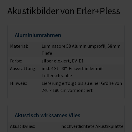
Akustikbilder von Erler+Pless
Aluminiumrahmen
Material:
Luminatore 58 Aluminiumprofil, 58mm
Tiefe
Farbe:
silber eloxiert, EV-E1
Ausstattung:
inkl. 4 St. 90°-Eckverbinder mit
Tellerschraube
Hinweis:
Lieferung erfolgt bis zu einer Größe von
240 x 180 cm vormontiert
Akustisch wirksames Vlies
Akustikvlies:
hochverdichtete Akustikplatte