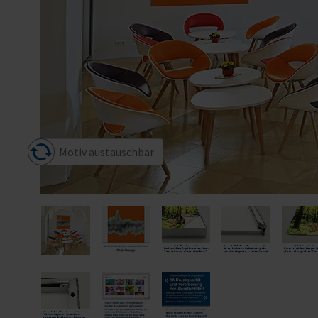
Motiv austauschbar