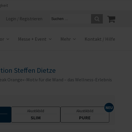
gkeit
Login / Registrieren
ior
Messe + Event
Mehr
Kontakt / Hilfe
tion Steffen Dietze
Peak Orange«-Motiv für die Wand – das Wellness-Erlebnis
Akustikbild
Akustikbild
SLIM
PURE