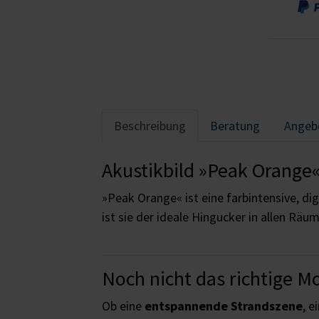
Beschreibung
Beratung
Angeb
Akustikbild »Peak Orange«
»Peak Orange« ist eine farbintensive, dig
ist sie der ideale Hingucker in allen Räu
Noch nicht das richtige M
Ob eine
entspannende Strandszene
, e