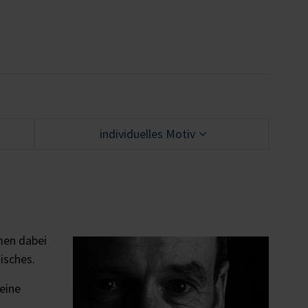
individuelles Motiv
men dabei
isches.
 eine