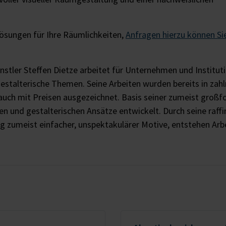
 Lösungen für Ihre Räumlichkeiten,
Anfragen hierzu können Si
stler Steffen Dietze arbeitet für Unternehmen und Institut
gestalterische Themen. Seine Arbeiten wurden bereits in zahl
 auch mit Preisen ausgezeichnet. Basis seiner zumeist groß
een und gestalterischen Ansätze entwickelt. Durch seine raffi
 zumeist einfacher, unspektakulärer Motive, entstehen Arb