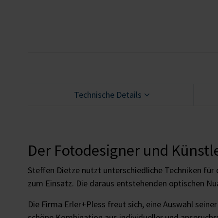
Technische Details
Der Fotodesigner und Künstle
Steffen Dietze nutzt unterschiedliche Techniken fü
zum Einsatz. Die daraus entstehenden optischen Nu
Die Firma Erler+Pless freut sich, eine Auswahl seine
schöne Kombination aus individueller und anspruchs