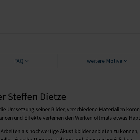
FAQ
weitere Motive
r Steffen Dietze
r die Umsetzung seiner Bilder, verschiedene Materialien kom
ancen und Effekte verleihen den Werken oftmals etwas Hapt
r Arbeiten als hochwertige Akustikbilder anbieten zu können,
voller visueller Raumgestaltung und einer nachweislichen