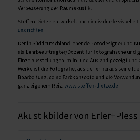
Verbesserung der Raumakustik.
Steffen Dietze entwickelt auch individuelle visuelle
uns richten
.
Der in Süddeutschland lebende Fotodesigner und Kün
als Lehrbeauftragter/­Dozent für fotografische und 
Einzelausstellungen im In- und Ausland gezeigt und
Werke ist die Fotografie, aus der er heraus seine Id
Bearbeitung, seine Farbkonzepte und die Verwendung
ganz eigenem Reiz:
www.steffen-dietze.de
Akustikbilder von Erler+Pless