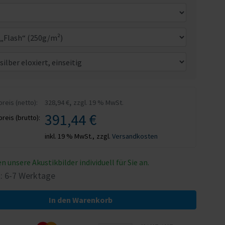
,
eis (netto):
328,94 €
zzgl. 19 % MwSt.
391,44 €
eis (brutto):
inkl. 19 % MwSt.,
zzgl.
Versandkosten
en unsere Akustikbilder individuell für Sie an.
t: 6-7 Werktage
In den Warenkorb