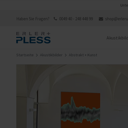
Unte
Haben Sie Fragen?
0049 40 - 248 448 99
shop@erleru
Akustikbil
Startseite
Akustikbilder
Abstrakt + Kunst