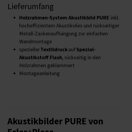
Lieferumfang
Holzrahmen-System
Akustikbild PURE
inkl.
hocheffizientem Akustikvlies und rückseitiger
Metall-Zackenaufhängung zur einfachen
Wandmontage
spezieller
Textildruck
auf
Spezial-
Akustikstoff Flash
, rückseitig in den
Holzrahmen geklammert
Montageanleitung
Akustikbilder PURE von