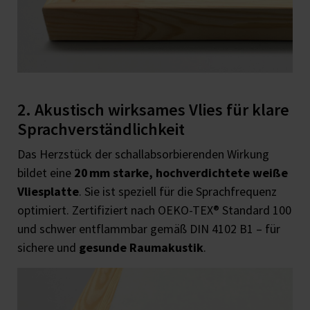
2. Akustisch wirksames Vlies für klare
Sprachverständlichkeit
Das Herzstück der schallabsorbierenden Wirkung
bildet eine
20 mm starke, hochverdichtete weiße
Vliesplatte
. Sie ist speziell für die Sprachfrequenz
optimiert. Zertifiziert nach OEKO-TEX® Standard 100
und schwer entflammbar gemäß DIN 4102 B1 – für
sichere und
gesunde Raumakustik
.