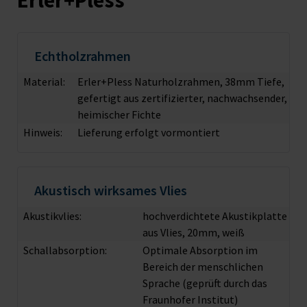
Erler+Pless
Echtholzrahmen
Material:
Erler+Pless Naturholzrahmen, 38mm Tiefe,
gefertigt aus zertifizierter, nachwachsender,
heimischer Fichte
Hinweis:
Lieferung erfolgt vormontiert
Akustisch wirksames Vlies
Akustikvlies:
hochverdichtete Akustikplatte
aus Vlies, 20mm, weiß
Schallabsorption:
Optimale Absorption im
Bereich der menschlichen
Sprache (geprüft durch das
Fraunhofer Institut)