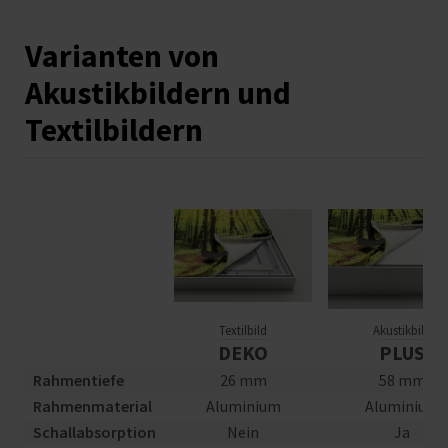
Varianten von
Akustikbildern und
Textilbildern
Textilbild
Akustikbild
DEKO
PLUS
Rahmentiefe
26 mm
58 mm
Rahmenmaterial
Aluminium
Aluminium
Schallabsorption
Nein
Ja