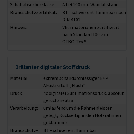
Schallabsorberklasse:
A bei 100 mm Wandabstand
Brandschutzzertifikat:
B1 – schwer entflammbar nach
DIN 4102
Hinweis:
Vliesmaterialien zertifiziert
nach Standard 100 von
OEKO-Tex®
Brillanter digitaler Stoffdruck
Material:
extrem schalldurchlässiger E+P
Akustikstoff „Flash“
Druck:
4c digitaler Sublimationsdruck, absolut
geruchsneutral
Verarbeitung:
umlaufend um die Rahmenleisten
gelegt, Rückseitig in den Holzrahmen
geklammert
Brandschutz­
B1 – schwer entflammbar