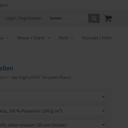
gkeit
Login / Registrieren
ior
Messe + Event
Mehr
Kontakt / Hilfe
ellen
otiv – das HighLIGHT für jeden Raum