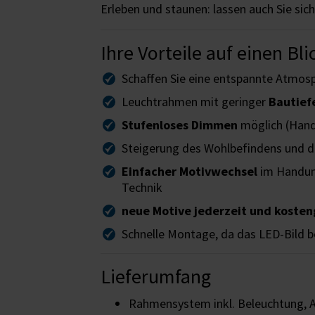
Erleben und staunen: lassen auch Sie si
Ihre Vorteile auf einen Bli
Schaffen Sie eine entspannte Atmos
Leuchtrahmen mit geringer
Bautief
Stufenloses Dimmen
möglich (Han
Steigerung des Wohlbefindens und d
Einfacher Motivwechsel
im Handum
Technik
neue Motive jederzeit und kosten
Schnelle Montage, da das LED-Bild b
Lieferumfang
Rahmensystem inkl. Beleuchtung, 