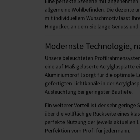
Eine perfekte Szenerie mit angenehmen Li
allgemeine Wohlbefinden. Die dezente un
mit individuellem Wunschmotiv lässt Ihr
Hingucker, an dem Sie lange Genuss und
Modernste Technologie, na
Unsere beleuchteten Profilrahmensystem
eine auf Maß gelaserte Acrylglasplatte e
Aluminiumprofil sorgt für die optimale
gefertigten Lichtkanäle in der Acrylglas
Ausleuchtung bei geringster Bautiefe.
Ein weiterer Vorteil ist der sehr geringe
über die vollflächige Rückseite eines kl
perfekte Nutzung der jeweils aktuellen 
Perfektion vom Profi für jedermann.