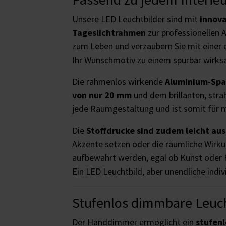
Unsere LED Leuchtbilder sind mit
innova
Tageslichtrahmen
zur professionellen 
zum Leben und verzaubern Sie mit einer 
Ihr Wunschmotiv zu einem spürbar wirks
Die rahmenlos wirkende
Aluminium-Sp
von nur 20 mm
und dem brillanten, stra
jede Raumgestaltung und ist somit für
Die
Stoffdrucke sind zudem leicht au
Akzente setzen oder die räumliche Wirku
aufbewahrt werden, egal ob Kunst oder 
Ein LED Leuchtbild, aber unendliche indiv
Stufenlos dimmbare Leuch
Der Handdimmer ermöglicht ein
stufen