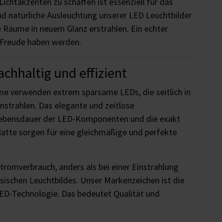
chtakzenten zu schaffen ist essenziell für das
d natürliche Ausleuchtung unserer LED Leuchtbilder
e Räume in neuem Glanz erstrahlen. Ein echter
 Freude haben werden.
chhaltig und effizient
e verwenden extrem sparsame LEDs, die seitlich in
instrahlen. Das elegante und zeitlose
 Lebensdauer der LED-Komponenten und die exakt
platte sorgen für eine gleichmäßige und perfekte
 Stromverbrauch, anders als bei einer Einstrahlung
assischen Leuchtbildes. Unser Markenzeichen ist die
LED-Technologie. Das bedeutet Qualität und