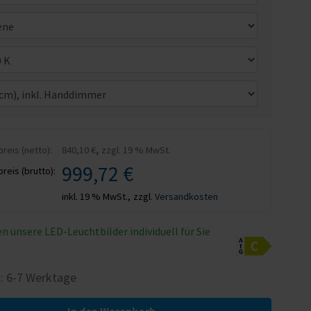
,
eis (netto):
840,10 €
zzgl. 19 % MwSt.
999,72 €
eis (brutto):
inkl. 19 % MwSt.,
zzgl.
Versandkosten
en unsere LED-Leuchtbilder individuell für Sie
t: 6-7 Werktage