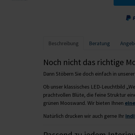
Beschreibung
Beratung
Angeb
Noch nicht das richtige M
Dann Stöbern Sie doch einfach in unsere
Ob unser klassisches LED-Leuchtbild „We
prachtvollen Blüte, die feine Struktur ei
grünen Mooswand. Wir bieten Ihnen
ein
Natürlich drucken wir auch gerne Ihr
ind
Passend zu jedem Interie