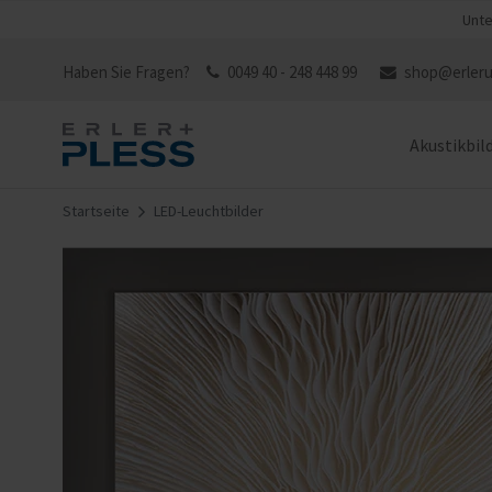
Unte
Haben Sie Fragen?
0049 40 - 248 448 99
shop@erleru
Akustikbil
Startseite
LED-Leuchtbilder