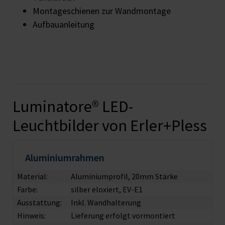
Montageschienen zur Wandmontage
Aufbauanleitung
Luminatore® LED-
Leuchtbilder von Erler+Pless
Aluminiumrahmen
Material:
Aluminiumprofil, 20mm Stärke
Farbe:
silber eloxiert, EV-E1
Ausstattung:
Inkl. Wandhalterung
Hinweis:
Lieferung erfolgt vormontiert