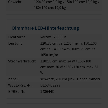
Gewicht:
120x80 cm: 9,0 kg / 150x100 cm: 13,0 kg /
180x120 cm: 19,0 kg
Dimmbare LED-Hinterleuchtung
Lichtfarbe:
kaltweiß 6500 K
Leistung:
120x80 cm: ca. 1200 lm/m, 150x100
cm: ca. 1450 lm/m, 180x120 cm: ca.
1650 lm/m
Stromverbrauch:
120x80 cm: max. 24 W / 150x100
cm: max. 36 W / 180x120 cm: max. 51
W
Kabel:
schwarz, 200 cm (inkl. Handdimmer)
WEEE-Reg.-Nr.
DE53402293
EPREL-Nr.
1436443