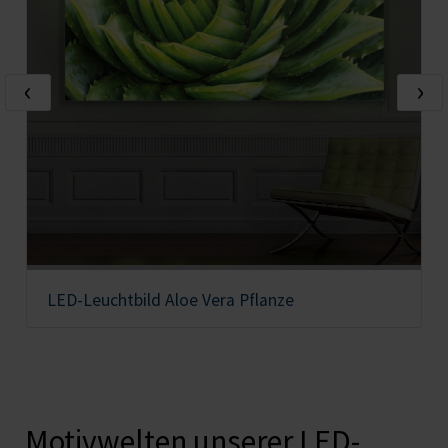
‹
›
LED-Leuchtbild Aloe Vera Pflanze
Motivwelten unserer LED-