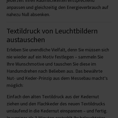
jederzeit Ihren Räumlichkeiten entsprechend
anpassen und gleichzeitig den Energieverbrauch auf
nahezu Null absenken.
Textildruck von Leuchtbildern
austauschen
Erleben Sie unendliche Vielfalt, denn Sie müssen sich
nie wieder auf ein Motiv festlegen – sammeln Sie
Ihre Wunschmotive und tauschen Sie diese im
Handumdrehen nach Belieben aus. Das bewährte
Nut- und Keder-Prinzip aus dem Messebau macht‘s
möglich:
Einfach den alten Textildruck aus der Kedernut
ziehen und den Flachkeder des neuen Textildrucks
umlaufend in die Kedernut einspannen – und fertig.
In weniger als 3 Minuten erstrahlt Ihr beleuchtetes