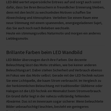
LED-Bild wertet unpersönliche Entrees auf und sorgt auch sonst
dafür, dass Sie Ihren Besuchern in freundlicher Erinnerung bleiben,
denn mit den leicht zu wechselnden Motiven schaffen Sie
Abwechslung und Atmosphäre. Verleihen Sie einem Raum eine
neue Stimmung mit einem spannenden, energiegeladenen Sujet,
das Sie auch noch nach Belieben wechseln.
Heute ein stimmungsvolles Naturmotiv und morgen ein anderes
Lieblingsmotiv.
Brillante Farben beim LED Wandbild
LED Bilder überzeugen durch ihre Farben. Die dezente
Beleuchtung lässt das Motiv strahlen, wie bei keiner anderen
Beleuchtungsart. Dabei stehen Sicherheit und Verbrauch ebenso
im Fokus wie das Motiv selbst. Gerade mit der LED-Technik nutzen
Sie eine Lichtquelle, die kaum Strom verbraucht. Im Vergleich zu
der herkömmlichen Beleuchtung mit traditioneller Glühbirne oder
Halogen ist die LED-Technik ein Minimalist beim Stromverbrauch.
Ein Grund dafür liegt in der nahezu vollständig fehlenden
Abwärme. Das ist im Innenraum sogar sicherer. Wenn beleuchtete
Bilder unbeaufsichtigt leuchten, besteht ein geringeres