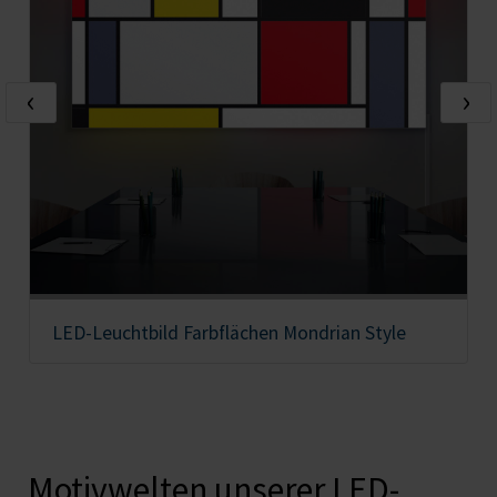
‹
›
LED-Leuchtbild Farbflächen Mondrian Style
Motivwelten unserer LED-