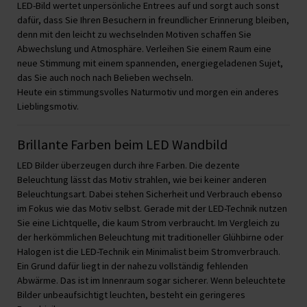
LED-Bild wertet unpersönliche Entrees auf und sorgt auch sonst
dafür, dass Sie Ihren Besuchern in freundlicher Erinnerung bleiben,
denn mit den leicht zu wechselnden Motiven schaffen Sie
Abwechslung und Atmosphäre. Verleihen Sie einem Raum eine
neue Stimmung mit einem spannenden, energiegeladenen Sujet,
das Sie auch noch nach Belieben wechseln.
Heute ein stimmungsvolles Naturmotiv und morgen ein anderes
Lieblingsmotiv.
Brillante Farben beim LED Wandbild
LED Bilder überzeugen durch ihre Farben. Die dezente
Beleuchtung lässt das Motiv strahlen, wie bei keiner anderen
Beleuchtungsart. Dabei stehen Sicherheit und Verbrauch ebenso
im Fokus wie das Motiv selbst. Gerade mit der LED-Technik nutzen
Sie eine Lichtquelle, die kaum Strom verbraucht. Im Vergleich zu
der herkömmlichen Beleuchtung mit traditioneller Glühbirne oder
Halogen ist die LED-Technik ein Minimalist beim Stromverbrauch.
Ein Grund dafür liegt in der nahezu vollständig fehlenden
Abwärme. Das ist im Innenraum sogar sicherer. Wenn beleuchtete
Bilder unbeaufsichtigt leuchten, besteht ein geringeres