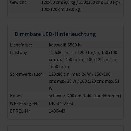
Gewicht:
120x80 cm: 9,0 kg / 150x100 cm: 13,0 kg /
180x120 cm: 19,0 kg
Dimmbare LED-Hinterleuchtung
Lichtfarbe:
kaltweiß 6500 K
Leistung:
120x80 cm: ca. 1200 lm/m, 150x100
cm: ca. 1450 lm/m, 180x120 cm: ca.
1650 lm/m
Stromverbrauch:
120x80 cm: max. 24 W / 150x100
cm: max. 36 W / 180x120 cm: max. 51
W
Kabel:
schwarz, 200 cm (inkl. Handdimmer)
WEEE-Reg.-Nr.
DE53402293
EPREL-Nr.
1436443