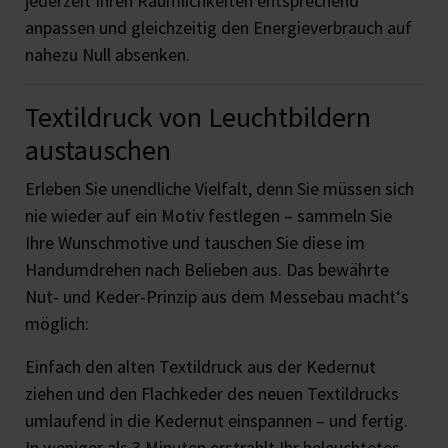
jederzeit Ihren Räumlichkeiten entsprechend
anpassen und gleichzeitig den Energieverbrauch auf
nahezu Null absenken.
Textildruck von Leuchtbildern
austauschen
Erleben Sie unendliche Vielfalt, denn Sie müssen sich
nie wieder auf ein Motiv festlegen – sammeln Sie
Ihre Wunschmotive und tauschen Sie diese im
Handumdrehen nach Belieben aus. Das bewährte
Nut- und Keder-Prinzip aus dem Messebau macht‘s
möglich:
Einfach den alten Textildruck aus der Kedernut
ziehen und den Flachkeder des neuen Textildrucks
umlaufend in die Kedernut einspannen – und fertig.
In weniger als 3 Minuten erstrahlt Ihr beleuchtetes