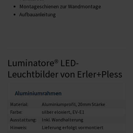
Montageschienen zur Wandmontage
Aufbauanleitung
Luminatore® LED-
Leuchtbilder von Erler+Pless
Aluminiumrahmen
Material:
Aluminiumprofil, 20mm Stärke
Farbe:
silber eloxiert, EV-E1
Ausstattung:
Inkl. Wandhalterung
Hinweis:
Lieferung erfolgt vormontiert