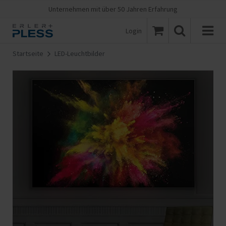
Unternehmen mit über 50 Jahren Erfahrung
Login
Startseite
LED-Leuchtbilder