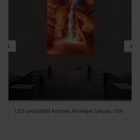
‹
›
LED-Leuchtbild Arizone, Antelope Canyon, USA