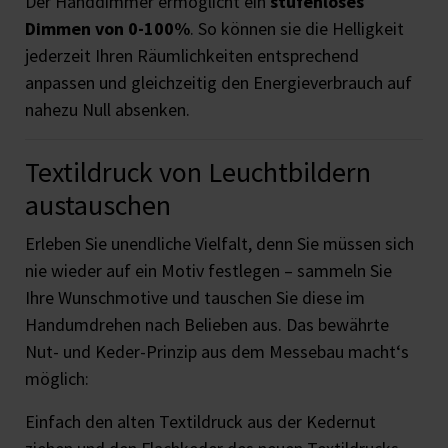
Der Handdimmer ermöglicht ein
stufenloses
Dimmen von 0-100%
. So können sie die Helligkeit
jederzeit Ihren Räumlichkeiten entsprechend
anpassen und gleichzeitig den Energieverbrauch auf
nahezu Null absenken.
Textildruck von Leuchtbildern
austauschen
Erleben Sie unendliche Vielfalt, denn Sie müssen sich
nie wieder auf ein Motiv festlegen – sammeln Sie
Ihre Wunschmotive und tauschen Sie diese im
Handumdrehen nach Belieben aus. Das bewährte
Nut- und Keder-Prinzip aus dem Messebau macht‘s
möglich:
Einfach den alten Textildruck aus der Kedernut