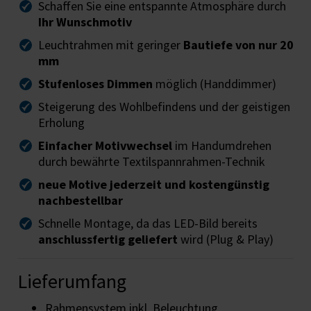
Schaffen Sie eine entspannte Atmosphäre durch
Ihr Wunschmotiv
Leuchtrahmen mit geringer
Bautiefe von nur 20
mm
Stufenloses Dimmen
möglich (Handdimmer)
Steigerung des Wohlbefindens und der geistigen
Erholung
Einfacher Motivwechsel
im Handumdrehen
durch bewährte Textilspannrahmen-Technik
neue Motive jederzeit und kostengünstig
nachbestellbar
Schnelle Montage, da das LED-Bild bereits
anschlussfertig geliefert
wird (Plug & Play)
Lieferumfang
Rahmensystem inkl. Beleuchtung,