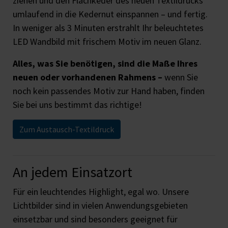
ziehen und den Flachkeder des neuen Textildrucks
umlaufend in die Kedernut einspannen – und fertig.
In weniger als 3 Minuten erstrahlt Ihr beleuchtetes
LED Wandbild mit frischem Motiv im neuen Glanz.
Alles, was Sie benötigen, sind die Maße Ihres
neuen oder vorhandenen Rahmens –
wenn Sie
noch kein passendes Motiv zur Hand haben, finden
Sie bei uns bestimmt das richtige!
Zum Austausch-Textildruck
An jedem Einsatzort
Für ein leuchtendes Highlight, egal wo. Unsere
Lichtbilder sind in vielen Anwendungsgebieten
einsetzbar und sind besonders geeignet für