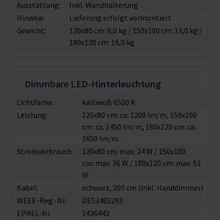
Ausstattung:
Inkl. Wandhalterung
Hinweis:
Lieferung erfolgt vormontiert
Gewicht:
120x80 cm: 9,0 kg / 150x100 cm: 13,0 kg /
180x120 cm: 19,0 kg
Dimmbare LED-Hinterleuchtung
Lichtfarbe:
kaltweiß 6500 K
Leistung:
120x80 cm: ca. 1200 lm/m, 150x100
cm: ca. 1450 lm/m, 180x120 cm: ca.
1650 lm/m
Stromverbrauch:
120x80 cm: max. 24 W / 150x100
cm: max. 36 W / 180x120 cm: max. 51
W
Kabel:
schwarz, 200 cm (inkl. Handdimmer)
WEEE-Reg.-Nr.
DE53402293
EPREL-Nr.
1436443