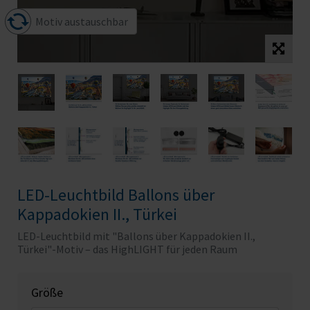
Motiv austauschbar
LED-Leuchtbild Ballons über
Kappadokien II., Türkei
LED-Leuchtbild mit "Ballons über Kappadokien II.,
Türkei"-Motiv – das HighLIGHT für jeden Raum
Größe