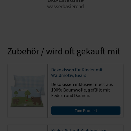
Öko-Latextinte
wasserbasierend
Zubehör / wird oft gekauft mit
Dekokissen für Kinder mit
Waldmotiv, Bears
Dekokissen inklusive Inlett aus
100% Baumwolle, gefüllt mit
Federn und Daunen.
Zum Produkt
Bilder-Set mit Waldmotiven,