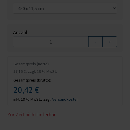
Anzahl
-
+
Gesamtpreis (netto):
,
17,16 €
zzgl. 19 % MwSt.
Gesamtpreis (brutto):
20,42 €
inkl. 19 % MwSt.,
zzgl.
Versandkosten
Zur Zeit nicht lieferbar.