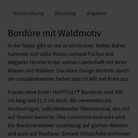
Beschreibung
Beratung
Angebot
Bordüre mit Waldmotiv
In der Natur gibt es viel zu entdecken. Neben Bären
tummeln sich süße Hasen, schlaue Füchse und
elegante Hirsche in der weiten Landschaft mit ihren
Wiesen und Wäldern. Das klare Design besticht durch
die zurückhaltenden Farben und strahlt viel Ruhe aus.
Freude ohne Ende! HAPYTALY® Bordüren sind 450
cm lang und 11,5 cm hoch. Wir verwenden ein
hochwertiges, selbstklebendes Vliesmaterial, das mit
auf Wasser basierter Öko-Latextinte bedruckt wird.
Die Bordüren kleben zuverlässig auf glatten Wänden
und auch auf Raufaser. Einfach Schutzfolie entfernen