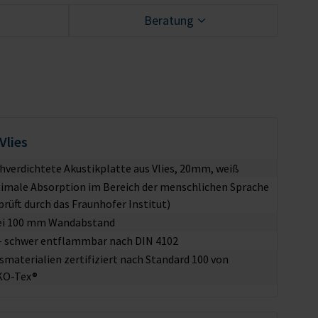
Beratung
Vlies
hverdichtete Akustikplatte aus Vlies, 20mm, weiß
imale Absorption im Bereich der menschlichen Sprache
prüft durch das Fraunhofer Institut)
ei 100 mm Wandabstand
– schwer entflammbar nach DIN 4102
esmaterialien zertifiziert nach Standard 100 von
KO-Tex®