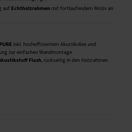
g auf
Echtholzrahmen
mit fortlaufendem Motiv an
d PURE
inkl. hocheffizientem Akustikvlies und
gung zur einfachen Wandmontage
Akustikstoff Flash
, rückseitig in den Holzrahmen