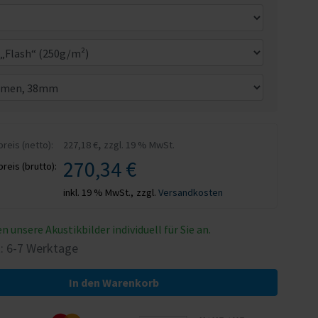
,
eis (netto):
227,18 €
zzgl. 19 % MwSt.
270,34 €
eis (brutto):
inkl. 19 % MwSt.,
zzgl.
Versandkosten
en unsere Akustikbilder individuell für Sie an.
t: 6-7 Werktage
In den Warenkorb