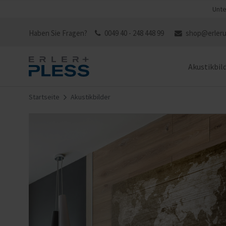
Unte
Haben Sie Fragen?
0049 40 - 248 448 99
shop@erleru
Akustikbil
Startseite
Akustikbilder