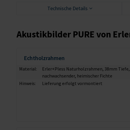
Technische Details
Akustikbilder PURE von Erle
Echtholzrahmen
Material:
Erler+Pless Naturholzrahmen, 38mm Tiefe, ge
nachwachsender, heimischer Fichte
Hinweis:
Lieferung erfolgt vormontiert