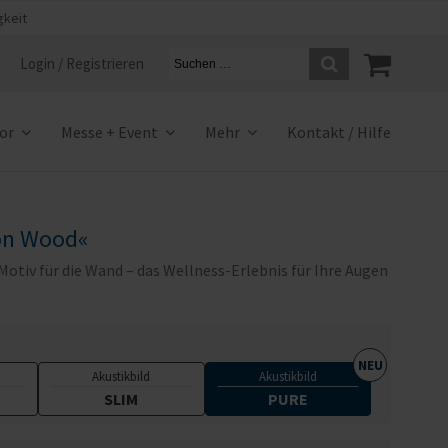
gkeit
Login / Registrieren
ior
Messe + Event
Mehr
Kontakt / Hilfe
 on Wood«
tiv für die Wand – das Wellness-Erlebnis für Ihre Augen
Akustikbild
Akustikbild
SLIM
PURE