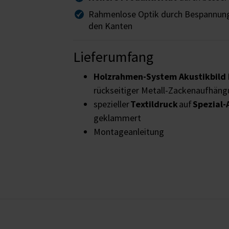
Rahmenlose Optik durch Bespannun
den Kanten
Lieferumfang
Holzrahmen-System
Akustikbil
rückseitiger Metall-Zackenaufhän
spezieller
Textildruck
auf
Spezial-
geklammert
Montageanleitung