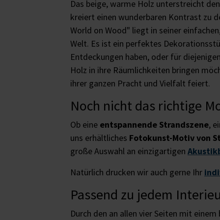
Das beige, warme Holz unterstreicht den
kreiert einen wunderbaren Kontrast zu d
World on Wood" liegt in seiner einfache
Welt. Es ist ein perfektes Dekorationsstüc
Entdeckungen haben, oder für diejenigen
Holz in ihre Räumlichkeiten bringen möcht
ihrer ganzen Pracht und Vielfalt feiert.
Noch nicht das richtige M
Ob eine
entspannende Strandszene
, e
uns erhältliches
Fotokunst-Motiv von S
große Auswahl an einzigartigen
Akustik
Natürlich drucken wir auch gerne Ihr
ind
Passend zu jedem Interie
Durch den an allen vier Seiten mit einem 