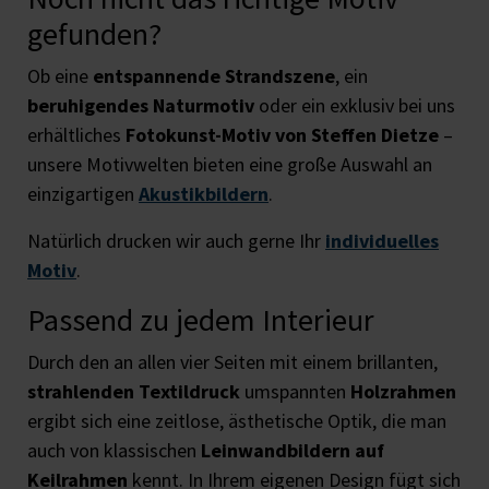
gefunden?
Ob eine
entspannende Strandszene
, ein
beruhigendes Naturmotiv
oder ein exklusiv bei uns
erhältliches
Fotokunst-Motiv von Steffen Dietze
–
unsere Motivwelten bieten eine große Auswahl an
einzigartigen
Akustikbildern
.
Natürlich drucken wir auch gerne Ihr
individuelles
Motiv
.
Passend zu jedem Interieur
Durch den an allen vier Seiten mit einem brillanten,
strahlenden Textildruck
umspannten
Holzrahmen
ergibt sich eine zeitlose, ästhetische Optik, die man
auch von klassischen
Leinwandbildern auf
Keilrahmen
kennt. In Ihrem eigenen Design fügt sich