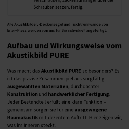
verschrauben, Zackenaufhänger über die
Schrauben setzen, fertig.
Alle Akustikbilder, -Deckensegel und Tischtrennwände von
Erler+Pless werden von uns für Sie individuell angefertigt.
Aufbau und Wirkungsweise vom
Akustikbild PURE
Was macht das
Akustikbild PURE
so besonders? Es
ist das präzise Zusammenspiel aus sorgfältig
ausgewählten Materialien
, durchdachter
Konstruktion
und
handwerklicher Fertigung
.
Jeder Bestandteil erfüllt eine klare Funktion –
gemeinsam sorgen sie für eine
ausgewogene
Raumakustik
mit dezentem Auftritt. Hier zeigen wir,
was im Inneren steckt.