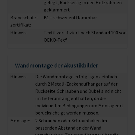
gelegt, Rückseitig in den Holzrahmen
geklammert
Brandschutz­
B1 – schwer entflammbar
zertifikat:
Hinweis:
Textil zertifiziert nach Standard 100 von
OEKO-Tex®
Wandmontage der Akustikbilder
Hinweis:
Die Wandmontage erfolgt ganz einfach
durch 2 Metall-Zackenaufhänger auf der
Rückseite. Schrauben und Dübel sind nicht
im Lieferumfang enthalten, da die
individuellen Bedingungen am Montageort
berücksichtigt werden müssen.
Montage:
2 Schrauben oder Schraubhaken im
passenden Abstand an der Wand