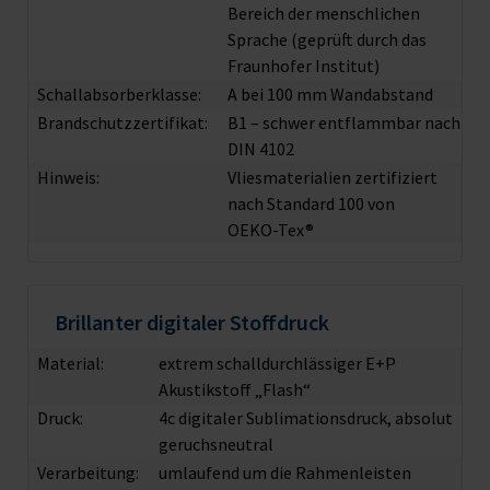
Bereich der menschlichen
Sprache (geprüft durch das
Fraunhofer Institut)
Schallabsorberklasse:
A bei 100 mm Wandabstand
Brandschutzzertifikat:
B1 – schwer entflammbar nach
DIN 4102
Hinweis:
Vliesmaterialien zertifiziert
nach Standard 100 von
OEKO-Tex®
Brillanter digitaler Stoffdruck
Material:
extrem schalldurchlässiger E+P
Akustikstoff „Flash“
Druck:
4c digitaler Sublimationsdruck, absolut
geruchsneutral
Verarbeitung:
umlaufend um die Rahmenleisten