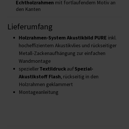
Echtholzrahmen
mit fortlaufendem Motiv an
den Kanten
Lieferumfang
Holzrahmen-System
Akustikbild PURE
inkl.
hocheffizientem Akustikvlies und rückseitiger
Metall-Zackenaufhängung zur einfachen
Wandmontage
spezieller
Textildruck
auf
Spezial-
Akustikstoff Flash
, rückseitig in den
Holzrahmen geklammert
Montageanleitung