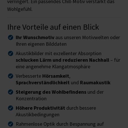
verringert. Ein passendes Chill-Motiv verstärkt das
Wohlgefühl.
Ihre Vorteile auf einen Blick
Ihr Wunschmotiv
aus unseren Motivwelten oder
Ihren eigenen Bilddaten
Akustikbilder mit exzellenter Absorption
schlucken Lärm und reduzieren Nachhall
– für
eine angenehme Klangatmosphäre
Verbesserte
Hörsamkeit
,
Sprachverständlichkeit
und
Raumakustik
Steigerung des Wohlbefindens
und der
Konzentration
Höhere Produktivität
durch bessere
Akustikbedingungen
Rahmenlose Optik durch Bespannung auf