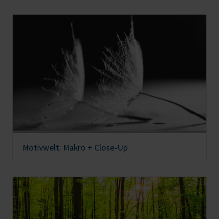
Motivwelt: Makro + Close-Up