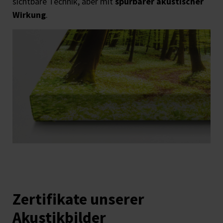
sichtbare Technik, aber mit
spürbarer akustischer
Wirkung
.
Zertifikate unserer
Akustikbilder