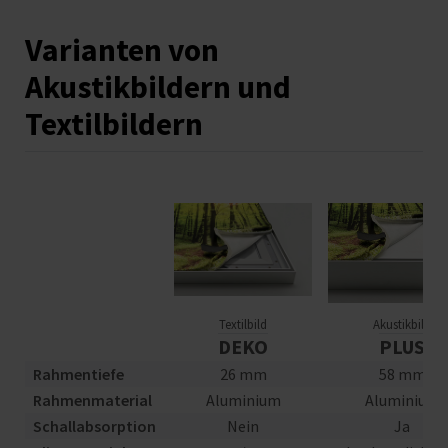
Varianten von
Akustikbildern und
Textilbildern
Textilbild
Akustikbild
DEKO
PLUS
Rahmentiefe
26 mm
58 mm
Rahmenmaterial
Aluminium
Aluminium
Schallabsorption
Nein
Ja