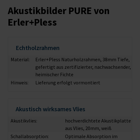
Akustikbilder PURE von
Erler+Pless
Echtholzrahmen
Material:
Erler+Pless Naturholzrahmen, 38mm Tiefe,
gefertigt aus zertifizierter, nachwachsender,
heimischer Fichte
Hinweis:
Lieferung erfolgt vormontiert
Akustisch wirksames Vlies
Akustikvlies:
hochverdichtete Akustikplatte
aus Vlies, 20mm, weiß
Schallabsorption:
Optimale Absorption im