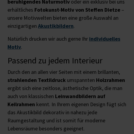
beruhigendes Naturmotiv
oder ein exklusiv bei uns
erhältliches
Fotokunst-Motiv von Steffen Dietze
–
unsere Motivwelten bieten eine große Auswahl an
einzigartigen
Akustikbildern
.
Natürlich drucken wir auch gerne Ihr
individuelles
Motiv
.
Passend zu jedem Interieur
Durch den an allen vier Seiten mit einem brillanten,
strahlenden Textildruck
umspannten
Holzrahmen
ergibt sich eine zeitlose, ästhetische Optik, die man
auch von klassischen
Leinwandbildern auf
Keilrahmen
kennt. In Ihrem eigenen Design fügt sich
das Akustikbild dekorativ in nahezu jede
Raumgestaltung und ist somit für moderne
Lebensräume besonders geeignet.