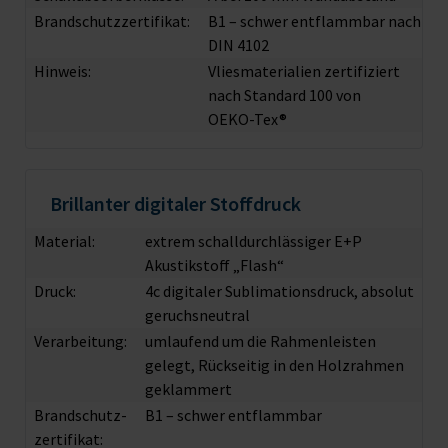
Brandschutzzertifikat:
B1 – schwer entflammbar nach
DIN 4102
Hinweis:
Vliesmaterialien zertifiziert
nach Standard 100 von
OEKO-Tex®
Brillanter digitaler Stoffdruck
Material:
extrem schalldurchlässiger E+P
Akustikstoff „Flash“
Druck:
4c digitaler Sublimationsdruck, absolut
geruchsneutral
Verarbeitung:
umlaufend um die Rahmenleisten
gelegt, Rückseitig in den Holzrahmen
geklammert
Brandschutz­
B1 – schwer entflammbar
zertifikat: