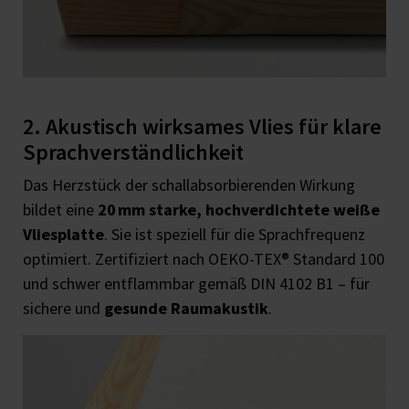
2. Akustisch wirksames Vlies für klare
Sprachverständlichkeit
Das Herzstück der schallabsorbierenden Wirkung
bildet eine
20 mm starke, hochverdichtete weiße
Vliesplatte
. Sie ist speziell für die Sprachfrequenz
optimiert. Zertifiziert nach OEKO-TEX® Standard 100
und schwer entflammbar gemäß DIN 4102 B1 – für
sichere und
gesunde Raumakustik
.