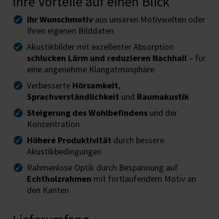
Ihre Vorteile auf einen Blick
Ihr Wunschmotiv
aus unseren Motivwelten oder
Ihren eigenen Bilddaten
Akustikbilder mit exzellenter Absorption
schlucken Lärm und reduzieren Nachhall
– für
eine angenehme Klangatmosphäre
Verbesserte
Hörsamkeit
,
Sprachverständlichkeit
und
Raumakustik
Steigerung des Wohlbefindens
und der
Konzentration
Höhere Produktivität
durch bessere
Akustikbedingungen
Rahmenlose Optik durch Bespannung auf
Echtholzrahmen
mit fortlaufendem Motiv an
den Kanten