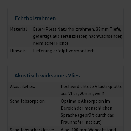
Echtholzrahmen
Material:
Erler+Pless Naturholzrahmen, 38mm Tiefe,
gefertigt aus zertifizierter, nachwachsender,
heimischer Fichte
Hinweis:
Lieferung erfolgt vormontiert
Akustisch wirksames Vlies
Akustikvlies:
hochverdichtete Akustikplatte
aus Vlies, 20mm, weiß
Schallabsorption:
Optimale Absorption im
Bereich der menschlichen
Sprache (geprüft durch das
Fraunhofer Institut)
Schallabsorberklasse:
A bei 100 mm Wandabstand