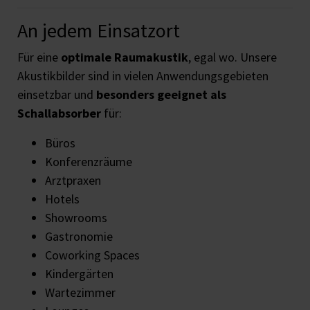
An jedem Einsatzort
Für eine
optimale Raumakustik
, egal wo. Unsere
Akustikbilder sind in vielen Anwendungsgebieten
einsetzbar und
besonders geeignet als
Schallabsorber
für:
Büros
Konferenzräume
Arztpraxen
Hotels
Showrooms
Gastronomie
Coworking Spaces
Kindergärten
Wartezimmer