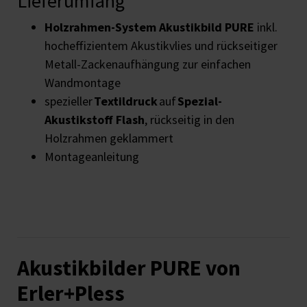
Lieferumfang
Holzrahmen-System
Akustikbild PURE
inkl.
hocheffizientem Akustikvlies und rückseitiger
Metall-Zackenaufhängung zur einfachen
Wandmontage
spezieller
Textildruck
auf
Spezial-
Akustikstoff Flash
, rückseitig in den
Holzrahmen geklammert
Montageanleitung
Akustikbilder PURE von
Erler+Pless