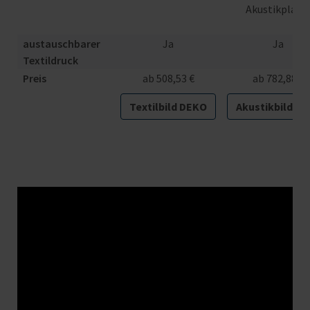
Akustikplatt
austauschbarer
Ja
Ja
Textildruck
Preis
ab 508,53 €
ab 782,88 €
Textilbild DEKO
Akustikbild PL