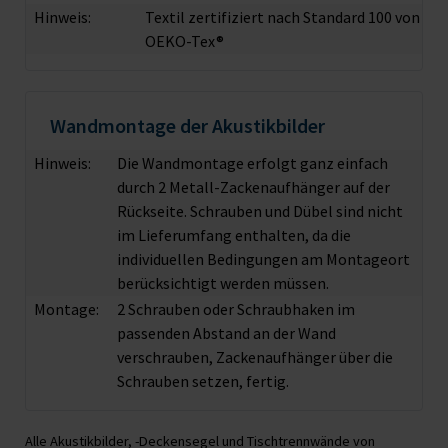
Hinweis:
Textil zertifiziert nach Standard 100 von
OEKO-Tex®
Wandmontage der Akustikbilder
Hinweis:
Die Wandmontage erfolgt ganz einfach
durch 2 Metall-Zackenaufhänger auf der
Rückseite. Schrauben und Dübel sind nicht
im Lieferumfang enthalten, da die
individuellen Bedingungen am Montageort
berücksichtigt werden müssen.
Montage:
2 Schrauben oder Schraubhaken im
passenden Abstand an der Wand
verschrauben, Zackenaufhänger über die
Schrauben setzen, fertig.
Alle Akustikbilder, -Deckensegel und Tischtrennwände von