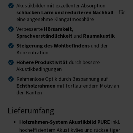
Akustikbilder mit exzellenter Absorption
schlucken Lärm und reduzieren Nachhall
– für
eine angenehme Klangatmosphäre
Verbesserte
Hörsamkeit
,
Sprachverständlichkeit
und
Raumakustik
Steigerung des Wohlbefindens
und der
Konzentration
Höhere Produktivität
durch bessere
Akustikbedingungen
Rahmenlose Optik durch Bespannung auf
Echtholzrahmen
mit fortlaufendem Motiv an
den Kanten
Lieferumfang
Holzrahmen-System
Akustikbild PURE
inkl.
hocheffizientem Akustikvlies und rückseitiger