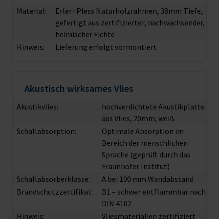
Material:
Erler+Pless Naturholzrahmen, 38mm Tiefe,
gefertigt aus zertifizierter, nachwachsender,
heimischer Fichte
Hinweis:
Lieferung erfolgt vormontiert
Akustisch wirksames Vlies
Akustikvlies:
hochverdichtete Akustikplatte
aus Vlies, 20mm, weiß
Schallabsorption:
Optimale Absorption im
Bereich der menschlichen
Sprache (geprüft durch das
Fraunhofer Institut)
Schallabsorberklasse:
A bei 100 mm Wandabstand
Brandschutzzertifikat:
B1 – schwer entflammbar nach
DIN 4102
Hinweis:
Vliesmaterialien zertifiziert