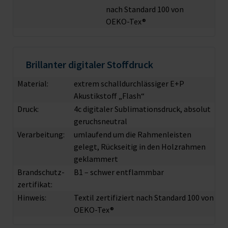
nach Standard 100 von
OEKO-Tex®
Brillanter digitaler Stoffdruck
Material:
extrem schalldurchlässiger E+P
Akustikstoff „Flash“
Druck:
4c digitaler Sublimationsdruck, absolut
geruchsneutral
Verarbeitung:
umlaufend um die Rahmenleisten
gelegt, Rückseitig in den Holzrahmen
geklammert
Brandschutz­
B1 – schwer entflammbar
zertifikat:
Hinweis:
Textil zertifiziert nach Standard 100 von
OEKO-Tex®