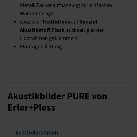
Metall-Zackenaufhängung zur einfachen
Wandmontage
spezieller
Textildruck
auf
Spezial-
Akustikstoff Flash
, rückseitig in den
Holzrahmen geklammert
Montageanleitung
Akustikbilder PURE von
Erler+Pless
Echtholzrahmen