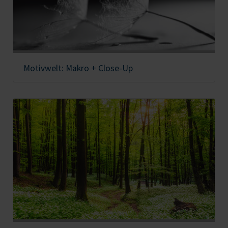
Motivwelt: Makro + Close-Up