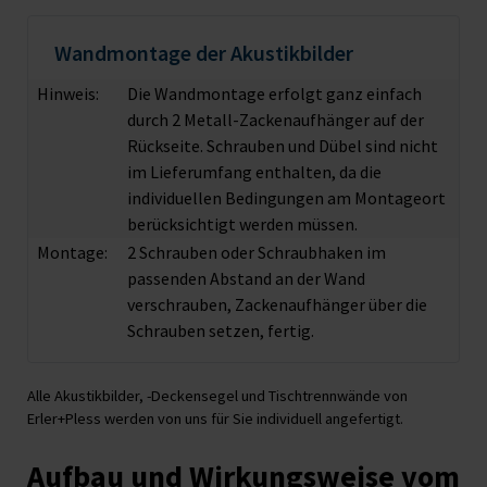
Wandmontage der Akustikbilder
Hinweis:
Die Wandmontage erfolgt ganz einfach
durch 2 Metall-Zackenaufhänger auf der
Rückseite. Schrauben und Dübel sind nicht
im Lieferumfang enthalten, da die
individuellen Bedingungen am Montageort
berücksichtigt werden müssen.
Montage:
2 Schrauben oder Schraubhaken im
passenden Abstand an der Wand
verschrauben, Zackenaufhänger über die
Schrauben setzen, fertig.
Alle Akustikbilder, -Deckensegel und Tischtrennwände von
Erler+Pless werden von uns für Sie individuell angefertigt.
Aufbau und Wirkungsweise vom