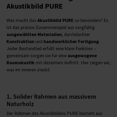
Akustikbild PURE
Was macht das
Akustikbild PURE
so besonders? Es
ist das präzise Zusammenspiel aus sorgfältig
ausgewählten Materialien
, durchdachter
Konstruktion
und
handwerklicher Fertigung
.
Jeder Bestandteil erfüllt eine klare Funktion –
gemeinsam sorgen sie für eine
ausgewogene
Raumakustik
mit dezentem Auftritt. Hier zeigen wir,
was im Inneren steckt.
1. Solider Rahmen aus massivem
Naturholz
Der Rahmen des Akustikbildes PURE besteht aus