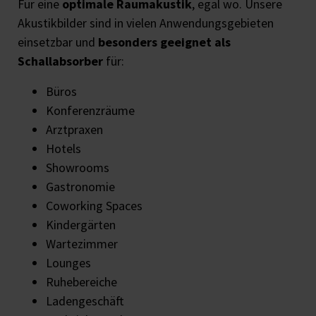
Für eine
optimale Raumakustik
, egal wo. Unsere
Akustikbilder sind in vielen Anwendungsgebieten
einsetzbar und
besonders geeignet als
Schallabsorber
für:
Büros
Konferenzräume
Arztpraxen
Hotels
Showrooms
Gastronomie
Coworking Spaces
Kindergärten
Wartezimmer
Lounges
Ruhebereiche
Ladengeschäft