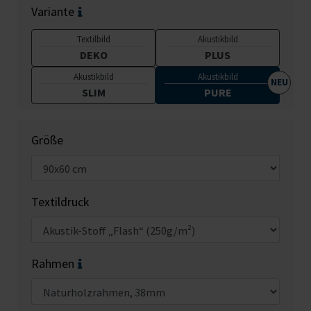
Variante
Textilbild
Akustikbild
DEKO
PLUS
Akustikbild
Akustikbild
SLIM
PURE
Größe
Textildruck
Rahmen