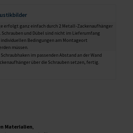
stikbilder
 erfolgt ganz einfach durch 2 Metall-Zackenaufhänger
e. Schrauben und Dübel sind nicht im Lieferumfang
e individuellen Bedingungen am Montageort
erden müssen.
r Schraubhaken im passenden Abstand an der Wand
ckenaufhänger über die Schrauben setzen, fertig.
n Materialien
,