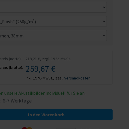
,
eis (netto):
218,21 €
zzgl. 19 % MwSt.
259,67 €
eis (brutto):
inkl. 19 % MwSt.,
zzgl.
Versandkosten
en unsere Akustikbilder individuell für Sie an.
t: 6-7 Werktage
In den Warenkorb