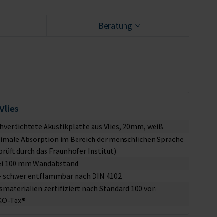
Beratung
Vlies
hverdichtete Akustikplatte aus Vlies, 20mm, weiß
imale Absorption im Bereich der menschlichen Sprache
prüft durch das Fraunhofer Institut)
ei 100 mm Wandabstand
– schwer entflammbar nach DIN 4102
esmaterialien zertifiziert nach Standard 100 von
KO-Tex®