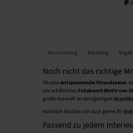
Beschreibung
Beratung
Angeb
Noch nicht das richtige M
Ob eine
entspannende Strandszene
, e
uns erhältliches
Fotokunst-Motiv von S
große Auswahl an einzigartigen
Akustik
Natürlich drucken wir auch gerne Ihr
ind
Passend zu jedem Interie