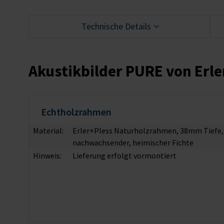
Technische Details
Akustikbilder PURE von Erle
Echtholzrahmen
Material:
Erler+Pless Naturholzrahmen, 38mm Tiefe, ge
nachwachsender, heimischer Fichte
Hinweis:
Lieferung erfolgt vormontiert