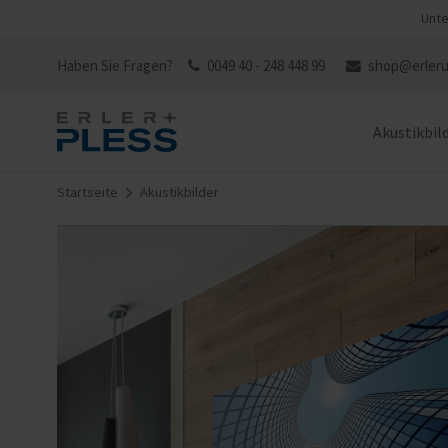
Unte
Haben Sie Fragen?
0049 40 - 248 448 99
shop@erleru
Akustikbil
Startseite
Akustikbilder