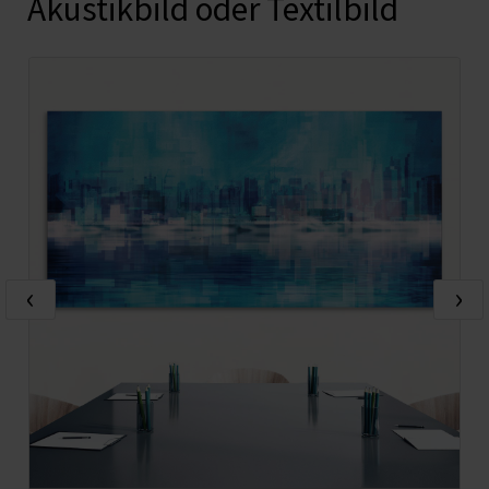
Akustikbild oder Textilbild
‹
›