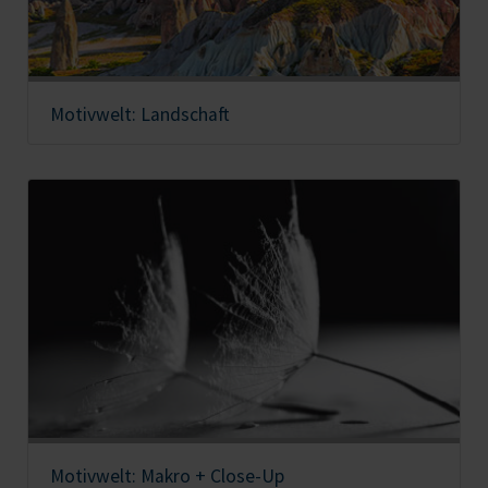
Motivwelt: Landschaft
Motivwelt: Makro + Close-Up