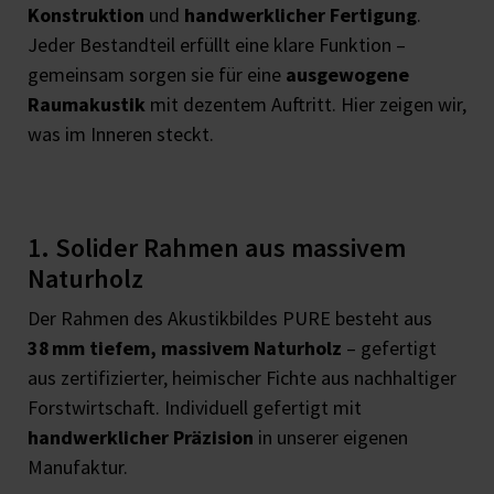
Konstruktion
und
handwerklicher Fertigung
.
Jeder Bestandteil erfüllt eine klare Funktion –
gemeinsam sorgen sie für eine
ausgewogene
Raumakustik
mit dezentem Auftritt. Hier zeigen wir,
was im Inneren steckt.
1. Solider Rahmen aus massivem
Naturholz
Der Rahmen des Akustikbildes PURE besteht aus
38 mm tiefem, massivem Naturholz
– gefertigt
aus zertifizierter, heimischer Fichte aus nachhaltiger
Forstwirtschaft. Individuell gefertigt mit
handwerklicher Präzision
in unserer eigenen
Manufaktur.