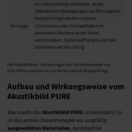
im Lieferumfang enthalten, da die
individuellen Bedingungen am Montageort
berücksichtigt werden müssen.
Montage:
2 Schrauben oder Schraubhaken im
passenden Abstand an der Wand
verschrauben, Zackenaufhänger über die
Schrauben setzen, fertig.
Alle Akustikbilder, -Deckensegel und Tischtrennwände von
Erler+Pless werden von uns für Sie individuell angefertigt.
Aufbau und Wirkungsweise vom
Akustikbild PURE
Was macht das
Akustikbild PURE
so besonders? Es
ist das präzise Zusammenspiel aus sorgfältig
ausgewählten Materialien
, durchdachter