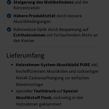
Steigerung des Wohlbefindens
und der
Konzentration
Höhere Produktivität
durch bessere
Akustikbedingungen
Rahmenlose Optik durch Bespannung auf
Echtholzrahmen
mit fortlaufendem Motiv an
den Kanten
Lieferumfang
Holzrahmen-System
Akustikbild PURE
inkl.
hocheffizientem Akustikvlies und rückseitiger
Metall-Zackenaufhängung zur einfachen
Wandmontage
spezieller
Textildruck
auf
Spezial-
Akustikstoff Flash
, rückseitig in den
Holzrahmen geklammert