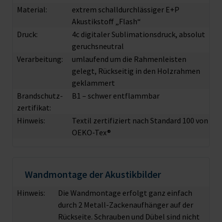
Material:
extrem schalldurchlässiger E+P
Akustikstoff „Flash“
Druck:
4c digitaler Sublimationsdruck, absolut
geruchsneutral
Verarbeitung:
umlaufend um die Rahmenleisten
gelegt, Rückseitig in den Holzrahmen
geklammert
Brandschutz­
B1 – schwer entflammbar
zertifikat:
Hinweis:
Textil zertifiziert nach Standard 100 von
OEKO-Tex®
Wandmontage der Akustikbilder
Hinweis:
Die Wandmontage erfolgt ganz einfach
durch 2 Metall-Zackenaufhänger auf der
Rückseite. Schrauben und Dübel sind nicht