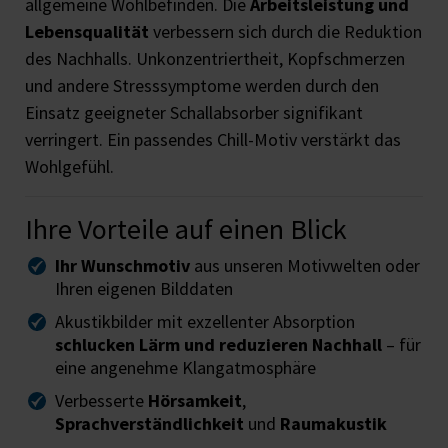
allgemeine Wohlbefinden. Die
Arbeitsleistung und
Lebensqualität
verbessern sich durch die Reduktion
des Nachhalls. Unkonzentriertheit, Kopfschmerzen
und andere Stresssymptome werden durch den
Einsatz geeigneter Schallabsorber signifikant
verringert. Ein passendes Chill-Motiv verstärkt das
Wohlgefühl.
Ihre Vorteile auf einen Blick
Ihr Wunschmotiv
aus unseren Motivwelten oder
Ihren eigenen Bilddaten
Akustikbilder mit exzellenter Absorption
schlucken Lärm und reduzieren Nachhall
– für
eine angenehme Klangatmosphäre
Verbesserte
Hörsamkeit
,
Sprachverständlichkeit
und
Raumakustik