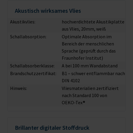
Akustisch wirksames Vlies
Akustikvlies:
hochverdichtete Akustikplatte
aus Vlies, 20mm, weiß
Schallabsorption:
Optimale Absorption im
Bereich der menschlichen
Sprache (geprüft durch das
Fraunhofer Institut)
Schallabsorberklasse:
A bei 100 mm Wandabstand
Brandschutzzertifikat:
B1 – schwer entflammbar nach
DIN 4102
Hinweis:
Vliesmaterialien zertifiziert
nach Standard 100 von
OEKO-Tex®
Brillanter digitaler Stoffdruck